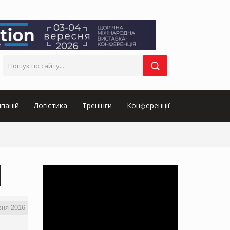
паній
Логістика
Тренінги
Конференції
вня 2016