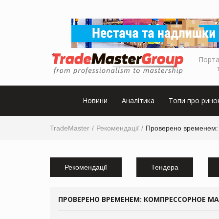
Порта
Новини
Аналітика
Топи про рино
TradeMaster
Рекомендації
Проверено временем: 
Рекомендації
Тендера
ПРОВЕРЕНО ВРЕМЕНЕМ: КОМПРЕССОРНОЕ МА