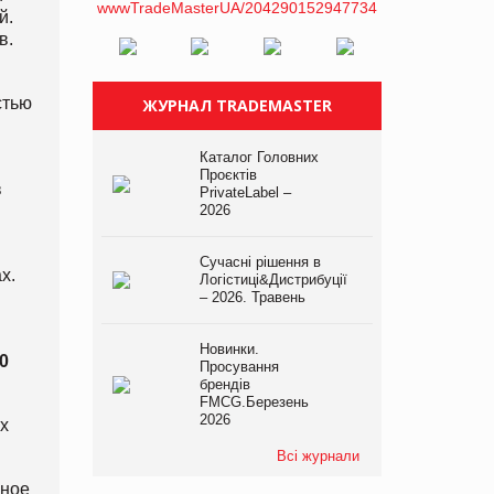
й.
в.
стью
ЖУРНАЛ TRADEMASTER
Каталог Головних
Проєктів
в
PrivateLabel –
2026
Сучасні рішення в
х.
Логістиці&Дистрибуції
– 2026. Травень
Новинки.
20
Просування
брендів
FMCG.Березень
2026
х
Всі журнали
ьное