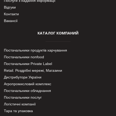
Послуги з надання інформації
Відгуки
Контакти
Вакансії
КАТАЛОГ КОМПАНИЙ
Постачальники продуктів харчування
Постачальники nonfood
Постачальники Private Label
Retail. Роздрібні мережі, Магазини
Дистрибутори України
Агропромисловий комплекс
Постачальники обладнання
Постачальники послуг
Логістичні компанії
Тара та упаковка