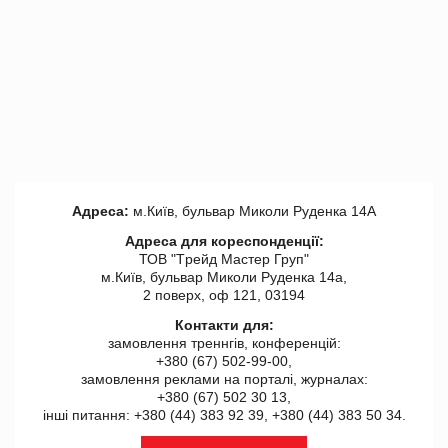
Адреса:
м.Київ, бульвар Миколи Руденка 14А
Адреса для кореспонденції:
ТОВ "Tрейд Мастер Груп"
м.Київ, бульвар Миколи Руденка 14а,
2 поверх, оф 121, 03194
Контакти для:
замовлення треннгів, конференцій:
+380 (67) 502-99-00,
замовлення реклами на порталі, журналах:
+380 (67) 502 30 13,
інші питання: +380 (44) 383 92 39, +380 (44) 383 50 34.