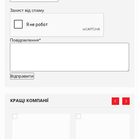
Захист від спаму
Повідомлення
*
КРАЩІ КОМПАНІЇ