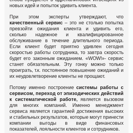
новых идей и попыток удивить клиента.
При этом эксперты утверждают, что
качественный сервис
– это не столько попытка
превзойти ожидания клиента и удивить его,
сколько надежное и квалифицированное
обслуживание в течение длительного периода.
Если клиент будет приятно удивлен сегодня
скоростью работы сотрудника, то завтра скорость
будет его законным ожиданием. «WOW!»- сервис
станет обязательным. Эту гонку можно только
проиграть, т.к. постоянное повышение ожиданий и
их неудовлетворение клиенты не прощают.
Потому именно построение
системы работы с
сервисом, переход от эпизодических действий
к систематической работе,
является вызовом
для многих компаний. Именно менеджмент
сервиса является гарантией достижения высоких
и стабильных результатов, которые могут принести
компании выгоды в виде финансовых
показателей, лояльности клиентов и сотрудников.