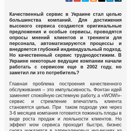
Качественный сервис в Украине стал целью
большинства компаний. Для достижения
высокого сервиса создаются оригинальные
предложения и особые сервисы, проводятся
опросы мнений клиентов и тренинги для
персонала, автоматизируются процессы и
внедряется глубокий индивидуальный подход.
Но качественный сервис труднодостижим. В
Украине некоторые ведущие компании начали
работать с сервисом еще в 2002 году, но
заметил ли это потребитель?
Главная проблема построения качественного
обслуживания – это импульсивность. Фонтан идей
заменяет спокойную системную работу, а «WOW!»-
сервис и стремление впечатлить клиента
становятся целью. При таком подходе уже через
3-6 месяцев компания готовится пожинать плоды в
виде роста продаж и лояльности клиентов. Но
эффект wow сервиса проходит быстро, бизнес
снова нуждается в адреналиновых инъекциях из