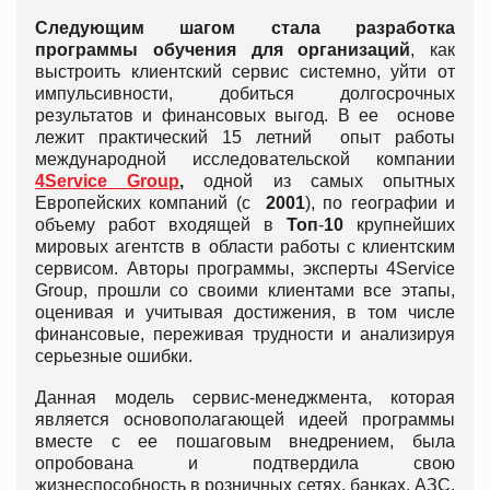
Следующим шагом стала разработка
программы обучения для организаций
, как
выстроить клиентский сервис системно, уйти от
импульсивности, добиться долгосрочных
результатов и финансовых выгод. В ее основе
лежит практический 15 летний опыт работы
международной исследовательской компании
4
Service
Group
,
одной из самых опытных
Европейских компаний (с
2001
), по географии и
объему работ входящей в
Топ
-
10
крупнейших
мировых агентств в области работы с клиентским
сервисом. Авторы программы, эксперты 4Service
Group, прошли со своими клиентами все этапы,
оценивая и учитывая достижения, в том числе
финансовые, переживая трудности и анализируя
серьезные ошибки.
Данная модель сервис-менеджмента, которая
является основополагающей идеей программы
вместе с ее пошаговым внедрением, была
опробована и подтвердила свою
жизнеспособность в розничных сетях, банках, АЗС,