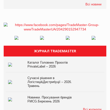
Всі новини
ЖУРНАЛ TRADEMASTER
Каталог Головних Проєктів
PrivateLabel – 2026
Сучасні рішення в
Логістиці&Дистрибуції – 2026.
Травень
Новинки. Просування брендів
FMCG.Березень 2026
Всі журнали