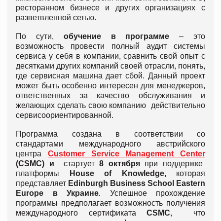
ресторанном бизнесе и других организациях с
разветвленной сетью.
По сути,
обучение в программе
– это
возможность провести полный аудит системы
сервиса у себя в компании, сравнить свой опыт с
десятками других компаний своей отрасли, понять,
где сервисная машина дает сбой. Данный проект
может быть особенно интересен для менеджеров,
ответственных за качество обслуживания и
желающих сделать свою компанию действительно
сервисоориентированной.
Программа создана в соответствии со
стандартами международного австрийского
центра
Customer Service Management Center
(CSMC) и
стартует
8 октября
при поддержке
платформы
House
of
Knowledge,
которая
представляет
Edinburgh
Business
School
Eastern
Europe в Украине
.
Успешное прохождение
программы предполагает возможность получения
международного сертификата
CSMC
, что