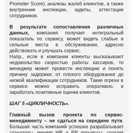
Promoter Score), анализы жалоб клиентов, а также
внутренние инспекции, аудиты, аттестации
сотрудников.
В результате сопоставления различных
данных,
компания получает интегральный
показатель по сервису, может видеть слабые и
сильные места в обслуживании, адресно
действовать и улучшать сервис.
Напр., если в компании клиенты высказывают
недовольство скоростью работы кассиров, то
менеджер может провести инспекцию и понять
причину задержки: от плохого оборудования до
низкой квалификации сотрудников. Такие огрехи в
сервисе можно исправить оперативно, и
заработать позитивные оценки клиентов.
ШАГ 5 «ЦИКЛИЧНОСТЬ».
Главный вызов проекта по сервис-
менеджменту – не сдаться на середине пути
.
Большая часть компаний успешно разрабатывает
стандарты, меняет HR и PR процессы, создает