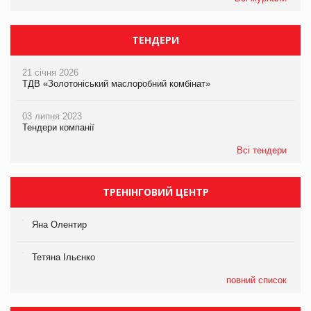
ТЕНДЕРИ
21 січня 2026
ТДВ «Золотоніський маслоробний комбінат»
03 липня 2023
Тендери компанії
Всі тендери
ТРЕНІНГОВИЙ ЦЕНТР
Яна Олентир
Тетяна Ільєнко
повний список