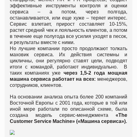
эффективные инструменты контроля и оценки
сервиса – а потом, через полгода,
останавливается, или еще хуже – теряет интерес.
Сервис взлетает, прирост составляет 10-15%,
растет средний чек и лояльность клиентов, а потом
в течение еще полугода все усилия уходят в песок,
и результаты вместе с ними.
Но лучшие компании просто продолжают толкать
маховик сервиса. Их действия системны и
цикличны, они регулярно ставят цели, подводят
итоги с командой, работают индивидуально. В
таких компаниях уже
через 1,5-2 года мощная
машина сервиса работает на всех
: менеджеров,
сотрудников, клиентов.
На основании анализа опыта более 200 компаний
Восточной Европы с 2001 года, которые в той или
иной мере работали по описанной схеме, была
создана модель сервис-менеджмента
«The
Customer Service Machine» («Машина сервиса»).