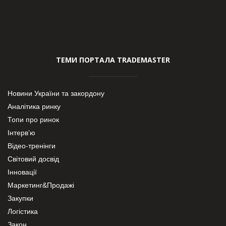
ТЕМИ ПОРТАЛА TRADEMASTER
Новини України та закордону
Аналітика ринку
Топи про ринок
Інтерв’ю
Відео-тренінги
Світовий досвід
Інновації
Маркетинг&Продажі
Закупки
Логістика
Закон