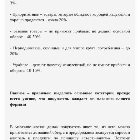
3%.
- Приоритетные – товары, которые обладают хорошей наценкой, и
хорошо продаются – около 20%.
- Базовые товары – не приносят прибыль, но делают основной
оборот – 40-50%.
- Периодические, сезонные и для узкого круга потребления – до
20%.
- Удобные – делают покупку комплексной, но не имеют прибыли и
оборота -10-15% .
Главное – правильно выделить основные категории, прежде
всего уяснив, что покупатель ожидает от магазина вашего
формата
В магазине «возле дома» покупатель ищет то, из чего можно
приготовить домашний обед, а в придорожном пользуется спросом
алкоголь и продукты по принципу «съесть-запить». Поэтому