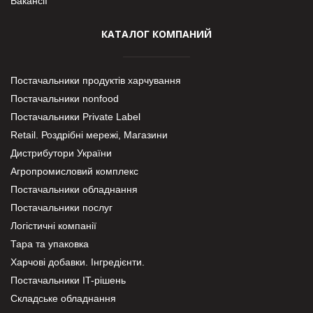
Вакансії
КАТАЛОГ КОМПАНИЙ
Постачальники продуктів харчування
Постачальники nonfood
Постачальники Private Label
Retail. Роздрібні мережі, Магазини
Дистрибутори України
Агропромисловий комплекс
Постачальники обладнання
Постачальники послуг
Логістичні компанії
Тара та упаковка
Харчові добавки. Інгредієнти.
Постачальники IT-рішень
Складське обладнання