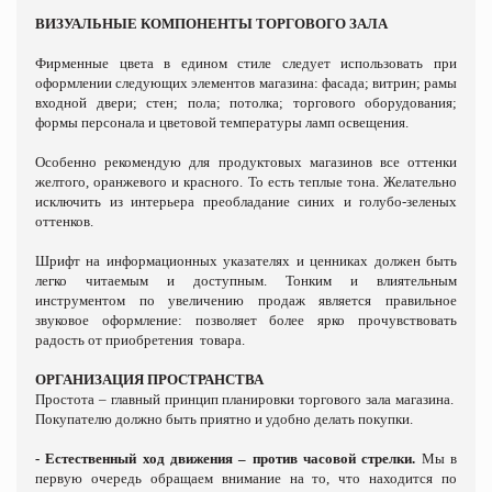
ВИЗУАЛЬНЫЕ КОМПОНЕНТЫ ТОРГОВОГО ЗАЛА
Фирменные цвета в едином стиле следует использовать при
оформлении следующих элементов магазина: фасада; витрин; рамы
входной двери; стен; пола; потолка; торгового оборудования;
формы персонала и цветовой температуры ламп освещения.
Особенно рекомендую для продуктовых магазинов все оттенки
желтого, оранжевого и красного. То есть теплые тона. Желательно
исключить из интерьера преобладание синих и голубо-зеленых
оттенков.
Шрифт на информационных указателях и ценниках должен быть
легко читаемым и доступным. Тонким и влиятельным
инструментом по увеличению продаж является правильное
звуковое оформление: позволяет более ярко прочувствовать
радость от приобретения
товара.
ОРГАНИЗАЦИЯ ПРОСТРАНСТВА
Простота – главный принцип планировки торгового зала магазина.
Покупателю должно быть приятно и удобно делать покупки.
- Естественный ход движения – против часовой стрелки.
Мы в
первую очередь обращаем внимание на то, что находится по