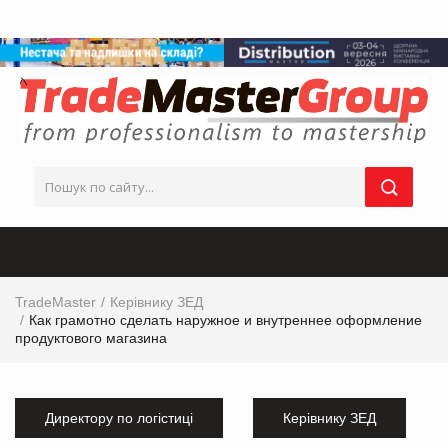
TradeMaster
Керівнику ЗЕД
Как грамотно сделать наружное и внутреннее оформление
продуктового магазина
Директору по логістиці
Керівнику ЗЕД