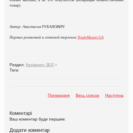
товар).
Автор: Анастасия РУБАНОВИЧ
Портал розничной и оптовой торговли
TradeMaster.UA
Раздел:
Керівнику ЗЕД
>
Теги:
Попередня
Весь список
Наступна
Коментарі
Ваш коментар буде першим.
Додати коментар