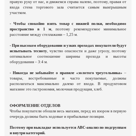
правую руку от нас, и движемся справа налево, поэтому, правая от
входа стена торгового зала считается самым выигрышным
участком.
- Чтобы спокойно взять товар с нижней полки, необходимо
пространство в 1 м
, поэтому рекомендуемое минимальное
расстояние между стеллажами – 1,25 м.
- При высоком оборудовании и узких проходах покупатели будут
испытывать тесноту
, чувство опасности и даже угрозу, поэтому
оптимальное соотношение ширины прохода и высоты
оборудования – З:4 м.
- Никогда не забывайте о правиле «золотого треугольника»
–
товары, востребованные и часто покупаемые, должны
располагаться максимально далеко от входа. В продуктовом
магазине это гастрономия, молочная продукция, хлеб.
ОФОРМЛЕНИЕ ОТДЕЛОВ
Чтобы покупатели обошли весь магазин, перед их взором в первую
очередь должны быть ходовые и прибыльные позиции.
Поэтому при выкладке используется АВС-анализ по подгруппам
и внутри категорий.