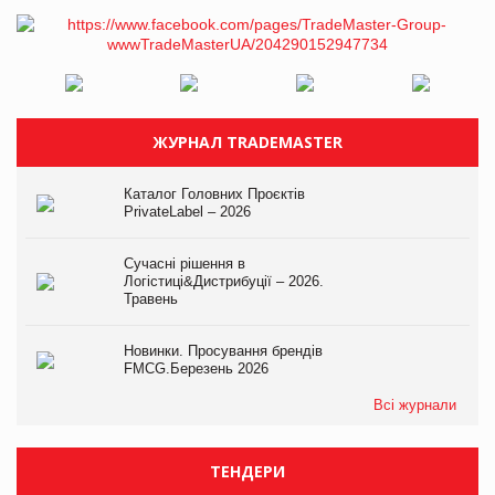
ЖУРНАЛ TRADEMASTER
Каталог Головних Проєктів
PrivateLabel – 2026
Сучасні рішення в
Логістиці&Дистрибуції – 2026.
Травень
Новинки. Просування брендів
FMCG.Березень 2026
Всі журнали
ТЕНДЕРИ