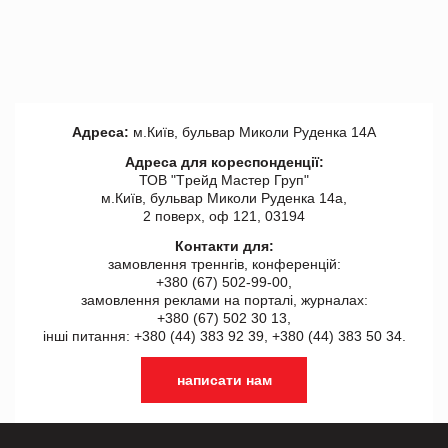
Адреса:
м.Київ, бульвар Миколи Руденка 14А
Адреса для кореспонденції:
ТОВ "Tрейд Мастер Груп"
м.Київ, бульвар Миколи Руденка 14а,
2 поверх, оф 121, 03194
Контакти для:
замовлення треннгів, конференцій:
+380 (67) 502-99-00,
замовлення реклами на порталі, журналах:
+380 (67) 502 30 13,
інші питання: +380 (44) 383 92 39, +380 (44) 383 50 34.
написати нам