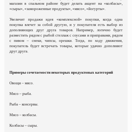
магазин в спальном районе будет делать акцент на «колбасы»,
«сыры», «замороженные продукты», «мясо», «йогурты».
Увеличит продажи идея «комплексной» покупки, когда одна
покупка влечет за собой другую, и у покупателя есть выбор из
дополняющих друг друга товаров. Например, логично будет
разместить рядом с рыбой стеллаж с соусами и приправами, рядом
с пивом – снеки, чипсы, орешки. Тогда, по ходу движения,
покупатель будет встречать товары, которые удачно дополняют
друг друга.
Примеры сочетаемости некоторых продуктовых категорий
Овощи – мясо.
Мясо – рыба.
Рыба – консервы.
Мясо – колбасы.
Колбасы – сыры.