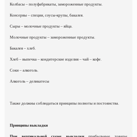
Колбасы – полуфабрикаты, замороженные продукты.
Консервы – специи, соусы-крупы, бакалея.
Сыры – молочные продукты – яйца.
Молочные продукты – замороженные продукты.
Бакалея – хлеб.
Хлеб – выпечка – кондитерские изделия – чай – кофе.
Соки – алкоголь.
Алкоголь – деликатесы
Также должны соблюдаться принципы полноты и постоянства.
Принципы выкладки
При вертикальной схеме выкладки
прибыльные товары