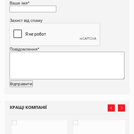
Ваше імя
*
Захист від спаму
Повідомлення
*
КРАЩІ КОМПАНІЇ