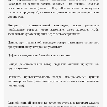
находятся на верхних полках, ходовые – на нижних, исключая
самые нижние полки (полки от 0 до 50см от земли используются
для запаса продукции), а самые выгодные позиции размещаются на
уровне глаз.
Говоря о
горизонтальной выкладке
, важно размещать
прибыльные товары, потом выгодные, далее ходовые, чтобы
заставить покупателя пройти через весь ассортимент.
Ценник при правильной выкладке товара размещают точно под
продукцией, цену которой он указывает.
Цифры на нем должны быть большие и четкие.
Скидка, действующая на товар, выделена жирным шрифтом или
другим цветом.
Повысить привлекательность товара эмоциональный ценник,
например смайлик (даже зачеркнутая цена не так сильно влияет на
покупателя).
Главной истиной является качество продуктов, за которым следить
обязан магазин, а не его покупатели (возвращая некачественный