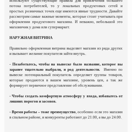
используют существующие правила для привлечения б
о
льшего
потока потребителей, то у локальных продуктовых сетей и
простых розничных точек еще имеются явные трудности. Давайте
рассмотрим самые важные моменты, которые стоит учитывать при
оформлении продуктового магазина. И неважно, небольшой это
магазинчик у дома или супермаркет.
НАРУЖНАЯ ВИТРИНА
Правильно оформленная витрина выделяет магазин из ряда других
и вызывает желание покупателя зайти внутрь.
- Позаботьтесь, чтобы на вывеске было название, которое вы
заранее тщательно выбрали, и род деятельности.
Именно по
вывеске потенциальный покупатель определяет группы товаров,
которые продаются в вашем магазине, уровень цен, а так же
формирует первичное представление об обслуживании.
- Чтобы создать комфортную атмосферу у входа, избавьтесь от
лишних порогов и засовов.
- Время работы – тоже преимущество
, особенно если это магазин
в спальном районе, и конкуренты работают до 21.00, а вы до 24.00.