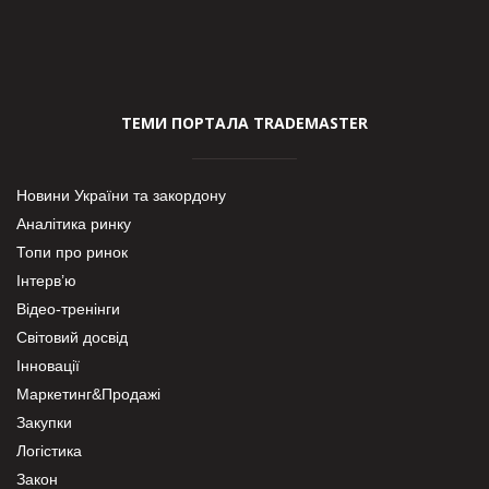
ТЕМИ ПОРТАЛА TRADEMASTER
Новини України та закордону
Аналітика ринку
Топи про ринок
Інтерв’ю
Відео-тренінги
Світовий досвід
Інновації
Маркетинг&Продажі
Закупки
Логістика
Закон