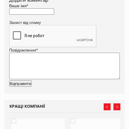
Додати коментар
Ваше імя
*
Захист від спаму
Повідомлення
*
КРАЩІ КОМПАНІЇ