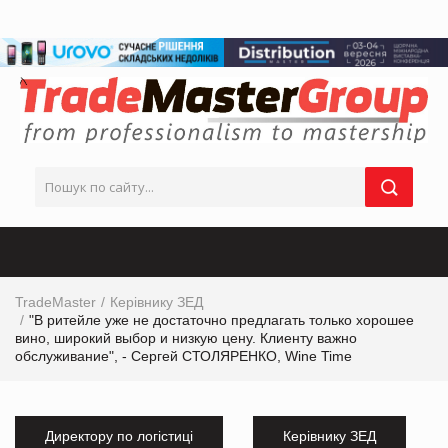
TradeMaster
Керівнику ЗЕД
"В ритейле уже не достаточно предлагать только хорошее
вино, широкий выбор и низкую цену. Клиенту важно
обслуживание", - Сергей СТОЛЯРЕНКО, Wine Time
Директору по логістиці
Керівнику ЗЕД