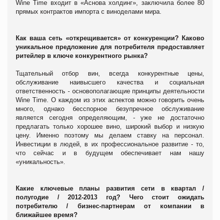
Wine Time входит в «Аснова холдинг», заключила более 80
прямых контрактов импорта с виноделами мира.
Как ваша сеть «открещивается» от конкуренции? Каково
уникальное предложение для потребителя предоставляет
ритейлер в ключе конкурентного рынка?
Тщательный отбор вин, всегда конкурентные цены,
обслуживание наивысшего качества и социальная
ответственность - основополагающие принципы деятельности
Wine Time. О каждом из этих аспектов можно говорить очень
много, однако бесспорное безупречное обслуживание
является сегодня определяющим, - уже не достаточно
предлагать только хорошее вино, широкий выбор и низкую
цену. Именно поэтому мы делаем ставку на персонал.
Инвестиции в людей, в их профессиональное развитие - то,
что сейчас и в будущем обеспечивает нам нашу
«уникальность».
Какие ключевые планы развития сети в квартал /
полугодие / 2012-2013 год? Чего стоит ожидать
потребителю / бизнес-партнерам от компании в
ближайшее время?