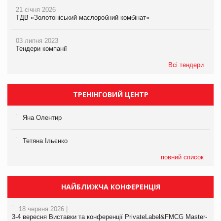
21 січня 2026
ТДВ «Золотоніський маслоробний комбінат»
03 липня 2023
Тендери компанії
Всі тендери
ТРЕНІНГОВИЙ ЦЕНТР
Яна Олентир
Тетяна Ільєнко
повний список
НАЙБЛИЖЧА КОНФЕРЕНЦІЯ
18 червня 2026 |
3-4 вересня Виставки та конференції PrivateLabel&FMCG Master-