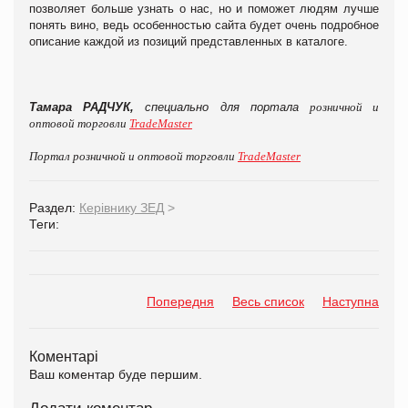
позволяет больше узнать о нас, но и поможет людям лучше
понять вино, ведь особенностью сайта будет очень подробное
описание каждой из позиций представленных в каталоге.
Тамара РАДЧУК,
специально для портала
розничной и
оптовой торговли
TradeMaster
Портал розничной и оптовой торговли
TradeMaster
Раздел:
Керівнику ЗЕД
>
Теги:
Попередня
Весь список
Наступна
Коментарі
Ваш коментар буде першим.