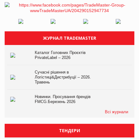
ЖУРНАЛ TRADEMASTER
Каталог Головних Проєктів
PrivateLabel – 2026
Сучасні рішення в
Логістиці&Дистрибуції – 2026.
Травень
Новинки. Просування брендів
FMCG.Березень 2026
Всі журнали
ТЕНДЕРИ