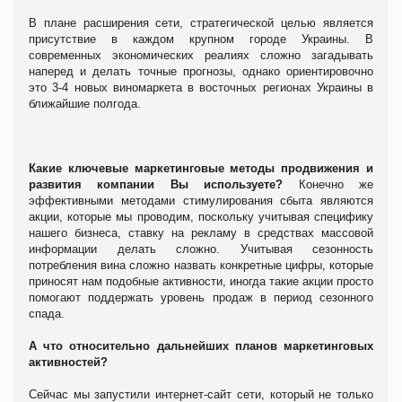
В плане расширения сети, стратегической целью является
присутствие в каждом крупном городе Украины. В
современных экономических реалиях сложно загадывать
наперед и делать точные прогнозы, однако ориентировочно
это 3-4 новых виномаркета в восточных регионах Украины в
ближайшие полгода.
Какие ключевые маркетинговые методы продвижения и
развития компании Вы используете?
Конечно же
эффективными методами стимулирования сбыта являются
акции, которые мы проводим, поскольку учитывая специфику
нашего бизнеса, ставку на рекламу в средствах массовой
информации делать сложно. Учитывая сезонность
потребления вина сложно назвать конкретные цифры, которые
приносят нам подобные активности, иногда такие акции просто
помогают поддержать уровень продаж в период сезонного
спада.
А что относительно дальнейших планов маркетинговых
активностей?
Сейчас мы запустили интернет-сайт сети, который не только