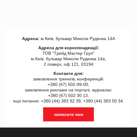
Адреса:
м.Київ, бульвар Миколи Руденка 14А
Адреса для кореспонденції:
ТОВ "Tрейд Мастер Груп"
м.Київ, бульвар Миколи Руденка 14а,
2 поверх, оф 121, 03194
Контакти для:
замовлення треннгів, конференцій:
+380 (67) 502-99-00,
замовлення реклами на порталі, журналах:
+380 (67) 502 30 13,
інші питання: +380 (44) 383 92 39, +380 (44) 383 50 34.
написати нам