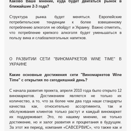
Каково Ваше мнение, куда будет двигаться рынок в
ближайшие 2-3 года?
Структура рынка будет меняться. Европейские
потребительские тенденции к более взвешенному
потреблению алкоголя не обойдут и Украину. Важно отметить,
что потребление крепкого алкоголя будет уменьшаться в
пользу вина и слабоалкогольных напитков.
О РАЗВИТИИ СЕТИ "ВИНОМАРКЕТОВ WINE TIME" В
УКРАИНЕ
Какие основные достижения сети "Виномаркетов Wine
Time" с открытия по сегодняшний день?
С начала развития проекта, апреля 2010 года было открыто 12
виномаркетов. Достижением является не только их
количество, а то, что за более чем два года наши стандарты
качества как, относительно ассортимента, так и
обслуживания клиентов только растут и каждый виномаркет
их поддерживает. Это, по нашему мнению, не только
достижение, но и залог развития и процветания в будущем.
За этот же период, компания «САВСЕРВИС», что также как и