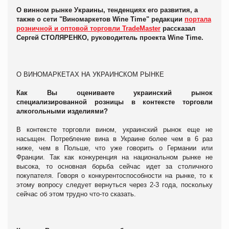
О винном рынке Украины, тенденциях его развития, а
также о сети "Виномаркетов Wine Time" редакции
портала
розничной и оптовой торговли TradeMaster
рассказал
Сергей СТОЛЯРЕНКО, руководитель проекта Wine Time.
О ВИНОМАРКЕТАХ НА УКРАИНСКОМ РЫНКЕ
Как Вы оцениваете украинский рынок
специализированной розницы в контексте торговли
алкогольными изделиями?
В контексте торговли вином, украинский рынок еще не
насыщен. Потребление вина в Украине более чем в 6 раз
ниже, чем в Польше, что уже говорить о Германии или
Франции. Так как конкуренция на национальном рынке не
высока, то основная борьба сейчас идет за столичного
покупателя. Говоря о конкурентоспособности на рынке, то к
этому вопросу следует вернуться через 2-3 года, поскольку
сейчас об этом трудно что-то сказать.