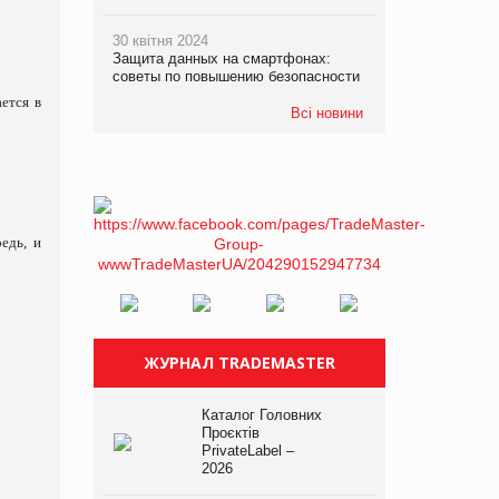
30 квітня 2024
Защита данных на смартфонах:
советы по повышению безопасности
ется в
Всі новини
едь, и
ЖУРНАЛ TRADEMASTER
Каталог Головних
Проєктів
PrivateLabel –
2026