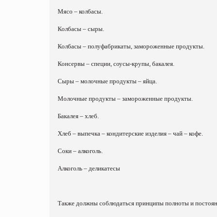
Мясо – колбасы.
Колбасы – сыры.
Колбасы – полуфабрикаты, замороженные продукты.
Консервы – специи, соусы-крупы, бакалея.
Сыры – молочные продукты – яйца.
Молочные продукты – замороженные продукты.
Бакалея – хлеб.
Хлеб – выпечка – кондитерские изделия – чай – кофе.
Соки – алкоголь.
Алкоголь – деликатесы
Также должны соблюдаться принципы полноты и постоян