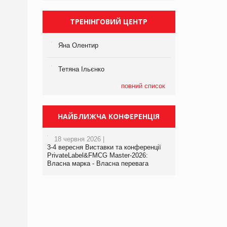
ТРЕНІНГОВИЙ ЦЕНТР
Яна Олентир
Тетяна Ільєнко
повний список
НАЙБЛИЖЧА КОНФЕРЕНЦІЯ
18 червня 2026 |
3-4 вересня Виставки та конференції
PrivateLabel&FMCG Master-2026:
Власна марка - Власна перевага