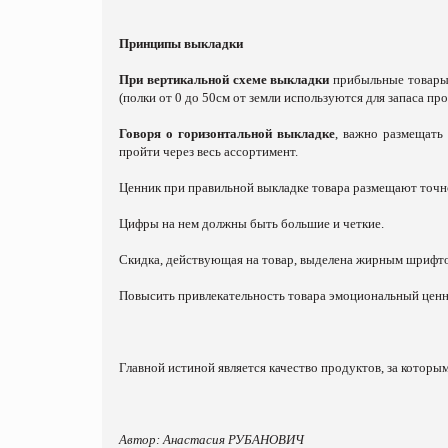
Принципы выкладки
При вертикальной схеме выкладки
прибыльные товары 
(полки от 0 до 50см от земли используются для запаса пр
Говоря о
горизонтальной выкладке
, важно размещать
пройти через весь ассортимент.
Ценник при правильной выкладке товара размещают точно
Цифры на нем должны быть большие и четкие.
Скидка, действующая на товар, выделена жирным шрифто
Повысить привлекательность товара эмоциональный ценник
Главной истиной является качество продуктов, за которым
Автор: Анастасия РУБАНОВИЧ