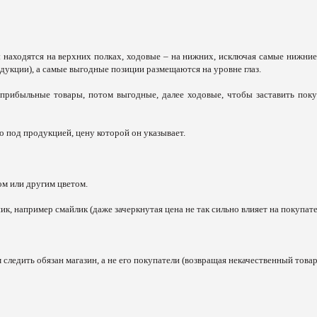
находятся на верхних полках, ходовые – на нижних, исключая самые нижние
одукции), а самые выгодные позиции размещаются на уровне глаз.
 прибыльные товары, потом выгодные, далее ходовые, чтобы заставить поку
 под продукцией, цену которой он указывает.
м или другим цветом.
, например смайлик (даже зачеркнутая цена не так сильно влияет на покупате
 следить обязан магазин, а не его покупатели (возвращая некачественный товар