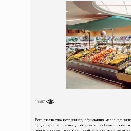
15592
Есть множество источников, обучающих мерчандайзинг
существующие правила для привлечения б
о
льшего поток
имеются явные трудности. Давайте рассмотрим самые ва