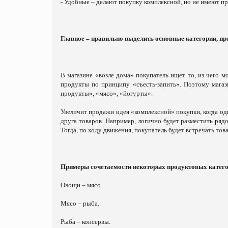
- Удобные – делают покупку комплексной, но не имеют пр
Главное – правильно выделить основные категории, пр
В магазине «возле дома» покупатель ищет то, из чего 
продукты по принципу «съесть-запить». Поэтому магаз
продукты», «мясо», «йогурты».
Увеличит продажи идея «комплексной» покупки, когда од
друга товаров. Например, логично будет разместить ряд
Тогда, по ходу движения, покупатель будет встречать тов
Примеры сочетаемости некоторых продуктовых катег
Овощи – мясо.
Мясо – рыба.
Рыба – консервы.