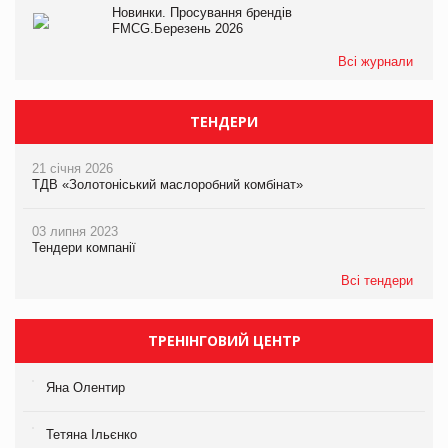
Новинки. Просування брендів
FMCG.Березень 2026
Всі журнали
ТЕНДЕРИ
21 січня 2026
ТДВ «Золотоніський маслоробний комбінат»
03 липня 2023
Тендери компанії
Всі тендери
ТРЕНІНГОВИЙ ЦЕНТР
Яна Олентир
Тетяна Ільєнко