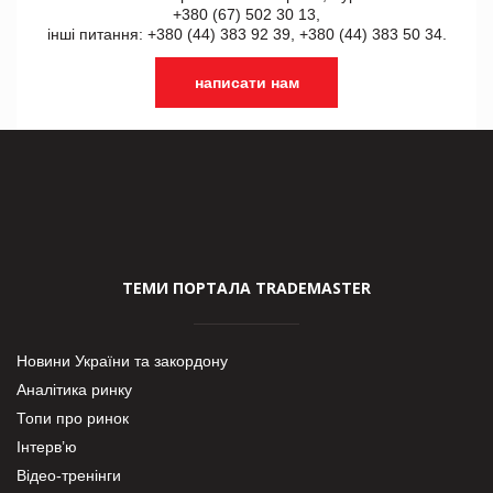
+380 (67) 502 30 13,
інші питання: +380 (44) 383 92 39, +380 (44) 383 50 34.
написати нам
ТЕМИ ПОРТАЛА TRADEMASTER
Новини України та закордону
Аналітика ринку
Топи про ринок
Інтерв’ю
Відео-тренінги