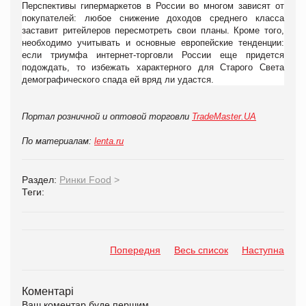
Перспективы гипермаркетов в России во многом зависят от
покупателей: любое снижение доходов среднего класса
заставит ритейлеров пересмотреть свои планы. Кроме того,
необходимо учитывать и основные европейские тенденции:
если триумфа интернет-торговли России еще придется
подождать, то избежать характерного для Старого Света
демографического спада ей вряд ли удастся.
Портал розничной и оптовой торговли
TradeMaster.UA
По материалам:
lenta.ru
Раздел:
Ринки Food
>
Теги:
Попередня
Весь список
Наступна
Коментарі
Ваш коментар буде першим.