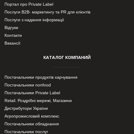
Портал про Private Label
Послуги В2В- маркетингу та PR для клієнтів
Послуги з надання інформації
Відгуки
Контакти
Вакансії
КАТАЛОГ КОМПАНИЙ
Постачальники продуктів харчування
Постачальники nonfood
Постачальники Private Label
Retail. Роздрібні мережі, Магазини
Дистрибутори України
Агропромисловий комплекс
Постачальники обладнання
Постачальники послуг