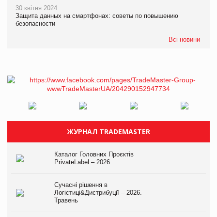
30 квітня 2024
Защита данных на смартфонах: советы по повышению
безопасности
Всі новини
ЖУРНАЛ TRADEMASTER
Каталог Головних Проєктів
PrivateLabel – 2026
Сучасні рішення в
Логістиці&Дистрибуції – 2026.
Травень