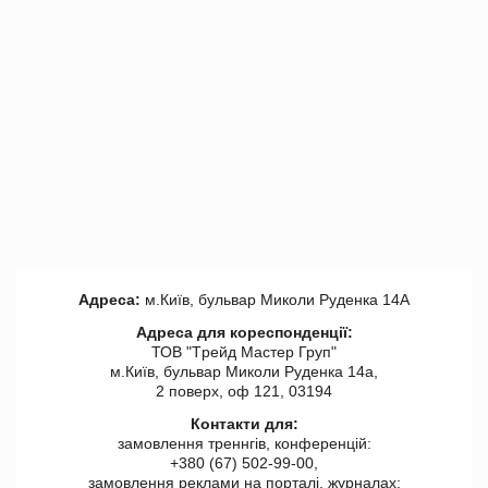
Адреса:
м.Київ, бульвар Миколи Руденка 14А
Адреса для кореспонденції:
ТОВ "Tрейд Мастер Груп"
м.Київ, бульвар Миколи Руденка 14а,
2 поверх, оф 121, 03194
Контакти для:
замовлення треннгів, конференцій:
+380 (67) 502-99-00,
замовлення реклами на порталі, журналах: