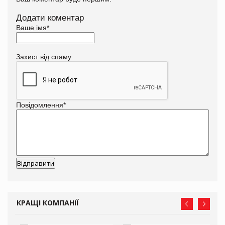
Додати коментар
Ваше імя
*
Захист від спаму
Повідомлення
*
КРАЩІ КОМПАНІЇ