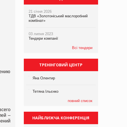
21 січня 2026
ТДВ «Золотоніський маслоробний
комбінат»
03 липня 2023
Тендери компанії
Всі тендери
ТРЕНІНГОВИЙ ЦЕНТР
рению
Яна Олентир
Тетяна Ільєнко
повний список
всего
лей –
НАЙБЛИЖЧА КОНФЕРЕНЦІЯ
ений