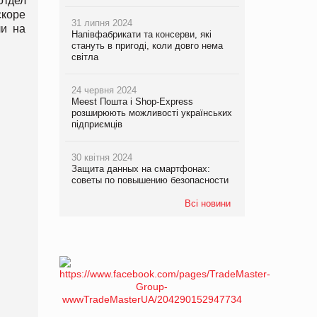
отдел
скоре
31 липня 2024
ли на
Напівфабрикати та консерви, які
стануть в пригоді, коли довго нема
світла
24 червня 2024
Meest Пошта і Shop-Express
розширюють можливості українських
підприємців
30 квітня 2024
Защита данных на смартфонах:
советы по повышению безопасности
Всі новини