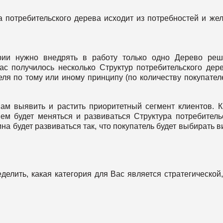
 потребительского дерева исходит из потребностей и же
ории нужно внедрять в работу только одно Дерево ре
ас получилось несколько Структур потребительского дер
ля по тому или иному принципу (по количеству покупател
м выявить и растить приоритетный сегмент клиентов. 
шем будет меняться и развиваться Структура потребитель
на будет развиваться так, что покупатель будет выбирать в
елить, какая категория для Вас является стратегической,