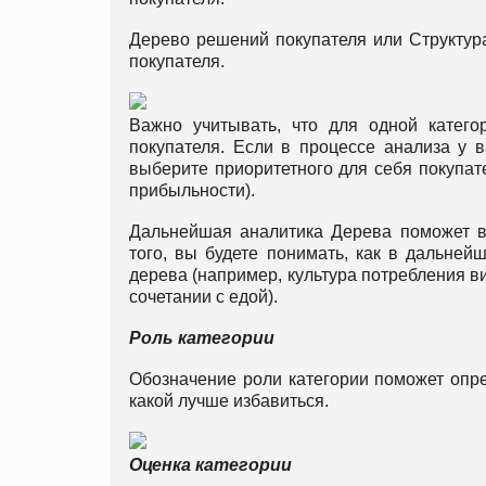
Дерево решений покупателя или Структура
покупателя.
Важно учитывать, что для одной катег
покупателя. Если в процессе анализа у в
выберите приоритетного для себя покупате
прибыльности).
Дальнейшая аналитика Дерева поможет ва
того, вы будете понимать, как в дальней
дерева (например, культура потребления ви
сочетании с едой).
Роль категории
Обозначение роли категории поможет опред
какой лучше избавиться.
Оценка категории