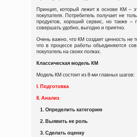
Принцип, который лежит в основе КМ – э
покупателя. Потребитель получает не тол
продуктов, хороший сервис, но также – 
совершать удобно, выгодно и приятно.
Очень важно, что КМ создает ценность не т
что в процессе работы объединяются совм
покупатель на своих полках.
Классическая модель КМ
Модель КМ состоит из 8-ми главных шагов:
I. Подготовка
II. Анализ
1. Определить категорию
2. Выявить ее роль
3. Сделать оценку