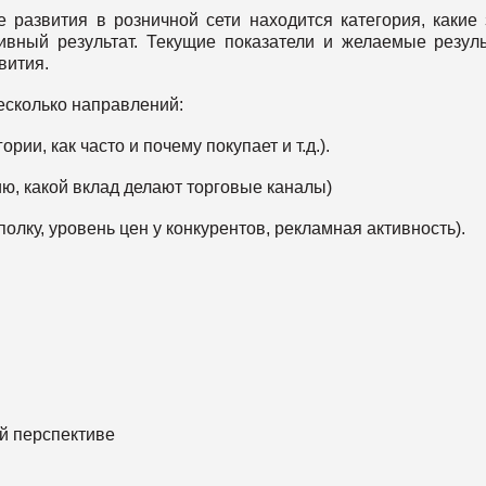
е развития в розничной сети находится категория, какие
ивный результат. Текущие показатели и желаемые резул
вития.
есколько направлений:
рии, как часто и почему покупает и т.д.).
рию, какой вклад делают торговые каналы)
полку, уровень цен у конкурентов, рекламная активность).
:
ой перспективе