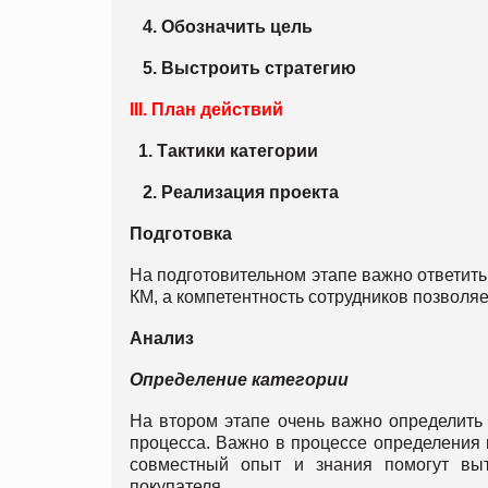
4. Обозначить цель
5. Выстроить стратегию
III. План действий
1. Тактики категории
2. Реализация проекта
Подготовка
На подготовительном этапе важно ответить
КМ, а компетентность сотрудников позволяет
Анализ
Определение категории
На втором этапе очень важно определить к
процесса. Важно в процессе определения 
совместный опыт и знания помогут вы
покупателя.