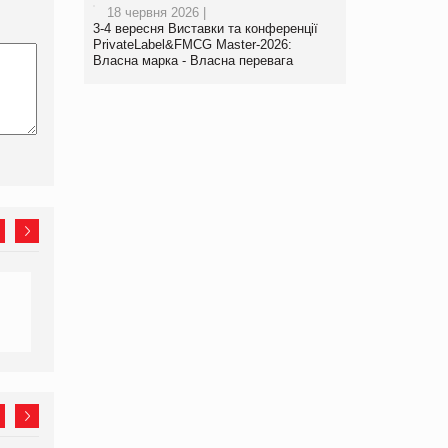
18 червня 2026 |
3-4 вересня Виставки та конференції
PrivateLabel&FMCG Master-2026:
Власна марка - Власна перевага