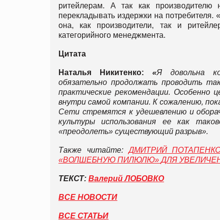
ритейлерам. А так как производителю н
перекладывать издержки на потребителя. «
она, как производители, так и ритейл
категорийного менеджмента.
Цитата
Наталья Никитенко:
«
Я довольна к
обязательно продолжать проводить так
практические рекомендации. Особенно 
внутри самой компании. К сожалению, пок
Сети стремятся к удешевлению и обора
культуры использования ее как тако
«преодолеть» существующий разрыв».
Также читайте:
ДМИТРИЙ ПОТАПЕНК
«
ВОЛШЕБНУЮ ПИЛЮЛЮ
»
ДЛЯ УВЕЛИЧЕ
ТЕКСТ:
Валерий ЛОБОВКО
ВСЕ НОВОСТИ
ВСЕ СТАТЬИ