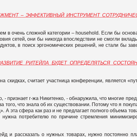
ЖМЕНТ – ЭФФЕКТИВНЫЙ ИНСТРУМЕНТ СОТРУДНИЧЕ
таем в очень сложной категории – household. Если бы основ
вия сетей, они бы никогда впоследствии не смогли вклад
дуктов, в поиск эргономических решений, не стали бы зав
РАЗВИТИЕ РИТЕЙЛА БУДЕТ ОПРЕДЕЛЯТЬСЯ СОСТОЯ
а скидках, считает участница конференции, является «пу
, - признает г-жа Никитенко, - обнаружила, что многие пре
а того, что знала об их существовании. Потому что я покуп
. А эта сфера как раз и не предлагает полного объема тов
я нужна потребителю по причине стремления минимизир
йд и рассказать о нужных товарах, нужно постоянно пл