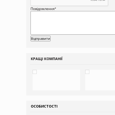
Повідомлення
*
КРАЩІ КОМПАНІЇ
ОСОБИСТОСТІ