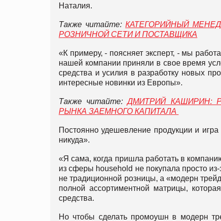
Наталия.
Также читайте:
КАТЕГОРИЙНЫЙ МЕНЕД
РОЗНИЧНОЙ СЕТИ И ПОСТАВЩИКА
«К примеру, - поясняет эксперт, - мы рабо
нашей компании приняли в свое время усло
средства и усилия в разработку новых про
интересные новинки из Европы».
Также читайте:
ДМИТРИЙ КАШИРИН: 
РЫНКА ЗАЕМНОГО КАПИТАЛА
Постоянно удешевление продукции и игра н
никуда».
«Я сама, когда пришла работать в компанию
из сферы household не покупала просто из-з
не традиционной розницы, а «модерн трейд»
полной ассортиментной матрицы, котора
средства.
Но чтобы сделать промоушн в модерн тре