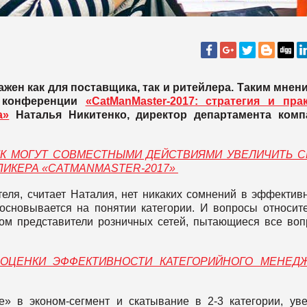
жен как для поставщика, так и ритейлера. Таким мнен
а конференции
«CatManMaster-2017: стратегия и пра
а»
Наталья Никитенко, директор департамента комп
ИК МОГУТ СОВМЕСТНЫМИ ДЕЙСТВИЯМИ УВЕЛИЧИТЬ 
ПИКЕРА
«CATMANMASTER-2017»
теля, считает Наталия, нет никаких сомнений в эффектив
 основывается на понятии категории. И вопросы относит
ом представители розничных сетей, пытающиеся все во
 ОЦЕНКИ ЭФФЕКТИВНОСТИ КАТЕГОРИЙНОГО МЕНЕД
» в эконом-сегмент и скатывание в 2-3 категории, ув