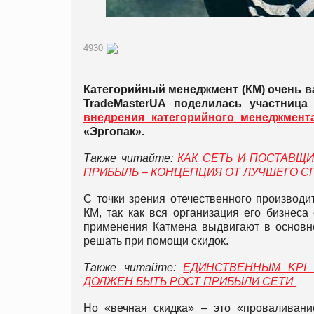
4930
Категорийный менеджмент (КМ) очень ва
TradeMasterUA поделилась участниц
внедрения категорийного менеджмент
«Эргопак».
Также читайте:
КАК СЕТЬ И ПОСТАВЩ
ПРИБЫЛЬ – КОНЦЕПЦИЯ ОТ ЛУЧШЕГО С
С точки зрения отечественного производи
КМ, так как вся организация его бизнеса
применения Катмена выдвигают в основн
решать при помощи скидок.
Также читайте:
ЕДИНСТВЕННЫМ KPI
ДОЛЖЕН БЫТЬ РОСТ ПРИБЫЛИ СЕТИ
Но «вечная скидка» – это «проваливание