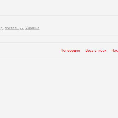
ер
,
поставщик
,
Украина
Попередня
Весь список
Нас