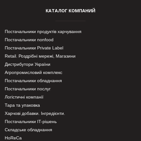
КАТАЛОГ КОМПАНИЙ
Постачальники продуктів харчування
Постачальники nonfood
Постачальники Private Label
Retail. Роздрібні мережі, Магазини
Дистрибутори України
Агропромисловий комплекс
Постачальники обладнання
Постачальники послуг
Логістичні компанії
Тара та упаковка
Харчові добавки. Інгредієнти.
Постачальники IT-рішень
Складське обладнання
HoReCa