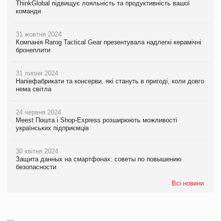
ThinkGlobal підвищує лояльність та продуктивність вашої
команди
31 жовтня 2024
Компанія Rarog Tactical Gear презентувала надлегкі керамічні
бронеплити
31 липня 2024
Напівфабрикати та консерви, які стануть в пригоді, коли довго
нема світла
24 червня 2024
Meest Пошта і Shop-Express розширюють можливості
українських підприємців
30 квітня 2024
Защита данных на смартфонах: советы по повышению
безопасности
Всі новини