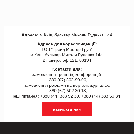
Адреса:
м.Київ, бульвар Миколи Руденка 14А
Адреса для кореспонденції:
ТОВ "Tрейд Мастер Груп"
м.Київ, бульвар Миколи Руденка 14а,
2 поверх, оф 121, 03194
Контакти для:
замовлення треннгів, конференцій:
+380 (67) 502-99-00,
замовлення реклами на порталі, журналах:
+380 (67) 502 30 13,
інші питання: +380 (44) 383 92 39, +380 (44) 383 50 34.
написати нам