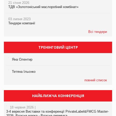
21 січня 2026
ТДВ «Золотоніський маслоробний комбінат»
03 липня 2023
Тендери компанії
Всі тендери
ТРЕНІНГОВИЙ ЦЕНТР
Яна Олентир
Тетяна Ільєнко
повний список
НАЙБЛИЖЧА КОНФЕРЕНЦІЯ
18 червня 2026 |
3-4 вересня Виставки та конференції PrivateLabel&FMCG Master-
2026: Власна марка - Власна перевага