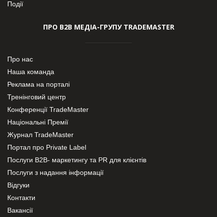
Події
ПРО В2В МЕДІА-ГРУПУ TRADEMASTER
Про нас
Наша команда
Реклама на порталі
Тренінговий центр
Конференції TradeMaster
Національні Премії
Журнал TradeMaster
Портал про Private Label
Послуги В2В- маркетингу та PR для клієнтів
Послуги з надання інформації
Відгуки
Контакти
Вакансії