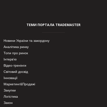
ТЕМИ ПОРТАЛА TRADEMASTER
Новини України та закордону
Аналітика ринку
Топи про ринок
Інтерв’ю
Відео-тренінги
Світовий досвід
Інновації
Маркетинг&Продажі
Закупки
Логістика
Закон