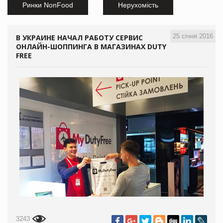
Ринки NonFood
Нерухомість
25 січня 2016
В УКРАИНЕ НАЧАЛ РАБОТУ СЕРВИС
ОНЛАЙН-ШОППИНГА В МАГАЗИНАХ DUTY
FREE
3243