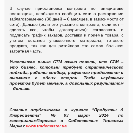
В случае приостановки контракта по инициативе
поставщика, необходимо сообщить сети о расторжении
заблаговременно (30 дней – 6 месяцев, в зависимости от
сети). Дальше (если это указано в контракте, если нет –
сделать все, чтобы договориться): согласовать и
подписать график заказов, доставки и приема товара, с
учетом остатков упаковочного материала, готового
продукта, так как для ритейлера это самая большая
затратная часть.
Участникам рынка СТМ важно понять, что СТМ –
это бизнес, который требует стратегического
подхода, работы сообща, разумного продвижения и
внимания с обеих сторон. Тогда неудачных
проектов будет меньше, а довольных результатом
– больше.
Статья опубликована в журнале "Продукты &
Ингредиенты" №03 март 2014 по
материалам
Портала о Собственных Торговых
Марках
www.trademaster.ua