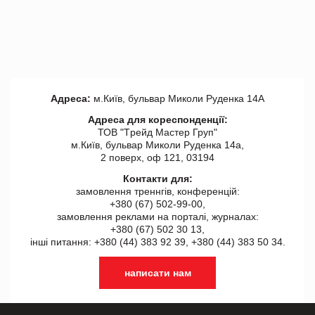
Адреса:
м.Київ, бульвар Миколи Руденка 14А
Адреса для кореспонденції:
ТОВ "Tрейд Мастер Груп"
м.Київ, бульвар Миколи Руденка 14а,
2 поверх, оф 121, 03194
Контакти для:
замовлення треннгів, конференцій:
+380 (67) 502-99-00,
замовлення реклами на порталі, журналах:
+380 (67) 502 30 13,
інші питання: +380 (44) 383 92 39, +380 (44) 383 50 34.
написати нам