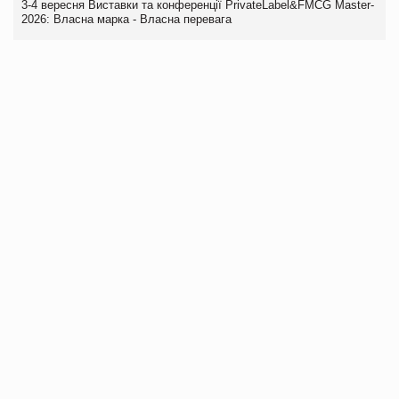
3-4 вересня Виставки та конференції PrivateLabel&FMCG Master-
2026: Власна марка - Власна перевага