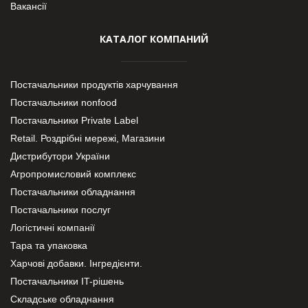
Вакансії
КАТАЛОГ КОМПАНИЙ
Постачальники продуктів харчування
Постачальники nonfood
Постачальники Private Label
Retail. Роздрібні мережі, Магазини
Дистрибутори України
Агропромисловий комплекс
Постачальники обладнання
Постачальники послуг
Логістичні компанії
Тара та упаковка
Харчові добавки. Інгредієнти.
Постачальники IT-рішень
Складське обладнання