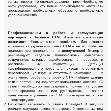
только говорит, что сделает дешевле – риск. Необходимо
быть уверенным, что новый производитель «потянет»
производство необходимых объемов с необходимым
уровнем качества.
Профессионализм в работе и коммуникация
партнеров в бизнесе СТМ.
Из-за их отсутствия
возникает большинство проблем.
Для многих
компаний на украинском рынке
СТМ
– не то, чтобы не
приоритетное направление, а
неизученное!
Эксперты
рекомендуют наделить полномочиями конкретных
сотрудников, которые задействованы в процессе, и
развивать их компетенции. Дефицит
квалифицированного персонала приводит к: затянутым
переговорам, убыткам и отсутствию коммуникации. А
очень много (особенно, в проекте СТМ – общем детище
сети и поставщика) зависит от налаженного контакта. «С
сетями необходимо разговаривать, причем, на уровне
топов среднего звена или руководства», - говорят
представители успешных в СТМ производителей, а сети
– подтверждают.
Не стоит забывать о своих брендах!
В текущих
реалиях ситуация такова, что строить бизнес только под