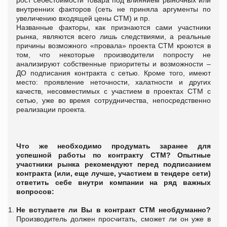
внутренних факторов (сеть не приняла аргументы по
увеличению входящей цены СТМ) и пр.
Названные факторы, как признаются сами участники
рынка, являются всего лишь следствиями, а реальные
причины возможного «провала» проекта СТМ кроются в
том, что некоторые производители попросту не
анализируют собственные приоритеты и возможности –
ДО подписания контракта с сетью. Кроме того, имеют
место: проявление неточности, халатности и других
качеств, несовместимых с участием в проектах СТМ с
сетью, уже во время сотрудничества, непосредственно
реализации проекта.
Что же необходимо продумать заранее для
успешной работы по контракту СТМ? Опытные
участники рынка рекомендуют перед подписанием
контракта (или, еще лучше, участием в тендере сети)
ответить себе внутри компании на ряд важных
вопросов:
Не вступаете ли Вы в контракт СТМ необдуманно?
Производитель должен просчитать, сможет ли он уже в