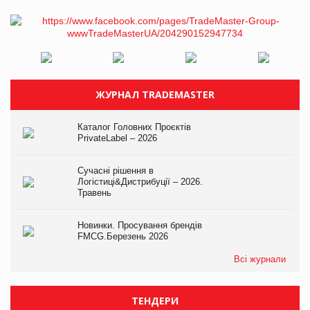
ЖУРНАЛ TRADEMASTER
Каталог Головних Проєктів
PrivateLabel – 2026
Сучасні рішення в
Логістиці&Дистрибуції – 2026.
Травень
Новинки. Просування брендів
FMCG.Березень 2026
Всі журнали
ТЕНДЕРИ