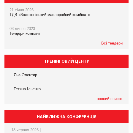
21 січня 2026
ТДВ «Золотоніський маслоробний комбінат»
03 липня 2023
Тендери компанії
Всі тендери
ТРЕНІНГОВИЙ ЦЕНТР
Яна Олентир
Тетяна Ільєнко
повний список
НАЙБЛИЖЧА КОНФЕРЕНЦІЯ
18 червня 2026 |