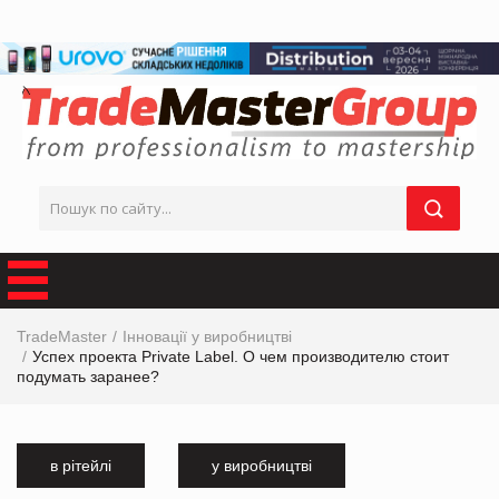
TradeMaster
Інновації у виробництві
Успех проекта Private Label. О чем производителю стоит
подумать заранее?
в рітейлі
у виробництві