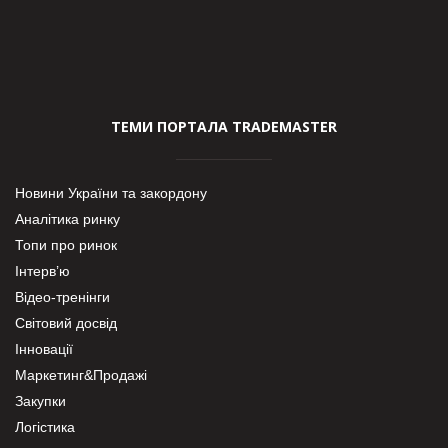
ТЕМИ ПОРТАЛА TRADEMASTER
Новини України та закордону
Аналітика ринку
Топи про ринок
Інтерв’ю
Відео-тренінги
Світовий досвід
Інновації
Маркетинг&Продажі
Закупки
Логістика