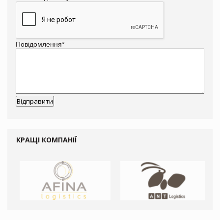
Повідомлення
*
КРАЩІ КОМПАНІЇ