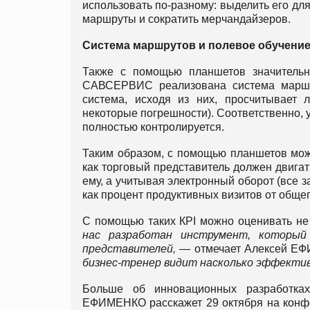
использовать по-разному: выделить его дл
маршруты и сократить мерчандайзеров.
Система маршрутов и полевое обучени
Также с помощью планшетов значительн
САВСЕРВИС реализована система маршру
система, исходя из них, просчитывает 
некоторые погрешности). Соответственно, 
полностью контролируется.
Таким образом, с помощью планшетов мож
как торговый представитель должен двигат
ему, а учитывая электронный оборот (все з
как процент продуктивных визитов от общег
С помощью таких КPI можно оценивать не 
нас разработан инструмент, который
представителей, —
отмечает Алексей Е
бизнес-тренер видит насколько эффектив
Больше об инновационных разработках
ЕФИМЕНКО расскажет 29 октября на кон