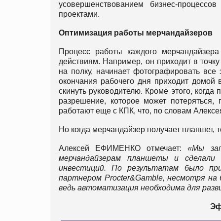
усовершенствованием бизнес-процессо
проектами.
Оптимизация работы мерчандайзеров
Процесс работы каждого мерчандайзера
действиям. Например, он приходит в точк
на полку, начинает фотографировать все э
окончания рабочего дня приходит домой 
скинуть руководителю. Кроме этого, когда 
разрешение, которое может потеряться, 
работают еще с КПК, что, по словам Алек
Но когда мерчандайзер получает планшет, т
Алексей ЕФИМЕНКО отмечает:
«Мы за
мерчандайзерам планшеты и сделали 
инвестиций. По результатам было пр
партнером Procter&Gamble, несмотря на 
ведь автоматизация необходима для разв
Эф