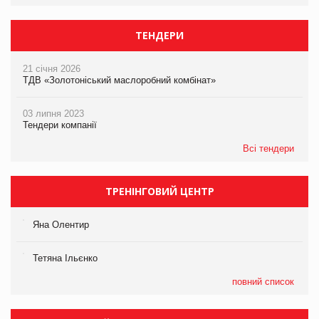
ТЕНДЕРИ
21 січня 2026
ТДВ «Золотоніський маслоробний комбінат»
03 липня 2023
Тендери компанії
Всі тендери
ТРЕНІНГОВИЙ ЦЕНТР
Яна Олентир
Тетяна Ільєнко
повний список