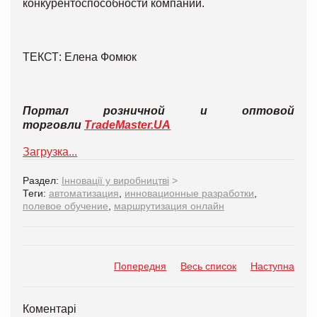
конкурентоспособности компании.
ТЕКСТ: Елена Фомюк
Портал розничной и оптовой
торговли
TradeMaster.UA
Загрузка...
Раздел:
Інновації у виробництві
>
Теги:
автоматизация
,
инновационные разработки
,
полевое обучение
,
маршрутизация онлайн
Попередня
Весь список
Наступна
Коментарі