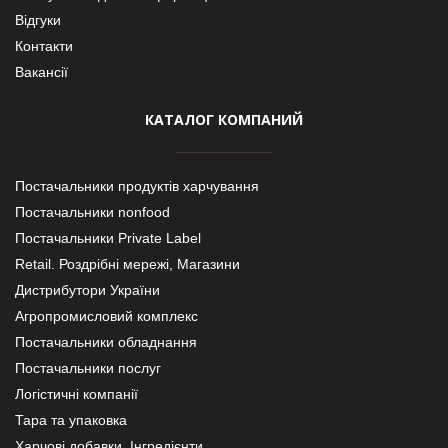
Відгуки
Контакти
Вакансії
КАТАЛОГ КОМПАНИЙ
Постачальники продуктів харчування
Постачальники nonfood
Постачальники Private Label
Retail. Роздрібні мережі, Магазини
Дистрибутори України
Агропромисловий комплекс
Постачальники обладнання
Постачальники послуг
Логістичні компанії
Тара та упаковка
Харчові добавки. Інгредієнти.