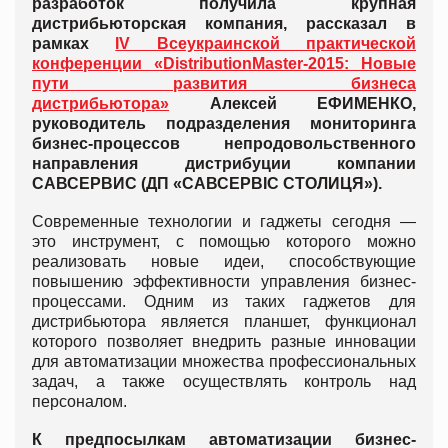
разработок получила крупная
дистрибьюторская компания, рассказал в
рамках
IV Всеукраинской практической
конференции «DistributionMaster-2015: Новые
пути развития бизнеса
дистрибьютора»
Алексей ЕФИМЕНКО,
руководитель подразделения мониторинга
бизнес-процессов непродовольственного
направления дистрибуции компании
САВСЕРВИС (ДП «САВСЕРВІС СТОЛИЦЯ»).
Современные технологии и гаджеты сегодня —
это инструмент, с помощью которого можно
реализовать новые идеи, способствующие
повышению эффективности управления бизнес-
процессами. Одним из таких гаджетов для
дистрибьютора является планшет, функционал
которого позволяет внедрить разные инновации
для автоматизации множества профессиональных
задач, а также осуществлять контроль над
персоналом.
К предпосылкам автоматизации бизнес-