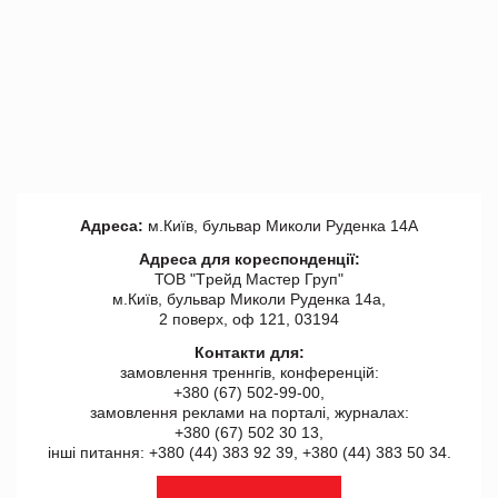
Адреса:
м.Київ, бульвар Миколи Руденка 14А
Адреса для кореспонденції:
ТОВ "Tрейд Мастер Груп"
м.Київ, бульвар Миколи Руденка 14а,
2 поверх, оф 121, 03194
Контакти для:
замовлення треннгів, конференцій:
+380 (67) 502-99-00,
замовлення реклами на порталі, журналах:
+380 (67) 502 30 13,
інші питання: +380 (44) 383 92 39, +380 (44) 383 50 34.