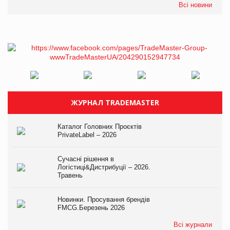
Всі новини
ЖУРНАЛ TRADEMASTER
Каталог Головних Проєктів
PrivateLabel – 2026
Сучасні рішення в
Логістиці&Дистрибуції – 2026.
Травень
Новинки. Просування брендів
FMCG.Березень 2026
Всі журнали