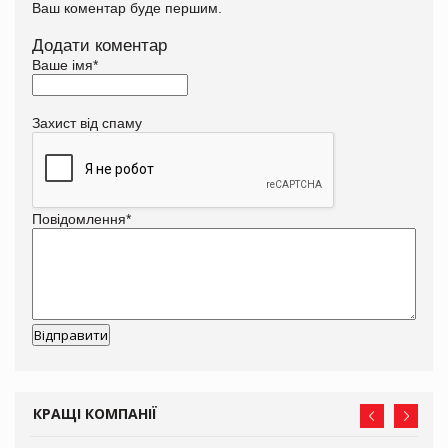
Ваш коментар буде першим.
Додати коментар
Ваше імя
*
Захист від спаму
Повідомлення
*
КРАЩІ КОМПАНІЇ