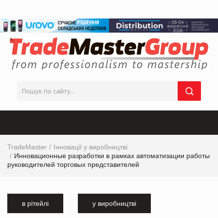
TradeMaster
Інновації у виробництві
Инновационные разработки в рамках автоматизации работы
руководителей торговых представителей
в рітейлі
у виробництві