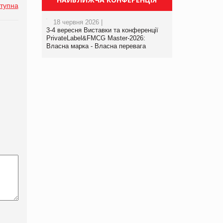
тупна
18 червня 2026 |
3-4 вересня Виставки та конференції
PrivateLabel&FMCG Master-2026:
Власна марка - Власна перевага