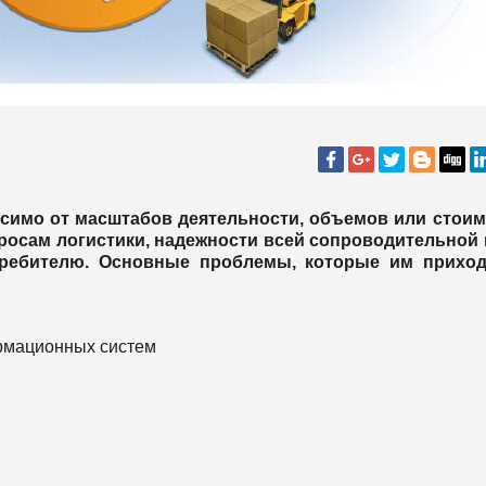
исимо от масштабов деятельности, объемов или стои
росам логистики, надежности всей сопроводительной
требителю. Основные проблемы, которые им приход
ормационных систем