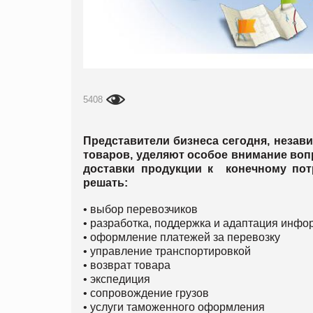
5408
Представители бизнеса сегодня, незав
товаров, уделяют особое внимание воп
доставки продукции к конечному по
решать:
• выбор перевозчиков
• разработка, поддержка и адаптация инф
• оформление платежей за перевозку
• управление транспортировкой
• возврат товара
• экспедиция
• сопровождение грузов
• услуги таможенного оформления