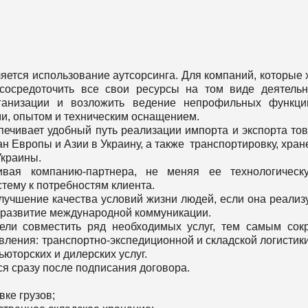
тся использование аутсорсинга. Для компаний, которые 
сосредоточить все свои ресурсы на том виде деятельн
ганизации и возложить ведение непрофильных функци
и, опытом и техническим оснащением.
ечивает удобный путь реализации импорта и экспорта то
ан Европы и Азии в Украину, а также транспортировку, хран
Украины.
вая компанию-партнера, не меняя ее технологическ
тему к потребностям клиента.
лучшение качества условий жизни людей, если она реализ
 развитие международной коммуникации.
ели совместить ряд необходимых услуг, тем самым сок
ления: транспортно-экспедиционной и складской логистики
юторских и дилерских услуг.
 сразу после подписания договора.
вке грузов;