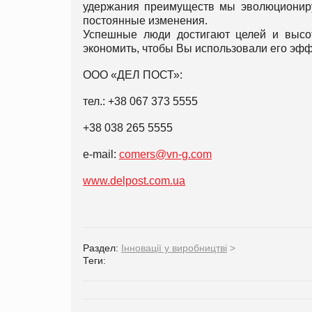
удержания преимуществ мы эволюционируе
постоянные изменения.
Успешные люди достигают целей и высот
экономить, чтобы Вы использовали его эфф
ООО «ДЕЛ ПОСТ»:
тел.: +38 067 373 5555
+38 038 265 5555
e-mail:
comers@vn-g.com
www.delpost.com.ua
Раздел:
Інновації у виробництві
>
Теги: