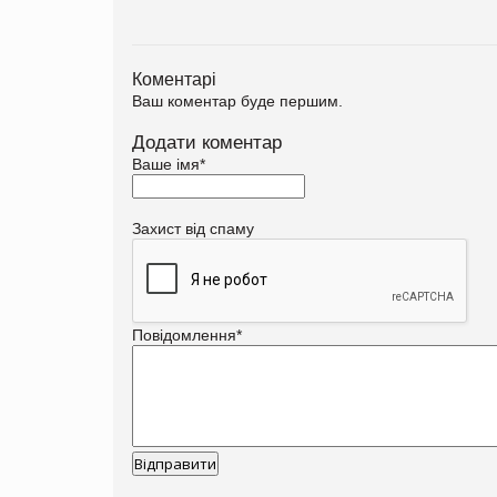
Коментарі
Ваш коментар буде першим.
Додати коментар
Ваше імя
*
Захист від спаму
Повідомлення
*