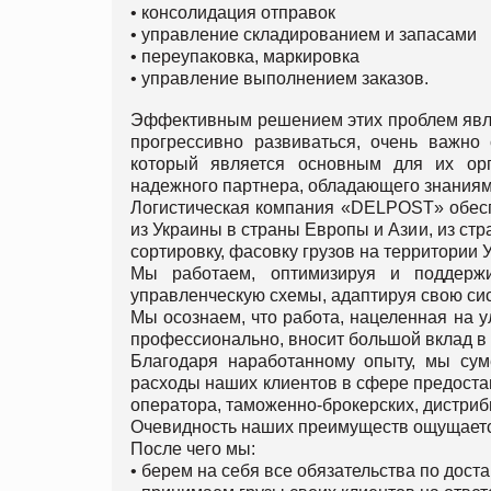
• консолидация отправок
• управление складированием и запасами
• переупаковка, маркировка
• управление выполнением заказов.
Эффективным решением этих проблем являе
прогрессивно развиваться, очень важно 
который является основным для их ор
надежного партнера, обладающего знаниям
Логистическая компания «DELPOST» обесп
из Украины в страны Европы и Азии, из стр
сортировку, фасовку грузов на территории 
Мы работаем, оптимизируя и поддержи
управленческую схемы, адаптируя свою сис
Мы осознаем, что работа, нацеленная на у
профессионально, вносит большой вклад в
Благодаря наработанному опыту, мы сум
расходы наших клиентов в сфере предостав
оператора, таможенно-брокерских, дистрибь
Очевидность наших преимуществ ощущается
После чего мы:
• берем на себя все обязательства по доста