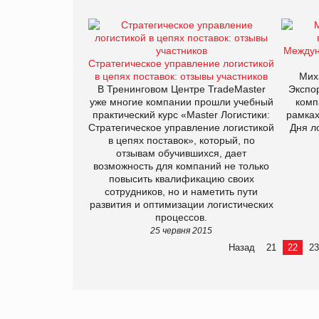
Междун
Стратегическое управление логистикой
в цепях поставок: отзывы участников
Мих
В Тренинговом Центре TradeMaster
Экспо
уже многие компании прошли учебный
комп
практический курс «Master Логистики:
рамках
Стратегическое управление логистикой
Дня л
в цепях поставок», который, по
отзывам обучившихся, дает
возможность для компаний не только
повысить квалификацию своих
сотрудников, но и наметить пути
развития и оптимизации логистических
процессов.
25 червня 2015
Назад
21
22
23