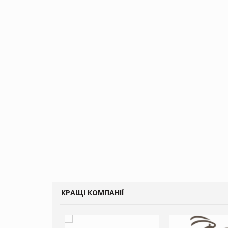
КРАЩІ КОМПАНІЇ