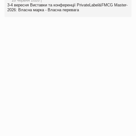
18 червня 2026 |
3-4 вересня Виставки та конференції PrivateLabel&FMCG Master-
2026: Власна марка - Власна перевага