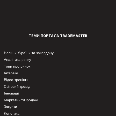
ТЕМИ ПОРТАЛА TRADEMASTER
Новини України та закордону
Аналітика ринку
Топи про ринок
Інтерв’ю
Відео-тренінги
Світовий досвід
Інновації
Маркетинг&Продажі
Закупки
Логістика