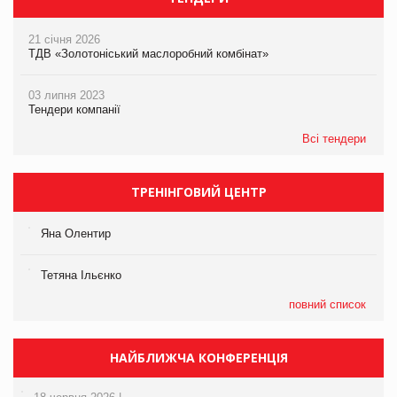
21 січня 2026
ТДВ «Золотоніський маслоробний комбінат»
03 липня 2023
Тендери компанії
Всі тендери
ТРЕНІНГОВИЙ ЦЕНТР
Яна Олентир
Тетяна Ільєнко
повний список
НАЙБЛИЖЧА КОНФЕРЕНЦІЯ