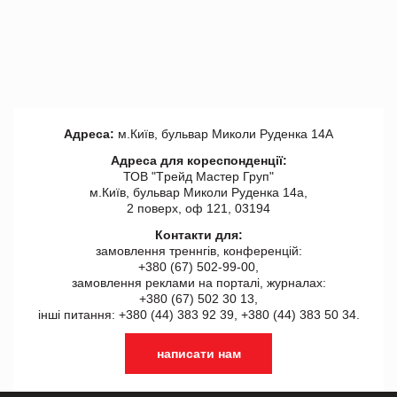
Адреса:
м.Київ, бульвар Миколи Руденка 14А
Адреса для кореспонденції:
ТОВ "Tрейд Мастер Груп"
м.Київ, бульвар Миколи Руденка 14а,
2 поверх, оф 121, 03194
Контакти для:
замовлення треннгів, конференцій:
+380 (67) 502-99-00,
замовлення реклами на порталі, журналах:
+380 (67) 502 30 13,
інші питання: +380 (44) 383 92 39, +380 (44) 383 50 34.
написати нам