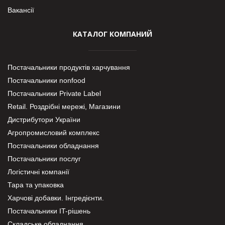
Вакансії
КАТАЛОГ КОМПАНИЙ
Постачальники продуктів харчування
Постачальники nonfood
Постачальники Private Label
Retail. Роздрібні мережі, Магазини
Дистрибутори України
Агропромисловий комплекс
Постачальники обладнання
Постачальники послуг
Логістичні компанії
Тара та упаковка
Харчові добавки. Інгредієнти.
Постачальники IT-рішень
Складське обладнання