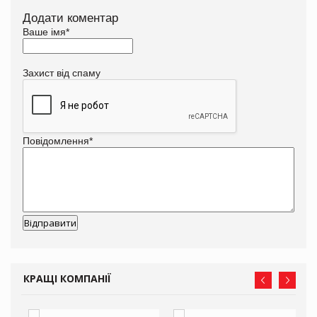
Додати коментар
Ваше імя
*
Захист від спаму
Повідомлення
*
КРАЩІ КОМПАНІЇ