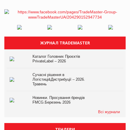
ЖУРНАЛ TRADEMASTER
Каталог Головних Проєктів
PrivateLabel – 2026
Сучасні рішення в
Логістиці&Дистрибуції – 2026.
Травень
Новинки. Просування брендів
FMCG.Березень 2026
Всі журнали
ТЕНДЕРИ