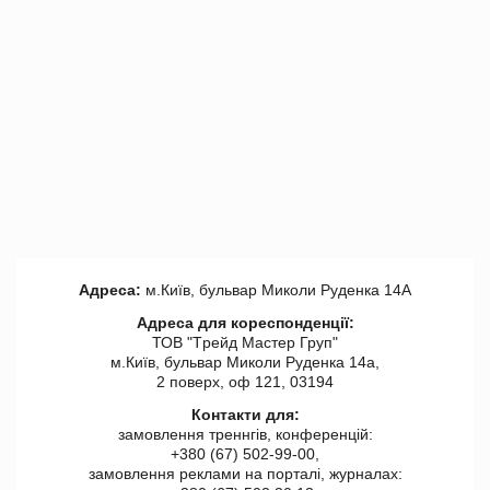
Адреса:
м.Київ, бульвар Миколи Руденка 14А
Адреса для кореспонденції:
ТОВ "Tрейд Мастер Груп"
м.Київ, бульвар Миколи Руденка 14а,
2 поверх, оф 121, 03194
Контакти для:
замовлення треннгів, конференцій:
+380 (67) 502-99-00,
замовлення реклами на порталі, журналах: