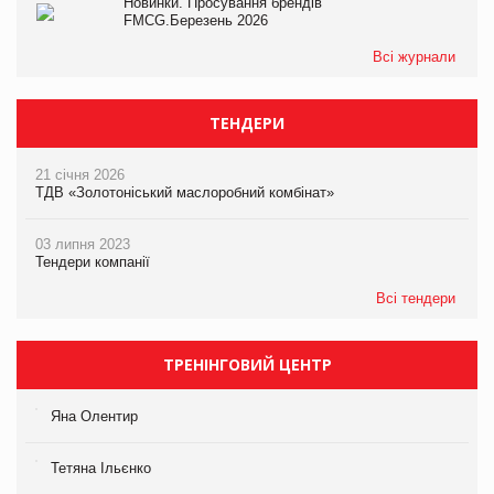
Новинки. Просування брендів
FMCG.Березень 2026
Всі журнали
ТЕНДЕРИ
21 січня 2026
ТДВ «Золотоніський маслоробний комбінат»
03 липня 2023
Тендери компанії
Всі тендери
ТРЕНІНГОВИЙ ЦЕНТР
Яна Олентир
Тетяна Ільєнко