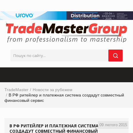
TradeMaster
Новости за рубежем
В РФ ритейлер и платежная система создадут совместный
финансовый сервис
09 лютого 2015
В РФ РИТЕЙЛЕР И ПЛАТЕЖНАЯ СИСТЕМА
СОЗДАДУТ СОВМЕСТНЫЙ ФИНАНСОВЫЙ