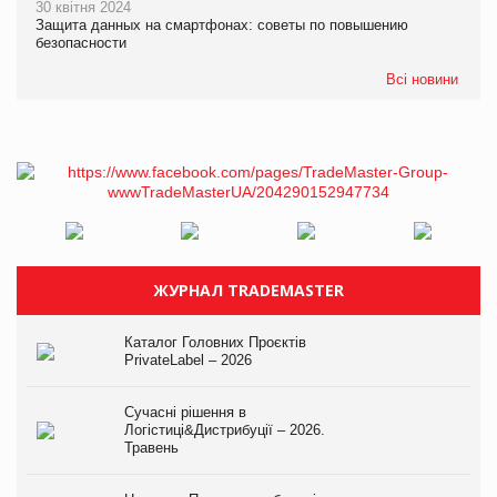
30 квітня 2024
Защита данных на смартфонах: советы по повышению
безопасности
Всі новини
ЖУРНАЛ TRADEMASTER
Каталог Головних Проєктів
PrivateLabel – 2026
Сучасні рішення в
Логістиці&Дистрибуції – 2026.
Травень