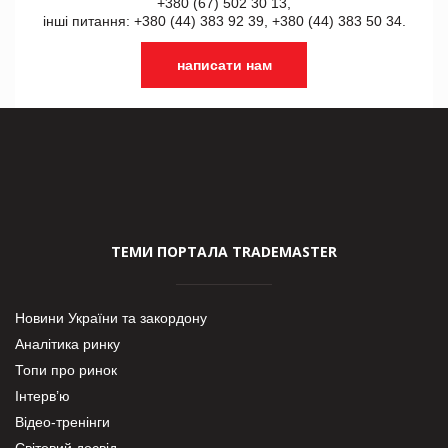
+380 (67) 502 30 13,
інші питання: +380 (44) 383 92 39, +380 (44) 383 50 34.
написати нам
ТЕМИ ПОРТАЛА TRADEMASTER
Новини України та закордону
Аналітика ринку
Топи про ринок
Інтерв’ю
Відео-тренінги
Світовий досвід