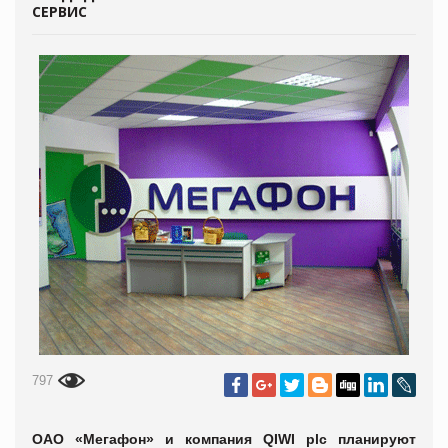
СЕРВИС
797
ОАО «Мегафон» и компания QIWI plс планируют