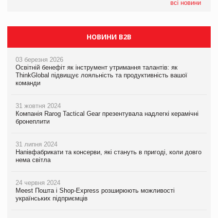
всі новини
НОВИНИ B2B
03 березня 2026
Освітній бенефіт як інструмент утримання талантів: як
ThinkGlobal підвищує лояльність та продуктивність вашої
команди
31 жовтня 2024
Компанія Rarog Tactical Gear презентувала надлегкі керамічні
бронеплити
31 липня 2024
Напівфабрикати та консерви, які стануть в пригоді, коли довго
нема світла
24 червня 2024
Meest Пошта і Shop-Express розширюють можливості
українських підприємців