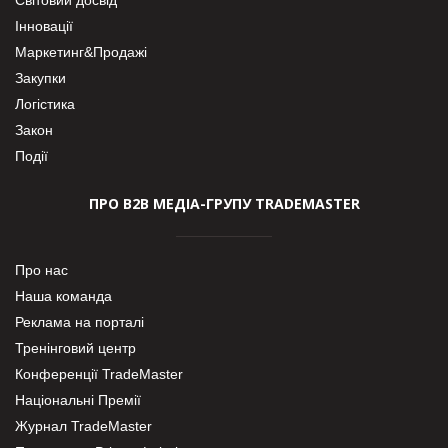
Інновації
Маркетинг&Продажі
Закупки
Логістика
Закон
Події
ПРО В2В МЕДІА-ГРУПУ TRADEMASTER
Про нас
Наша команда
Реклама на порталі
Тренінговий центр
Конференції TradeMaster
Національні Премії
Журнал TradeMaster