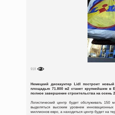
918
Немецкий дискаунтер Lidl построит новый
площадью 71.800 м2 станет крупнейшим в Е
полное завершение строительства на осень 2
Логистический центр будет обслуживать 150 ма
выделяться высоким уровнем инновационных 
миллионов евро, а находиться центр будет на тер