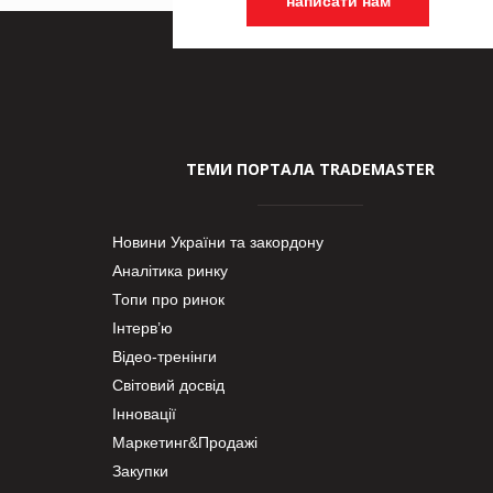
написати нам
ТЕМИ ПОРТАЛА TRADEMASTER
Новини України та закордону
Аналітика ринку
Топи про ринок
Інтерв’ю
Відео-тренінги
Світовий досвід
Інновації
Маркетинг&Продажі
Закупки