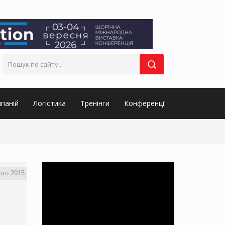
паній
Логістика
Тренінги
Конференції
ого 2015