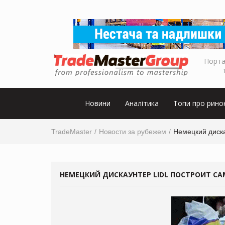
Порта
Новини
Аналітика
Топи про рино
TradeMaster
Новости за рубежем
Немецкий диска
НЕМЕЦКИЙ ДИСКАУНТЕР LIDL ПОСТРОИТ СА