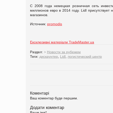
С 2008 года немецкая розничная сеть инвест
миллионов евро в 2014 году. Lidl присутствует
магазинов.
Источник:
promodis
Ексклюзивні матеріали TradeMaster.ua
Раздел:
>
Новости за рубежем
Теги:
дискаунтер
,
Lidl
,
логистический центр
Коментарі
Ваш коментар буде першим.
Додати коментар
Ваше імя
*