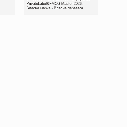
правила. Особливості.
PrivateLabel&FMCG Master-2026:
Власна марка - Власна перевага