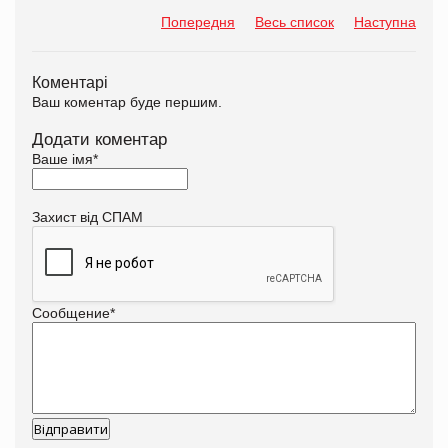
Попередня
Весь список
Наступна
Коментарі
Ваш коментар буде першим.
Додати коментар
Ваше імя
*
Захист від СПАМ
Сообщение
*