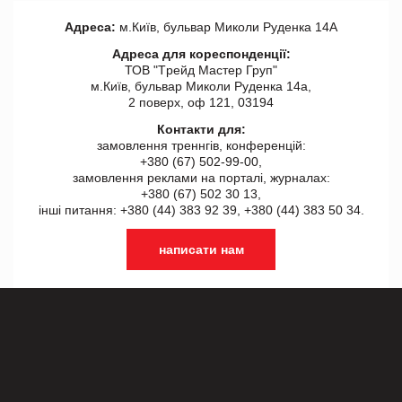
Адреса:
м.Київ, бульвар Миколи Руденка 14А
Адреса для кореспонденції:
ТОВ "Tрейд Мастер Груп"
м.Київ, бульвар Миколи Руденка 14а,
2 поверх, оф 121, 03194
Контакти для:
замовлення треннгів, конференцій:
+380 (67) 502-99-00,
замовлення реклами на порталі, журналах:
+380 (67) 502 30 13,
інші питання: +380 (44) 383 92 39, +380 (44) 383 50 34.
написати нам