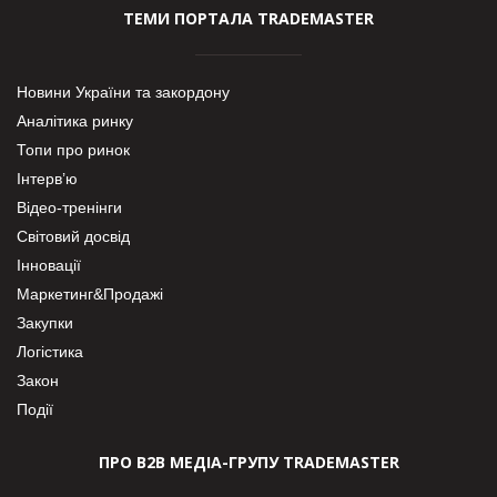
ТЕМИ ПОРТАЛА TRADEMASTER
Новини України та закордону
Аналітика ринку
Топи про ринок
Інтерв’ю
Відео-тренінги
Світовий досвід
Інновації
Маркетинг&Продажі
Закупки
Логістика
Закон
Події
ПРО В2В МЕДІА-ГРУПУ TRADEMASTER