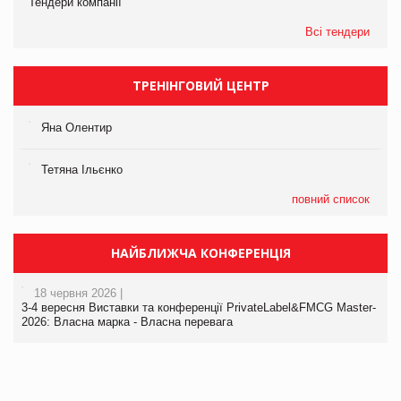
Тендери компанії
Всі тендери
ТРЕНІНГОВИЙ ЦЕНТР
Яна Олентир
Тетяна Ільєнко
повний список
НАЙБЛИЖЧА КОНФЕРЕНЦІЯ
18 червня 2026 |
3-4 вересня Виставки та конференції PrivateLabel&FMCG Master-
2026: Власна марка - Власна перевага