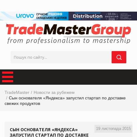
TradeMaster
Новости за рубежем
Сын основателя «Яндекса» запустил стартап по доставке
свежих продуктов
19 листопада 2015
СЫН ОСНОВАТЕЛЯ «ЯНДЕКСА»
ЗАПУСТИЛ СТАРТАП ПО ДОСТАВКЕ