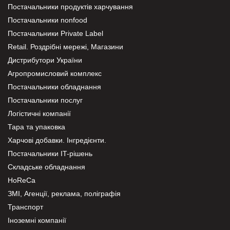
Постачальники продуктів харчування
Постачальники nonfood
Постачальники Private Label
Retail. Роздрібні мережі, Магазини
Дистрибутори України
Агропромисловий комплекс
Постачальники обладнання
Постачальники послуг
Логістичні компанії
Тара та упаковка
Харчові добавки. Інгредієнти.
Постачальники IT-рішень
Складське обладнання
HoReCa
ЗМІ, Агенції, реклама, поліграфія
Транспорт
Іноземні компанії