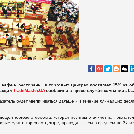
 кафе и рестораны, в торговых центрах достигает 15% от о
дакции
TradeMaster.UA
сообщили в пресс-службе компании JLL
азатель будет увеличиваться дальше и в течение ближайших десят
ющей торгового объекта, которая позитивно влияет на показател
орые едят в торговом центре, проводят в нем в среднем на 27 м