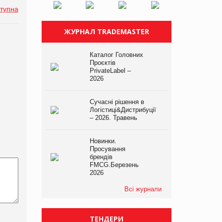
тупна
ЖУРНАЛ TRADEMASTER
Каталог Головних
Проєктів
PrivateLabel –
2026
Сучасні рішення в
Логістиці&Дистрибуції
– 2026. Травень
Новинки.
Просування
брендів
FMCG.Березень
2026
Всі журнали
ТЕНДЕРИ