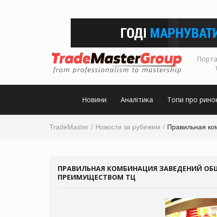
Порта
Новини
Аналітика
Топи про рино
TradeMaster
Новости за рубежем
Правильная ко
ПРАВИЛЬНАЯ КОМБИНАЦИЯ ЗАВЕДЕНИЙ ОБ
ПРЕИМУЩЕСТВОМ ТЦ