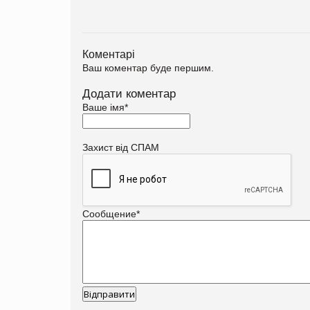
Коментарі
Ваш коментар буде першим.
Додати коментар
Ваше імя
*
Захист від СПАМ
Сообщение
*