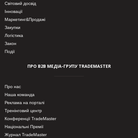
Світовий досвід
Інновації
Маркетинг&Продажі
Закупки
Логістика
Закон
Події
ПРО В2В МЕДІА-ГРУПУ TRADEMASTER
Про нас
Наша команда
Реклама на порталі
Тренінговий центр
Конференції TradeMaster
Національні Премії
Журнал TradeMaster