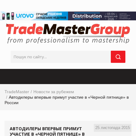
TradeMaster
Новости за рубежем
Автодилеры впервые примут участие в «Черной пятнице» в
России
25 листопада 2015
АВТОДИЛЕРЫ ВПЕРВЫЕ ПРИМУТ
УЧАСТИЕ В «ЧЕРНОЙ ПЯТНИЦЕ» В