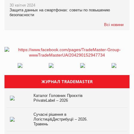
30 квітня 2024
Защита данных на смартфонах: советы по повышению
безопасности
Всі новини
ЖУРНАЛ TRADEMASTER
Каталог Головних Проєктів
PrivateLabel – 2026
Сучасні рішення в
Логістиці&Дистрибуції – 2026.
Травень