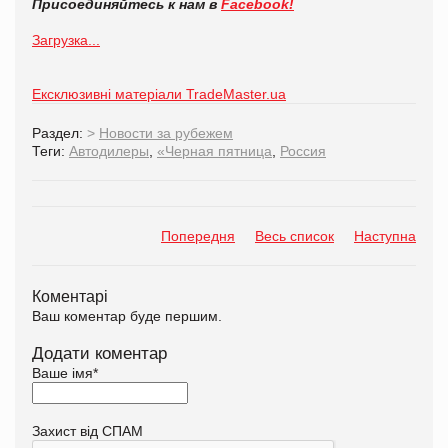
Присоединяйтесь к нам в
Facebook!
Загрузка...
Ексклюзивні матеріали TradeMaster.ua
Раздел:
>
Новости за рубежем
Теги:
Автодилеры
,
«Черная пятница
,
Россия
Попередня
Весь список
Наступна
Коментарі
Ваш коментар буде першим.
Додати коментар
Ваше імя
*
Захист від СПАМ