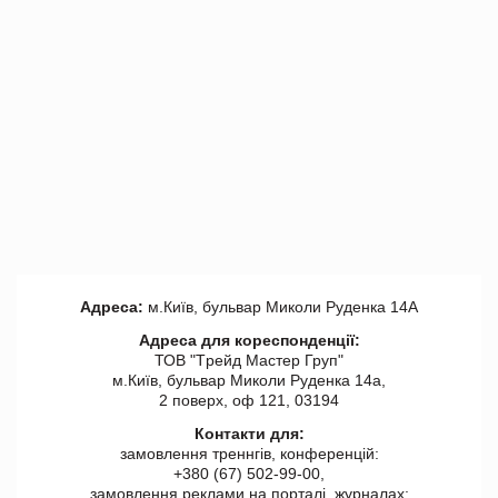
Адреса:
м.Київ, бульвар Миколи Руденка 14А
Адреса для кореспонденції:
ТОВ "Tрейд Мастер Груп"
м.Київ, бульвар Миколи Руденка 14а,
2 поверх, оф 121, 03194
Контакти для:
замовлення треннгів, конференцій:
+380 (67) 502-99-00,
замовлення реклами на порталі, журналах: