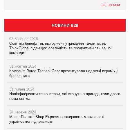
всі новини
НОВИНИ B2B
03 березня 2026
Освітній бенефіт як інструмент утримання талантів: як
ThinkGlobal підвищує лояльність та продуктивність вашої
команди
31 жовтня 2024
Компанія Rarog Tactical Gear презентувала надлегкі керамічні
бронеплити
31 липня 2024
Напівфабрикати та консерви, які стануть в пригоді, коли довго
нема світла
24 червня 2024
Meest Пошта і Shop-Express розширюють можливості
українських підприємців