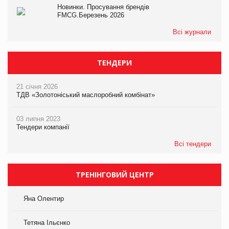
Новинки. Просування брендів
FMCG.Березень 2026
Всі журнали
ТЕНДЕРИ
21 січня 2026
ТДВ «Золотоніський маслоробний комбінат»
03 липня 2023
Тендери компанії
Всі тендери
ТРЕНІНГОВИЙ ЦЕНТР
Яна Олентир
Тетяна Ільєнко