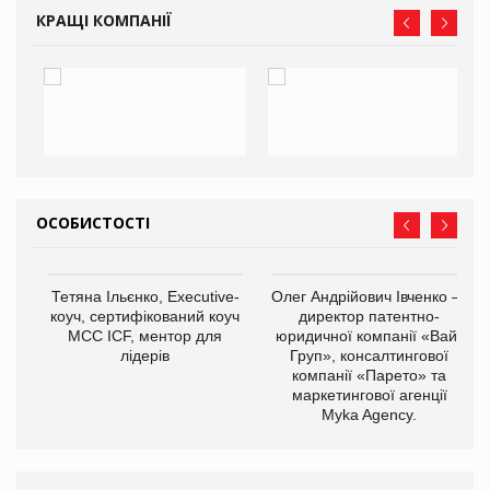
КРАЩІ КОМПАНІЇ
ОСОБИСТОСТІ
,
Тетяна Ільєнко, Executive-
Олег Андрійович Івченко —
ОВ
коуч, сертифікований коуч
директор патентно-
МСС ICF, ментор для
юридичної компанії «Вайз
лідерів
Груп», консалтингової
компанії «Парето» та
маркетингової агенції
Myka Agency.