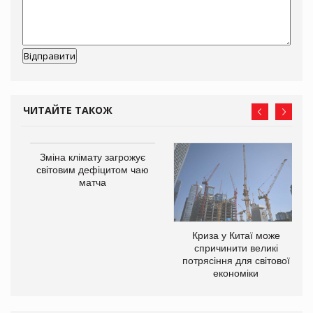
ЧИТАЙТЕ ТАКОЖ
Зміна клімату загрожує
світовим дефіцитом чаю
матча
Криза у Китаї може
ne
спричинити великі
потрясіння для світової
економіки