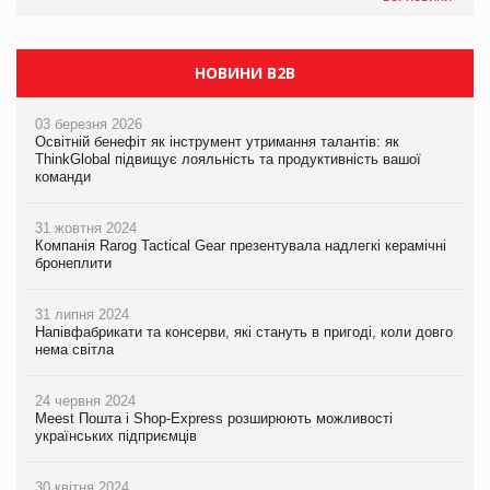
НОВИНИ B2B
03 березня 2026
Освітній бенефіт як інструмент утримання талантів: як
ThinkGlobal підвищує лояльність та продуктивність вашої
команди
31 жовтня 2024
Компанія Rarog Tactical Gear презентувала надлегкі керамічні
бронеплити
31 липня 2024
Напівфабрикати та консерви, які стануть в пригоді, коли довго
нема світла
24 червня 2024
Meest Пошта і Shop-Express розширюють можливості
українських підприємців
30 квітня 2024