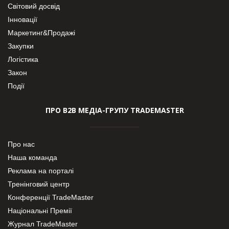
Світовий досвід
Інновації
Маркетинг&Продажі
Закупки
Логістика
Закон
Події
ПРО В2В МЕДІА-ГРУПУ TRADEMASTER
Про нас
Наша команда
Реклама на порталі
Тренінговий центр
Конференції TradeMaster
Національні Премії
Журнал TradeMaster