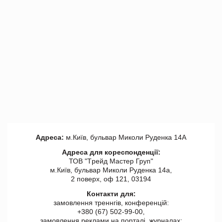
Адреса:
м.Київ, бульвар Миколи Руденка 14А
Адреса для кореспонденції:
ТОВ "Tрейд Мастер Груп"
м.Київ, бульвар Миколи Руденка 14а,
2 поверх, оф 121, 03194
Контакти для:
замовлення треннгів, конференцій:
+380 (67) 502-99-00,
замовлення реклами на порталі, журналах: