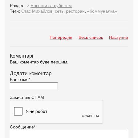
Раздел:
>
Новости за рубежем
Теги:
Стас Михайлов
,
сеть
,
ресторан
,
«Коммуналка»
Попередня
Весь список
Наступна
Коментарі
Ваш коментар буде першим.
Додати коментар
Ваше імя
*
Захист від СПАМ
Сообщение
*