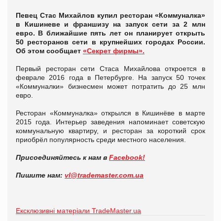
Певец Стас Михайлов купил ресторан «Коммуналка»
в Кишиневе и франшизу на запуск сети за 2 млн
евро. В ближайшие пять лет он планирует открыть
50 ресторанов сети в крупнейших городах России.
Об этом сообщает
«Секрет фирмы».
Первый ресторан сети Стаса Михайлова откроется в
феврале 2016 года в Петербурге. На запуск 50 точек
«Коммуналки» бизнесмен может потратить до 25 млн
евро.
Ресторан «Коммуналка» открылся в Кишинёве в марте
2015 года. Интерьер заведения напоминает советскую
коммунальную квартиру, и ресторан за короткий срок
приобрёл популярность среди местного населения.
Присоединяйтесь к нам в
Facebook!
Пишите нам:
vl@trademaster.com.ua
Ексклюзивні матеріали TradeMaster.ua