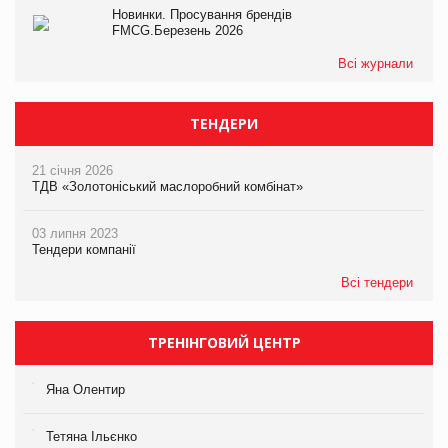
Новинки. Просування брендів
FMCG.Березень 2026
Всі журнали
ТЕНДЕРИ
21 січня 2026
ТДВ «Золотоніський маслоробний комбінат»
03 липня 2023
Тендери компанії
Всі тендери
ТРЕНІНГОВИЙ ЦЕНТР
Яна Олентир
Тетяна Ільєнко