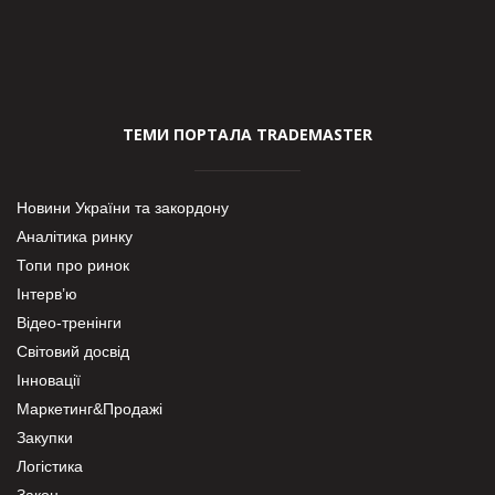
ТЕМИ ПОРТАЛА TRADEMASTER
Новини України та закордону
Аналітика ринку
Топи про ринок
Інтерв’ю
Відео-тренінги
Світовий досвід
Інновації
Маркетинг&Продажі
Закупки
Логістика
Закон