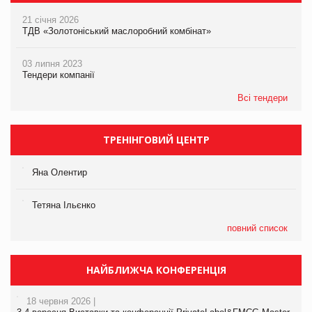
21 січня 2026
ТДВ «Золотоніський маслоробний комбінат»
03 липня 2023
Тендери компанії
Всі тендери
ТРЕНІНГОВИЙ ЦЕНТР
Яна Олентир
Тетяна Ільєнко
повний список
НАЙБЛИЖЧА КОНФЕРЕНЦІЯ
18 червня 2026 |