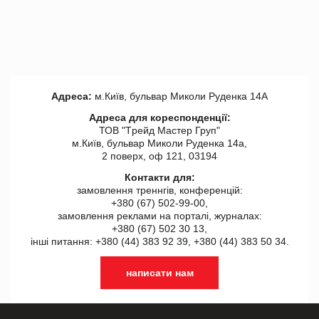
Адреса:
м.Київ, бульвар Миколи Руденка 14А
Адреса для кореспонденції:
ТОВ "Tрейд Мастер Груп"
м.Київ, бульвар Миколи Руденка 14а,
2 поверх, оф 121, 03194
Контакти для:
замовлення треннгів, конференцій:
+380 (67) 502-99-00,
замовлення реклами на порталі, журналах:
+380 (67) 502 30 13,
інші питання: +380 (44) 383 92 39, +380 (44) 383 50 34.
написати нам