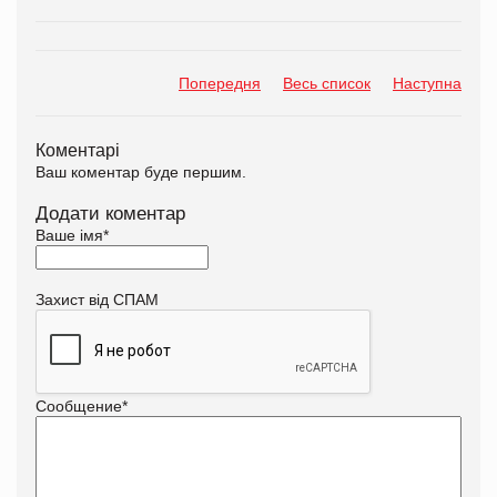
Попередня
Весь список
Наступна
Коментарі
Ваш коментар буде першим.
Додати коментар
Ваше імя
*
Захист від СПАМ
Сообщение
*