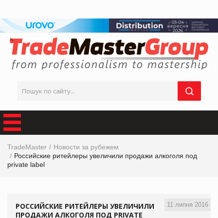
TradeMaster
Новости за рубежем
Российские ритейлеры увеличили продажи алкоголя под
private label
11 липня 2016
РОССИЙСКИЕ РИТЕЙЛЕРЫ УВЕЛИЧИЛИ
ПРОДАЖИ АЛКОГОЛЯ ПОД PRIVATE