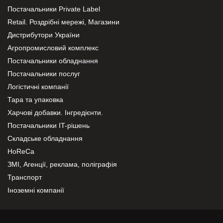
Постачальники Private Label
Retail. Роздрібні мережі, Магазини
Дистрибутори України
Агропромисловий комплекс
Постачальники обладнання
Постачальники послуг
Логістичні компанії
Тара та упаковка
Харчові добавки. Інгредієнти.
Постачальники IT-рішень
Складське обладнання
HoReCa
ЗМІ, Агенції, реклама, поліграфія
Транспорт
Іноземні компанії