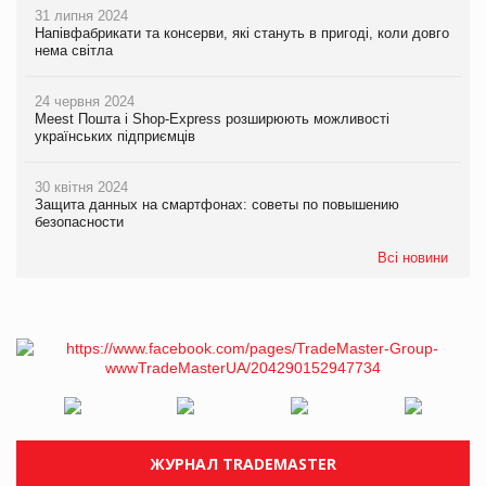
31 липня 2024
Напівфабрикати та консерви, які стануть в пригоді, коли довго
нема світла
24 червня 2024
Meest Пошта і Shop-Express розширюють можливості
українських підприємців
30 квітня 2024
Защита данных на смартфонах: советы по повышению
безопасности
Всі новини
ЖУРНАЛ TRADEMASTER