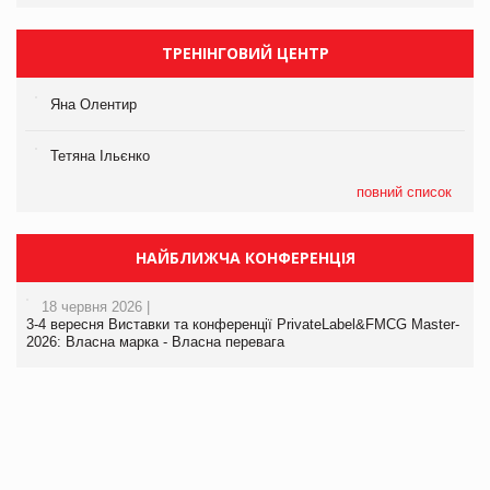
ТРЕНІНГОВИЙ ЦЕНТР
Яна Олентир
Тетяна Ільєнко
повний список
НАЙБЛИЖЧА КОНФЕРЕНЦІЯ
18 червня 2026 |
3-4 вересня Виставки та конференції PrivateLabel&FMCG Master-
2026: Власна марка - Власна перевага