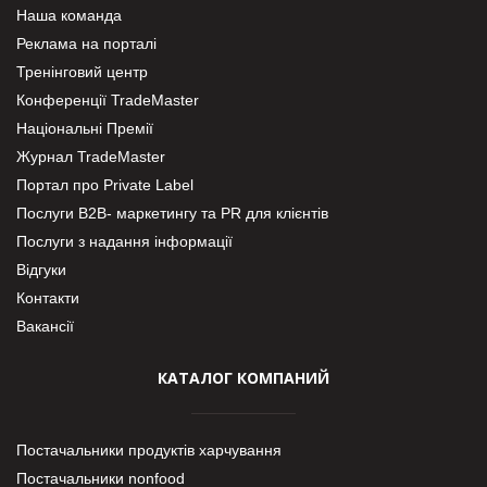
Наша команда
Реклама на порталі
Тренінговий центр
Конференції TradeMaster
Національні Премії
Журнал TradeMaster
Портал про Private Label
Послуги В2В- маркетингу та PR для клієнтів
Послуги з надання інформації
Відгуки
Контакти
Вакансії
КАТАЛОГ КОМПАНИЙ
Постачальники продуктів харчування
Постачальники nonfood