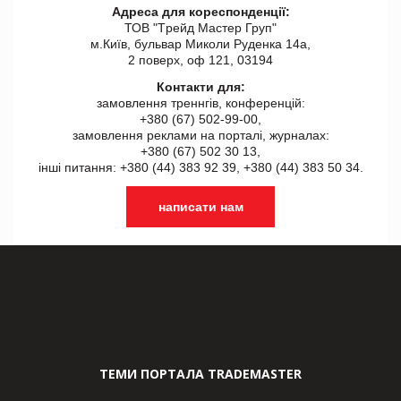
Адреса для кореспонденції:
ТОВ "Tрейд Мастер Груп"
м.Київ, бульвар Миколи Руденка 14а,
2 поверх, оф 121, 03194
Контакти для:
замовлення треннгів, конференцій:
+380 (67) 502-99-00,
замовлення реклами на порталі, журналах:
+380 (67) 502 30 13,
інші питання: +380 (44) 383 92 39, +380 (44) 383 50 34.
написати нам
ТЕМИ ПОРТАЛА TRADEMASTER