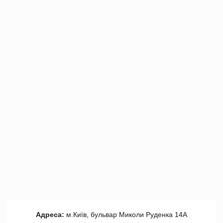
Адреса:
м.Київ, бульвар Миколи Руденка 14А