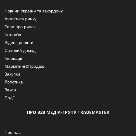
Новини України та закордону
Аналітика ринку
Топи про ринок
Інтерв’ю
Відео-тренінги
Світовий досвід
Інновації
Маркетинг&Продажі
Закупки
Логістика
Закон
Події
ПРО В2В МЕДІА-ГРУПУ TRADEMASTER
Про нас