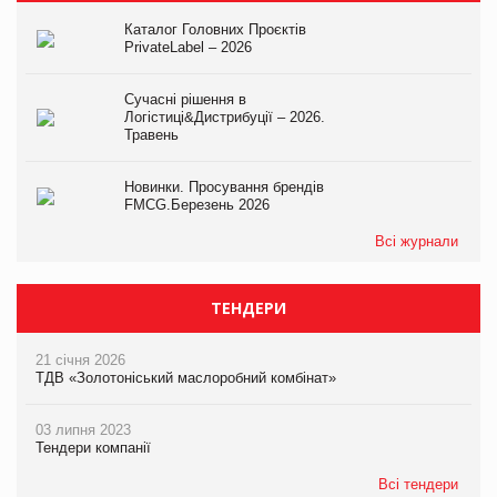
Каталог Головних Проєктів
PrivateLabel – 2026
Сучасні рішення в
Логістиці&Дистрибуції – 2026.
Травень
Новинки. Просування брендів
FMCG.Березень 2026
Всі журнали
ТЕНДЕРИ
21 січня 2026
ТДВ «Золотоніський маслоробний комбінат»
03 липня 2023
Тендери компанії
Всі тендери