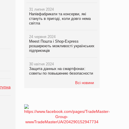
31 липня 2024
Напівфабрикати та консерви, які
стануть в пригоді, коли довго нема
світла
24 червня 2024
Meest Пошта і Shop-Express
розширюють можливості українських
підприємців
30 квітня 2024
Защита данных на смартфонах:
советы по повышению безопасности
Всі новини
тупна