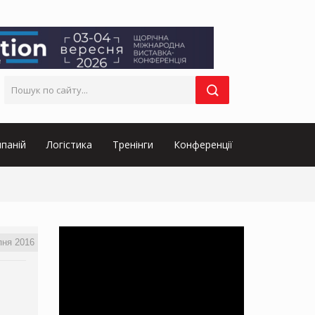
паній
Логістика
Тренінги
Конференції
пня 2016