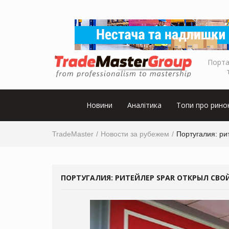
Порта
Новини
Аналітика
Топи про рино
TradeMaster
Новости за рубежем
Португалия: ри
ПОРТУГАЛИЯ: РИТЕЙЛЕР SPAR ОТКРЫЛ СВО