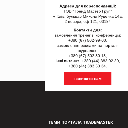
Адреса для кореспонденції:
ТОВ "Tрейд Мастер Груп"
м.Київ, бульвар Миколи Руденка 14а,
2 поверх, оф 121, 03194
Контакти для:
замовлення треннгів, конференцій:
+380 (67) 502-99-00,
замовлення реклами на порталі,
журналах:
+380 (67) 502 30 13,
інші питання: +380 (44) 383 92 39,
+380 (44) 383 50 34.
написати нам
ТЕМИ ПОРТАЛА TRADEMASTER