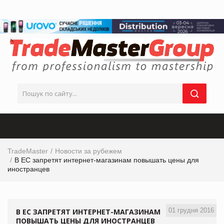
TradeMaster
Новости за рубежем
В ЕС запретят интернет-магазинам повышать цены для
иностранцев
01 грудня 2016
В ЕС ЗАПРЕТЯТ ИНТЕРНЕТ-МАГАЗИНАМ
ПОВЫШАТЬ ЦЕНЫ ДЛЯ ИНОСТРАНЦЕВ