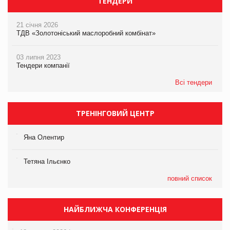
ТЕНДЕРИ
21 січня 2026
ТДВ «Золотоніський маслоробний комбінат»
03 липня 2023
Тендери компанії
Всі тендери
ТРЕНІНГОВИЙ ЦЕНТР
Яна Олентир
Тетяна Ільєнко
повний список
НАЙБЛИЖЧА КОНФЕРЕНЦІЯ