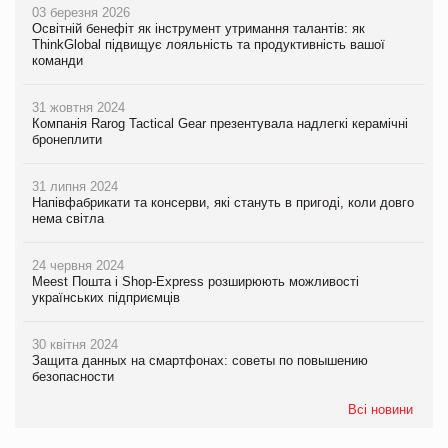
03 березня 2026
Освітній бенефіт як інструмент утримання талантів: як
ThinkGlobal підвищує лояльність та продуктивність вашої
команди
31 жовтня 2024
Компанія Rarog Tactical Gear презентувала надлегкі керамічні
бронеплити
31 липня 2024
Напівфабрикати та консерви, які стануть в пригоді, коли довго
нема світла
24 червня 2024
Meest Пошта і Shop-Express розширюють можливості
українських підприємців
30 квітня 2024
Защита данных на смартфонах: советы по повышению
безопасности
Всі новини