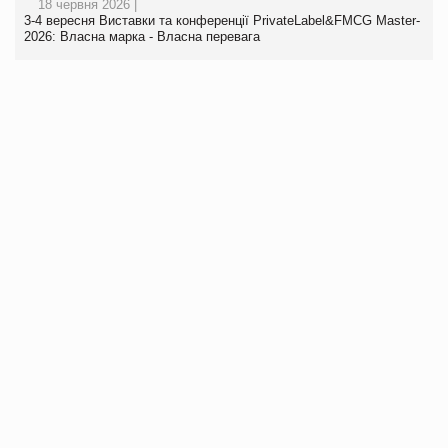
18 червня 2026 |
3-4 вересня Виставки та конференції PrivateLabel&FMCG Master-
2026: Власна марка - Власна перевага