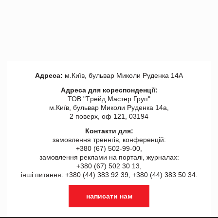
Адреса:
м.Київ, бульвар Миколи Руденка 14А
Адреса для кореспонденції:
ТОВ "Tрейд Мастер Груп"
м.Київ, бульвар Миколи Руденка 14а,
2 поверх, оф 121, 03194
Контакти для:
замовлення треннгів, конференцій:
+380 (67) 502-99-00,
замовлення реклами на порталі, журналах:
+380 (67) 502 30 13,
інші питання: +380 (44) 383 92 39, +380 (44) 383 50 34.
написати нам