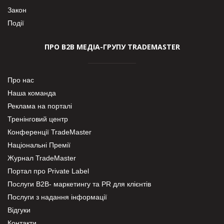
Закон
Події
ПРО В2В МЕДІА-ГРУПУ TRADEMASTER
Про нас
Наша команда
Реклама на порталі
Тренінговий центр
Конференції TradeMaster
Національні Премії
Журнал TradeMaster
Портал про Private Label
Послуги В2В- маркетингу та PR для клієнтів
Послуги з надання інформації
Відгуки
Контакти