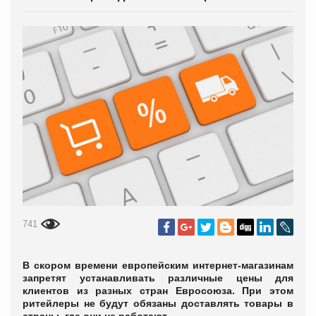
741
В скором времени европейским интернет-магазинам
запретят устанавливать различные цены для
клиентов из разных стран Евросоюза. При этом
ритейлеры не будут обязаны доставлять товары в