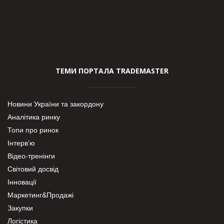
ТЕМИ ПОРТАЛА TRADEMASTER
Новини України та закордону
Аналітика ринку
Топи про ринок
Інтерв’ю
Відео-тренінги
Світовий досвід
Інновації
Маркетинг&Продажі
Закупки
Логістика