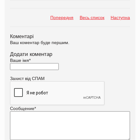
Попередня
Весь список
Наступна
Коментарі
Ваш коментар буде першим.
Додати коментар
Ваше імя
*
Захист від СПАМ
Сообщение
*