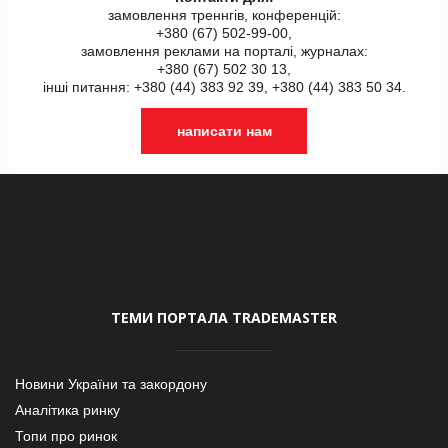
замовлення треннгів, конференцій:
+380 (67) 502-99-00,
замовлення реклами на порталі, журналах:
+380 (67) 502 30 13,
інші питання: +380 (44) 383 92 39, +380 (44) 383 50 34.
написати нам
ТЕМИ ПОРТАЛА TRADEMASTER
Новини України та закордону
Аналітика ринку
Топи про ринок