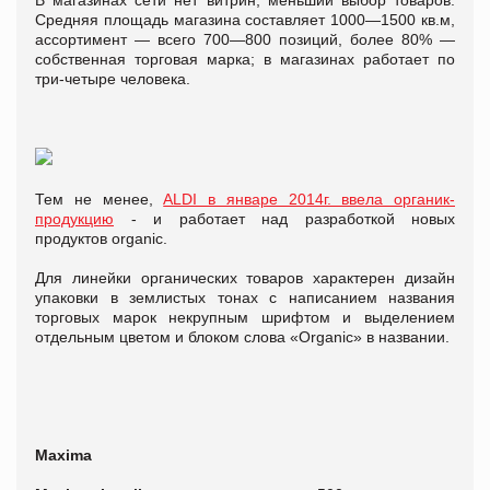
Средняя площадь магазина составляет 1000—1500 кв.м,
ассортимент — всего 700—800 позиций, более 80% —
собственная торговая марка; в магазинах работает по
три-четыре человека.
Тем не менее,
ALDI в январе 2014г. ввела органик-
продукцию
- и работает над разработкой новых
продуктов organic.
Для линейки органических товаров характерен дизайн
упаковки в землистых тонах с написанием названия
торговых марок некрупным шрифтом и выделением
отдельным цветом и блоком слова «Organic» в названии.
Maxima