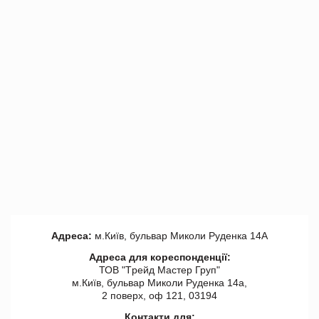
Адреса:
м.Київ, бульвар Миколи Руденка 14А
Адреса для кореспонденції:
ТОВ "Tрейд Мастер Груп"
м.Київ, бульвар Миколи Руденка 14а,
2 поверх, оф 121, 03194
Контакти для: