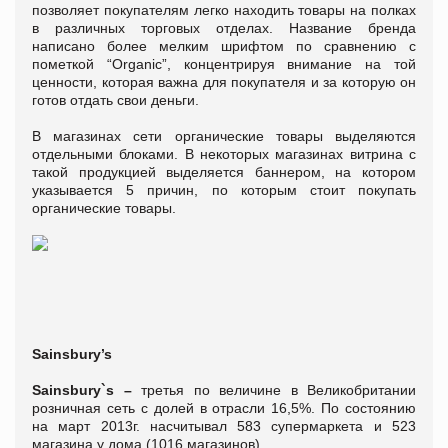
позволяет покупателям легко находить товары на полках
в различных торговых отделах. Название бренда
написано более мелким шрифтом по сравнению с
пометкой “Organic”, концентрируя внимание на той
ценности, которая важна для покупателя и за которую он
готов отдать свои деньги.
В магазинах сети органические товары выделяются
отдельными блоками. В некоторых магазинах витрина с
такой продукцией выделяется баннером, на котором
указывается 5 причин, по которым стоит покупать
органические товары.
Sainsbury’s
Sainsbury`s –
третья по величине в Великобритании
розничная сеть с долей в отрасли 16,5%. По состоянию
на март 2013г. насчитывал 583 супермаркета и 523
магазина у дома (1016 магазинов).