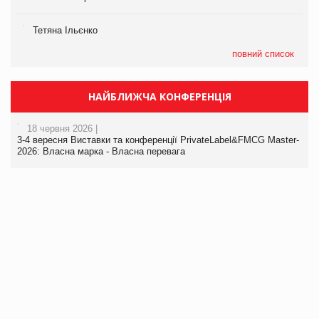
Тетяна Ільєнко
повний список
НАЙБЛИЖЧА КОНФЕРЕНЦІЯ
18 червня 2026 |
3-4 вересня Виставки та конференції PrivateLabel&FMCG Master-
2026: Власна марка - Власна перевага