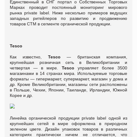
Единственный в СНГ портал о Собственных Торговых
Марках проводит постоянный мониторинг мирового
рынка private label. Ниже несколько примеров ведущих
западных ритейлеров по развитию и продвижению
товаров СТМ в сегменте органической продукции.
Tesco
Как известно,
Tesco
— британская компания,
крупнейшая розничная сеть в Великобритании и
четвертая — в мире.
Tesco
управляет более 3500
магазинами в 14 странах мира. Используемые торговые
форматы — гипермаркет, супермаркет, магазин у дома и
др. Кроме Великобритании, магазины сети расположены
в Польше, Чехии, Японии, Таиланде, Ирландии, Южной
Корее и др.
Линейка органической продукции private label одной из
крупнейших сетей в мире оформлена в природном
зеленом цвете. Дизайн упаковок товаров в различных
категориях практически ничем не отличается, что