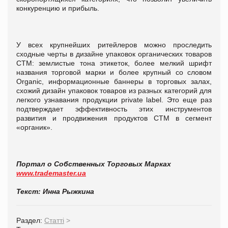
конкуренцию и прибыль.
У всех крупнейших ритейлеров можно проследить
сходные черты в дизайне упаковок органических товаров
СТМ: землистые тона этикеток, более мелкий шрифт
названия торговой марки и более крупный со словом
Organic, информационные баннеры в торговых залах,
схожий дизайн упаковок товаров из разных категорий для
легкого узнавания продукции private label. Это еще раз
подтверждает эффективность этих инструментов
развития и продвижения продуктов СТМ в сегмент
«органик».
Портал о Собственных Торговых Марках
www.trademaster.ua
Текст: Инна Рыжкина
Раздел:
Статті
>