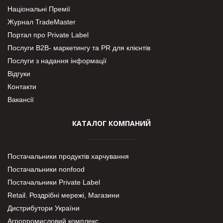
Національні Премії
Журнал TradeMaster
Портал про Private Label
Послуги В2В- маркетингу та PR для клієнтів
Послуги з надання інформації
Відгуки
Контакти
Вакансії
КАТАЛОГ КОМПАНИЙ
Постачальники продуктів харчування
Постачальники nonfood
Постачальники Private Label
Retail. Роздрібні мережі, Магазини
Дистрибутори України
Агропромисловий комплекс