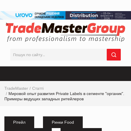
TradeMaster
Статті
Мировой опыт развития Private Labels в сегменте "органик".
Примеры ведущих западных ритейлеров
Рітейл
Ринки Food