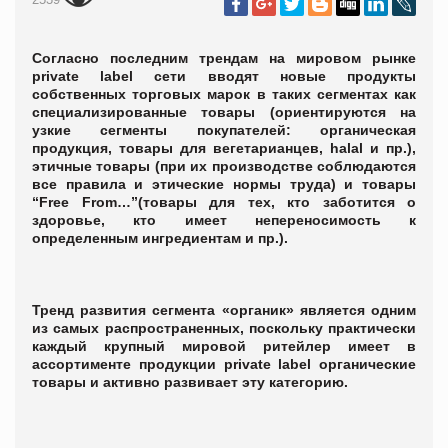
Согласно последним трендам на мировом рынке
private label
сети вводят новые продукты
собственных торговых марок в таких сегментах как
специализированные товары (ориентируются на
узкие сегменты покупателей: органическая
продукция, товары для вегетарианцев,
halal
и пр.),
этичные товары (при их производстве соблюдаются
все правила и этические нормы труда) и товары
“Free From…”(
товары для тех, кто заботится о
здоровье, кто имеет непереносимость к
определенным ингредиентам и пр.
).
Тренд развития сегмента «органик» является одним
из самых распространенных, поскольку практически
каждый крупный мировой ритейлер имеет в
ассортименте продукции
private label
органические
товары и активно развивает эту категорию.