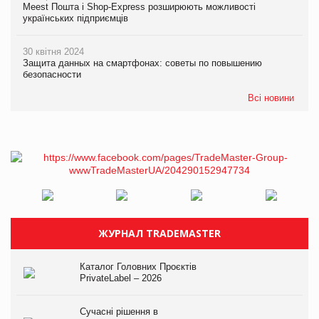
Meest Пошта і Shop-Express розширюють можливості
українських підприємців
30 квітня 2024
Защита данных на смартфонах: советы по повышению
безопасности
Всі новини
ЖУРНАЛ TRADEMASTER
Каталог Головних Проєктів
PrivateLabel – 2026
Сучасні рішення в