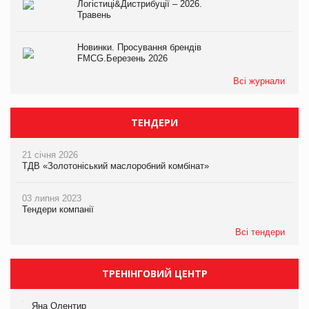
Логістиці&Дистрибуції – 2026.
Травень
Новинки. Просування брендів
FMCG.Березень 2026
Всі журнали
ТЕНДЕРИ
21 січня 2026
ТДВ «Золотоніський маслоробний комбінат»
03 липня 2023
Тендери компанії
Всі тендери
ТРЕНІНГОВИЙ ЦЕНТР
Яна Олентир