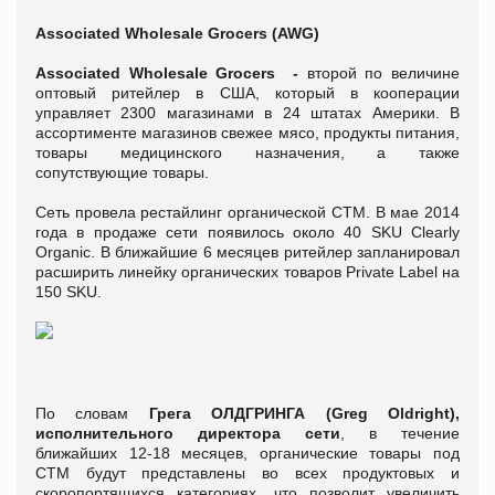
Associated Wholesale Grocers (AWG)
Associated Wholesale Grocers -
второй по величине
оптовый ритейлер в США, который в кооперации
управляет 2300 магазинами в 24 штатах Америки. В
ассортименте магазинов свежее мясо, продукты питания,
товары медицинского назначения, а также
сопутствующие товары.
Сеть провела рестайлинг органической СТМ. В мае 2014
года в продаже сети появилось около 40 SKU Clearly
Organic. В ближайшие 6 месяцев ритейлер запланировал
расширить линейку органических товаров Private Label на
150 SKU.
По словам
Грега ОЛДГРИНГА (Greg Oldright),
исполнительного директора сети
, в течение
ближайших 12-18 месяцев, органические товары под
СТМ будут представлены во всех продуктовых и
скоропортящихся категориях, что позволит увеличить