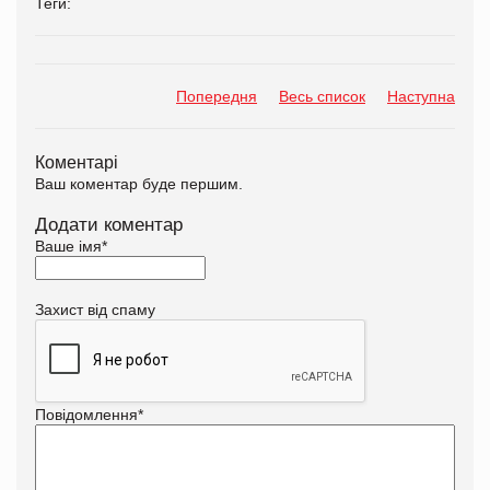
Теги:
Попередня
Весь список
Наступна
Коментарі
Ваш коментар буде першим.
Додати коментар
Ваше імя
*
Захист від спаму
Повідомлення
*