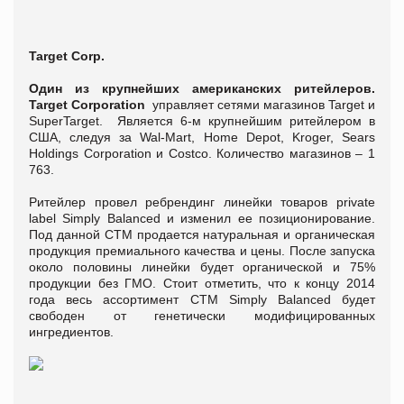
Target Corp.
Один из крупнейших американских ритейлеров.
Target Corporation
управляет сетями магазинов Target и
SuperTarget. Является 6-м крупнейшим ритейлером в
США, следуя за Wal-Mart, Home Depot, Kroger, Sears
Holdings Corporation и Costco. Количество магазинов – 1
763.
Ритейлер провел ребрендинг линейки товаров private
label Simply Balanced и изменил ее позиционирование.
Под данной СТМ продается натуральная и органическая
продукция премиального качества и цены. После запуска
около половины линейки будет органической и 75%
продукции без ГМО. Стоит отметить, что к концу 2014
года весь ассортимент СТМ Simply Balanced будет
свободен от генетически модифицированных
ингредиентов.