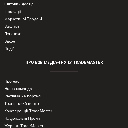
Світовий досвід
Інновації
Маркетинг&Продажі
Закупки
Логістика
Закон
Події
ПРО В2В МЕДІА-ГРУПУ TRADEMASTER
Про нас
Наша команда
Реклама на порталі
Тренінговий центр
Конференції TradeMaster
Національні Премії
Журнал TradeMaster