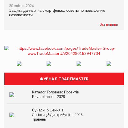
30 квітня 2024
Защита данных на смартфонах: советы по повышению
безопасности
Всі новини
ЖУРНАЛ TRADEMASTER
Каталог Головних Проєктів
PrivateLabel – 2026
Сучасні рішення в
Логістиці&Дистрибуції – 2026.
Травень