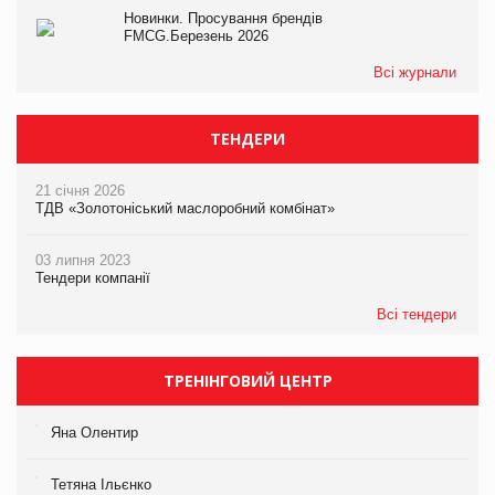
Новинки. Просування брендів
FMCG.Березень 2026
Всі журнали
ТЕНДЕРИ
21 січня 2026
ТДВ «Золотоніський маслоробний комбінат»
03 липня 2023
Тендери компанії
Всі тендери
ТРЕНІНГОВИЙ ЦЕНТР
Яна Олентир
Тетяна Ільєнко