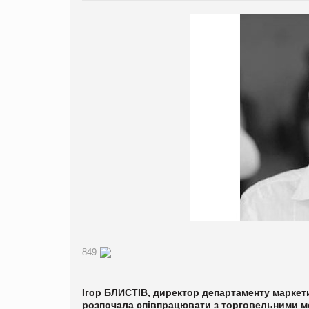
849
Ігор БЛИСТІВ, директор департаменту маркети
розпочала співпрацювати з торговельними мер