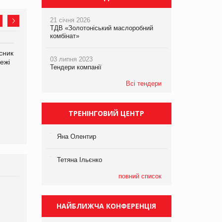
21 січня 2026
ТДВ «Золотоніський маслоробний
комбінат»
сник
Олексій Логачов-Михайлов
Яна Сараніна, директор
03 липня 2023
ежі
Файно маркет Директор
компанії «УкраМарин»
Тендери компанії
департаменту з
виробництва
Всі тендери
ТРЕНІНГОВИЙ ЦЕНТР
Яна Олентир
Тетяна Ільєнко
повний список
Брагина Людмила
Просування компанії на
НАЙБЛИЖЧА КОНФЕРЕНЦІЯ
порталі оптової та
роздрібної торгівлі