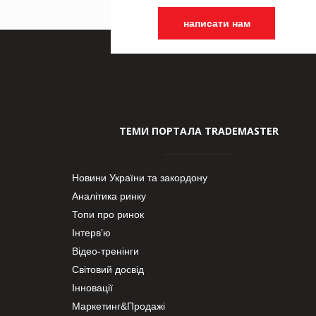
написати нам
ТЕМИ ПОРТАЛА TRADEMASTER
Новини України та закордону
Аналітика ринку
Топи про ринок
Інтерв’ю
Відео-тренінги
Світовий досвід
Інновації
Маркетинг&Продажі