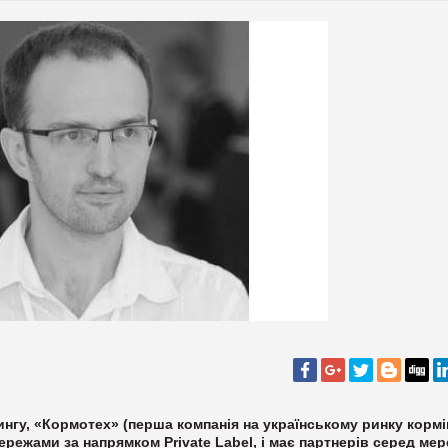
нгу, «Кормотех» (перша компанія на українському ринку кормі
ежами за напрямком Private Label, і має партнерів серед мер