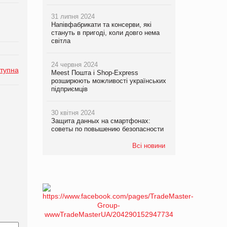
31 липня 2024
Напівфабрикати та консерви, які
стануть в пригоді, коли довго нема
світла
24 червня 2024
тупна
Meest Пошта і Shop-Express
розширюють можливості українських
підприємців
30 квітня 2024
Защита данных на смартфонах:
советы по повышению безопасности
Всі новини