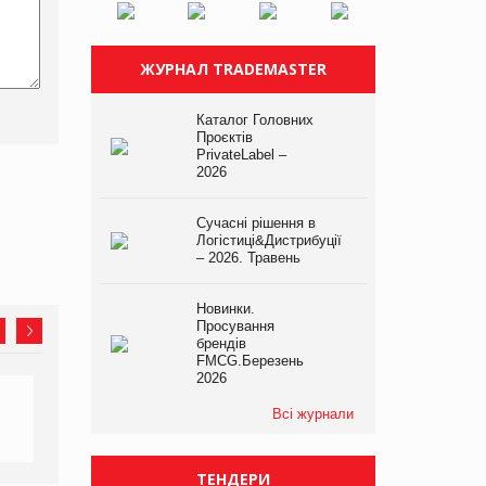
ЖУРНАЛ TRADEMASTER
Каталог Головних
Проєктів
PrivateLabel –
2026
Сучасні рішення в
Логістиці&Дистрибуції
– 2026. Травень
Новинки.
Просування
брендів
FMCG.Березень
2026
Всі журнали
ТЕНДЕРИ