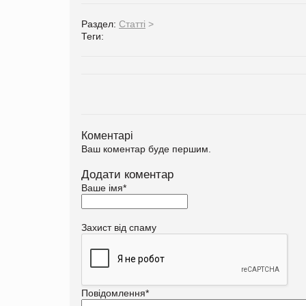
Раздел:
Статті
>
Теги:
Коментарі
Ваш коментар буде першим.
Додати коментар
Ваше імя
*
Захист від спаму
Повідомлення
*