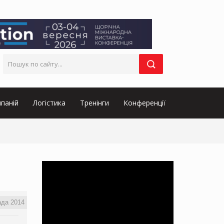
паній
Логістика
Тренінги
Конференції
ада 2014