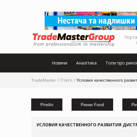
Порта
Новини
Аналітика
Топи про рино
TradeMaster
Статті
Условия качественного развит
Рітейл
Ринки Food
Ри
УСЛОВИЯ КАЧЕСТВЕННОГО РАЗВИТИЯ ДИСТР