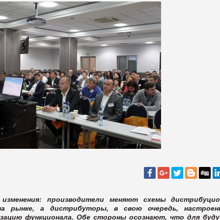
 изменения: производители меняют схемы дистрибуци
 на рынке, а дистрибуторы, в свою очередь, настрое
изацию функционала. Обе стороны осознают, что для буд