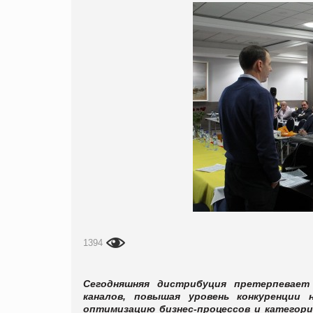
1394
Сегодняшняя дистрибуция претерпевает
каналов, повышая уровень конкуренции
оптимизацию бизнес-процессов и категор