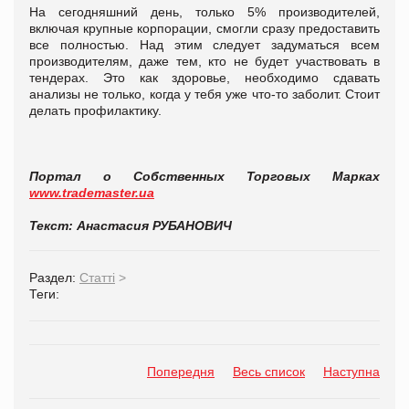
На сегодняшний день, только 5% производителей,
включая крупные корпорации, смогли сразу предоставить
все полностью. Над этим следует задуматься всем
производителям, даже тем, кто не будет участвовать в
тендерах. Это как здоровье, необходимо сдавать
анализы не только, когда у тебя уже что-то заболит. Стоит
делать профилактику.
Портал о Собственных Торговых Марках
www.trademaster.ua
Текст: Анастасия РУБАНОВИЧ
Раздел:
Статті
>
Теги:
Попередня
Весь список
Наступна