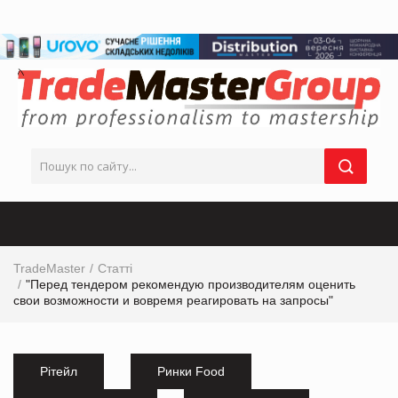
TradeMaster
Статті
"Перед тендером рекомендую производителям оценить
свои возможности и вовремя реагировать на запросы"
Рітейл
Ринки Food