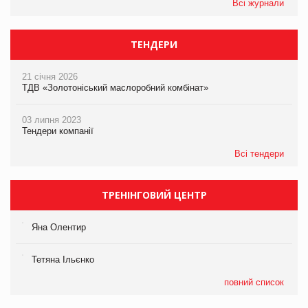
Всі журнали
ТЕНДЕРИ
21 січня 2026
ТДВ «Золотоніський маслоробний комбінат»
03 липня 2023
Тендери компанії
Всі тендери
ТРЕНІНГОВИЙ ЦЕНТР
Яна Олентир
Тетяна Ільєнко
повний список