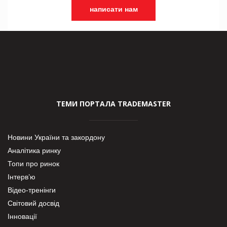
написати нам
ТЕМИ ПОРТАЛА TRADEMASTER
Новини України та закордону
Аналітика ринку
Топи про ринок
Інтерв’ю
Відео-тренінги
Світовий досвід
Інновації