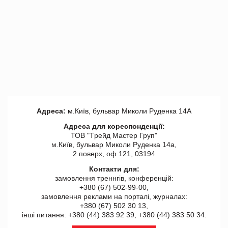
Адреса:
м.Київ, бульвар Миколи Руденка 14А
Адреса для кореспонденції:
ТОВ "Tрейд Мастер Груп"
м.Київ, бульвар Миколи Руденка 14а,
2 поверх, оф 121, 03194
Контакти для:
замовлення треннгів, конференцій:
+380 (67) 502-99-00,
замовлення реклами на порталі, журналах:
+380 (67) 502 30 13,
інші питання: +380 (44) 383 92 39, +380 (44) 383 50 34.