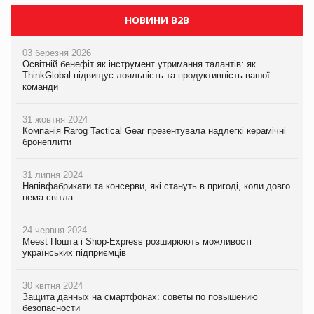
НОВИНИ B2B
03 березня 2026
Освітній бенефіт як інструмент утримання талантів: як
ThinkGlobal підвищує лояльність та продуктивність вашої
команди
31 жовтня 2024
Компанія Rarog Tactical Gear презентувала надлегкі керамічні
бронеплити
31 липня 2024
Напівфабрикати та консерви, які стануть в пригоді, коли довго
нема світла
24 червня 2024
Meest Пошта і Shop-Express розширюють можливості
українських підприємців
30 квітня 2024
Защита данных на смартфонах: советы по повышению
безопасности