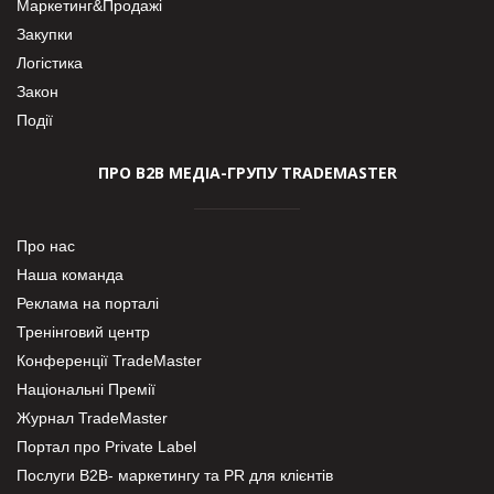
Маркетинг&Продажі
Закупки
Логістика
Закон
Події
ПРО В2В МЕДІА-ГРУПУ TRADEMASTER
Про нас
Наша команда
Реклама на порталі
Тренінговий центр
Конференції TradeMaster
Національні Премії
Журнал TradeMaster
Портал про Private Label
Послуги В2В- маркетингу та PR для клієнтів