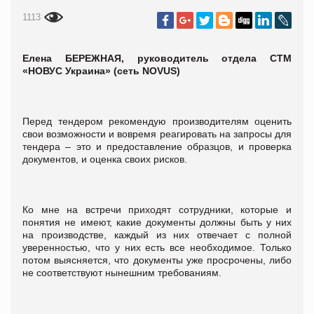
1113
Елена БЕРЕЖНАЯ, руководитель отдела СТМ
«НОВУС Украина» (сеть NOVUS)
Перед тендером рекомендую производителям оценить
свои возможности и вовремя реагировать на запросы для
тендера – это и предоставление образцов, и проверка
документов, и оценка своих рисков.
Ко мне на встречи приходят сотрудники, которые и
понятия не имеют, какие документы должны быть у них
на производстве, каждый из них отвечает с полной
уверенностью, что у них есть все необходимое. Только
потом выясняется, что документы уже просрочены, либо
не соответствуют нынешним требованиям.