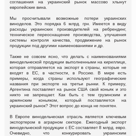
соглашения на украинский рынок массово хлынут
европейские вина.
Мы просчитывали возможные потери украинских
виноделов. Это порядка 6 млрд. грн. Имеется в виду
расходы украинских производителей на ребрендинг,
техническое переоснащение производства, улучшения
системы контроля качества, продвижение на рынок
продукции под другими наименованиями и др.
Также не совсем ясно, что делать с наименованиями
винодельческой продукции выполненными на кириллице,
которая отправляется на экспорт в страны, которые не
входят в ЕС, в частности, в Россию. В мире есть
примеры, когда страны используют географические
названия при экспорте на третьи рынки. К примеру,
Аргентина поставляет на рынок США свой коньяк и это
никто не запрещает. Как быть с тем грузинским и
армянским коньяком, который поставляется на
украинский рынок? Этот вопрос до конца не понятен.
В Европе винодельческая отрасль является ключевым
экспортером в аграрном секторе. Ежегодный экспорт
винодельческой продукции с ЕС составляет 8 млрд. евро.
Очевидно, что конкурировать украинским