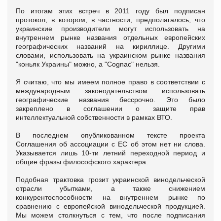
По итогам этих встреч в 2011 году был подписан
протокол, в котором, в частности, предполагалось, что
украинские производители могут использовать на
внутреннем рынке названия отдельных европейских
географических названий на кириллице. Другими
словами, использовать на украинском рынке названия
"коньяк Украины" можно, а "Cognac" нельзя.
Я считаю, что мы имеем полное право в соответствии с
международным законодательством использовать
географические названия бессрочно. Это было
закреплено в соглашении о защите прав
интеллектуальной собственности в рамках ВТО.
В последнем опубликованном тексте проекта
Соглашения об ассоциации с ЕС об этом нет ни слова.
Указывается лишь 10-ти летний переходной период и
общие фразы философского характера.
Подобная трактовка грозит украинской винодельческой
отрасли убытками, а также снижением
конкурентоспособности на внутреннем рынке по
сравнению с европейской винодельческой продукцией.
Мы можем столкнуться с тем, что после подписания