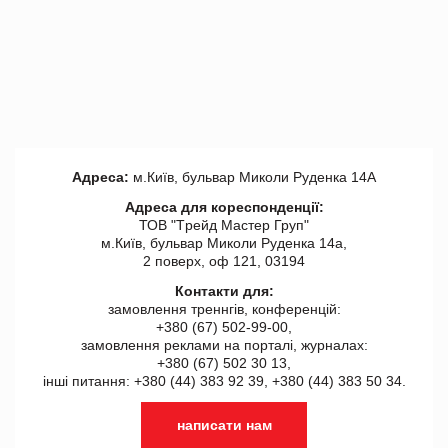
Адреса:
м.Київ, бульвар Миколи Руденка 14А
Адреса для кореспонденції:
ТОВ "Tрейд Мастер Груп"
м.Київ, бульвар Миколи Руденка 14а,
2 поверх, оф 121, 03194
Контакти для:
замовлення треннгів, конференцій:
+380 (67) 502-99-00,
замовлення реклами на порталі, журналах:
+380 (67) 502 30 13,
інші питання: +380 (44) 383 92 39, +380 (44) 383 50 34.
написати нам