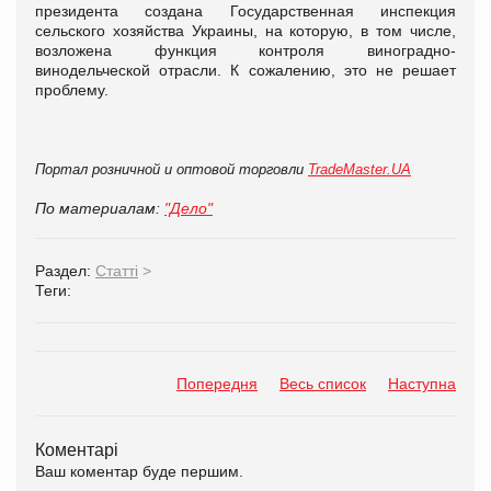
президента создана Государственная инспекция
сельского хозяйства Украины, на которую, в том числе,
возложена функция контроля виноградно-
винодельческой отрасли. К сожалению, это не решает
проблему.
Портал розничной и оптовой торговли
TradeMaster.UA
По материалам:
"Дело"
Раздел:
Статті
>
Теги:
Попередня
Весь список
Наступна
Коментарі
Ваш коментар буде першим.