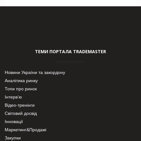
ТЕМИ ПОРТАЛА TRADEMASTER
Новини України та закордону
Аналітика ринку
Топи про ринок
Інтерв’ю
Відео-тренінги
Світовий досвід
Інновації
Маркетинг&Продажі
Закупки