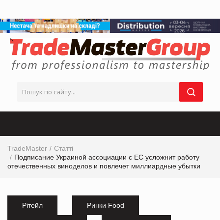
TradeMaster
Статті
Подписание Украиной ассоциации с ЕС усложнит работу
отечественных виноделов и повлечет миллиардные убытки
Рітейл
Ринки Food