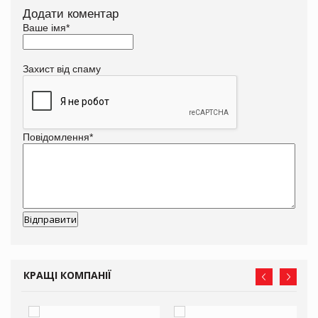
Додати коментар
Ваше імя
*
Захист від спаму
Повідомлення
*
КРАЩІ КОМПАНІЇ