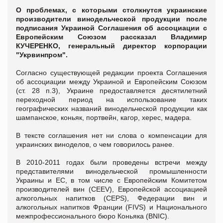
О проблемах, с которыми столкнутся украинские
производители винодельческой продукции после
подписания Украиной Соглашения об ассоциации с
Европейским Союзом рассказал Владимир
КУЧЕРЕНКО, генеральный директор корпорации
"Укрвинпром".
Согласно существующей редакции проекта Соглашения
об ассоциации между Украиной и Европейским Союзом
(ст. 28 п.3), Украине предоставляется десятилетний
переходной период на использование таких
географических названий винодельческой продукции как
шампанское, коньяк, портвейн, кагор, херес, мадера.
В тексте соглашения нет ни слова о компенсации для
украинских виноделов, о чем говорилось ранее.
В 2010-2011 годах были проведены встречи между
представителями винодельческой промышленности
Украины и ЕС, в том числе с Европейским Комитетом
производителей вин (CEEV), Европейской ассоциацией
алкогольных напитков (CEPS), Федерации вин и
алкогольных напитков Франции (FIVS) и Национального
межпрофессионального бюро Коньяка (BNIC).