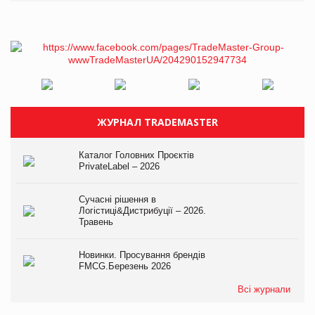
ЖУРНАЛ TRADEMASTER
Каталог Головних Проєктів
PrivateLabel – 2026
Сучасні рішення в
Логістиці&Дистрибуції – 2026.
Травень
Новинки. Просування брендів
FMCG.Березень 2026
Всі журнали