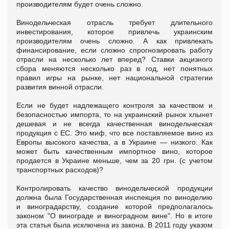
производителям будет очень сложно.
Винодельческая отрасль требует длительного
инвестирования, которое привлечь украинским
производителям очень сложно. А как привлекать
финансирование, если сложно спрогнозировать работу
отрасли на несколько лет вперед? Ставки акцизного
сбора меняются несколько раз в год, нет понятных
правил игры на рынке, нет национальной стратегии
развития винной отрасли.
Если не будет надлежащего контроля за качеством и
безопасностью импорта, то на украинский рынок хлынет
дешевая и не всегда качественная винодельческая
продукция с ЕС. Это миф, что все поставляемое вино из
Европы высокого качества, а в Украине — низкого. Как
может быть качественным импортное вино, которое
продается в Украине меньше, чем за 20 грн. (с учетом
транспортных расходов)?
Контролировать качество винодельческой продукции
должна была Государственная инспекция по виноделию
и виноградарству, создание которой предполагалось
законом "О винограде и виноградном вине". Но в итоге
эта статья была исключена из закона. В 2011 году указом