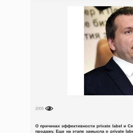
2005
О причинах эффективности
private
label
и Се
продажу. Еще на этапе замысла о
private
lab