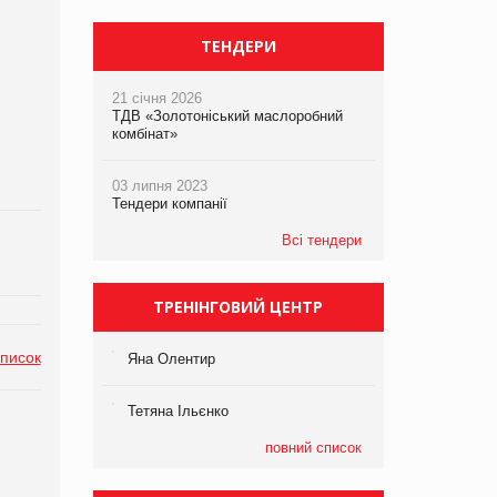
ТЕНДЕРИ
21 січня 2026
ТДВ «Золотоніський маслоробний
комбінат»
03 липня 2023
Тендери компанії
Всі тендери
ТРЕНІНГОВИЙ ЦЕНТР
список
Яна Олентир
Тетяна Ільєнко
повний список