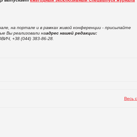
нале, на портале и в рамках живой конференции - присылайте
ые Вы реализовали на
адрес нашей редакции:
ИЧ, +38 (044) 383-86-28.
Весь 