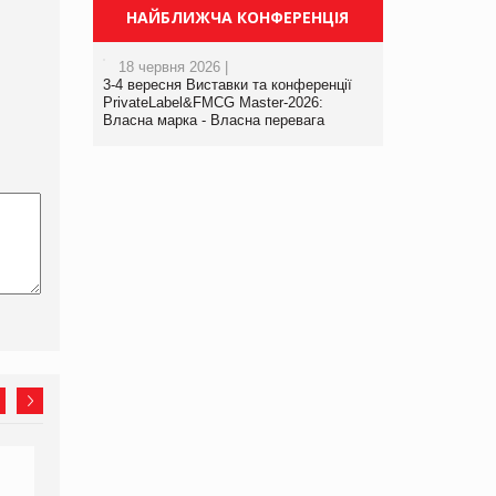
НАЙБЛИЖЧА КОНФЕРЕНЦІЯ
18 червня 2026 |
3-4 вересня Виставки та конференції
PrivateLabel&FMCG Master-2026:
Власна марка - Власна перевага