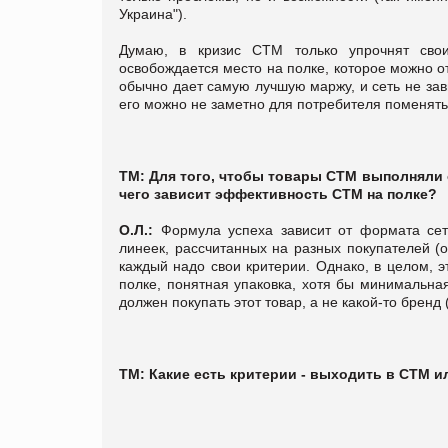
Украина").
Думаю, в кризис СТМ только упрочнят сво
освобождается место на полке, которое можно о
обычно дает самую лучшую маржу, и сеть не зави
его можно не заметно для потребителя поменять
ТМ: Для того, чтобы товары СТМ выполняли о
чего зависит эффективность СТМ на полке?
О.Л.:
Формула успеха зависит от формата сет
линеек, рассчитанных на разных покупателей (
каждый надо свои критерии. Однако, в целом, 
полке, понятная упаковка, хотя бы минимальна
должен покупать этот товар, а не какой-то бренд 
ТМ: Какие есть критерии - выходить в СТМ и
...