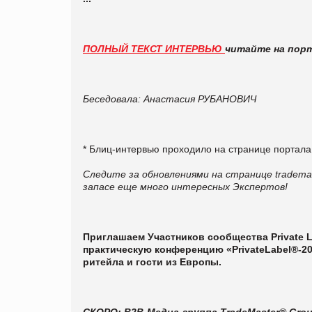
ПОЛНЫЙ ТЕКСТ ИНТЕРВЬЮ
читайте на пор
Беседовала: Анастасия РУБАНОВИЧ
* Блиц-интервью проходило на странице портал
Следите за обновлениями на странице trademast
запасе еще много интересных Экспертов!
Приглашаем Участников сообщества Private L
практическую конференцию «PrivateLabel®-20
ритейла и гости из Европы.
СКОРО: B2B-Медиа-группа TradeMaster® Gro