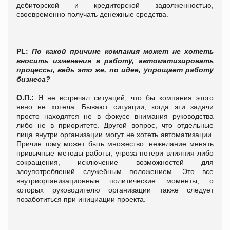
дебиторской и кредиторской задолженностью,
своевременно получать денежные средства.
PL:
По какой причине компания может не хотеть
вносить изменения в работу, автоматизировать
процессы, ведь это же, по идее, упрощает работу
бизнеса?
О.П.:
Я не встречал ситуаций, что бы компания этого
явно не хотела. Бывают ситуации, когда эти задачи
просто находятся не в фокусе внимания руководства
либо не в приоритете. Другой вопрос, что отдельные
лица внутри организации могут не хотеть автоматизации.
Причин тому может быть множество: нежелание менять
привычные методы работы, угроза потери влияния либо
сокращения, исключение возможностей для
злоупотреблений служебным положением. Это все
внутриорганизационные политические моменты, о
которых руководителю организации также следует
позаботиться при инициации проекта.