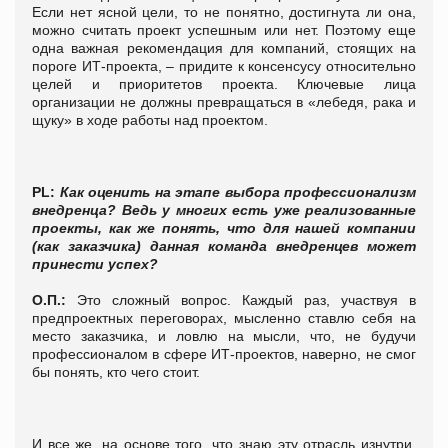
Если нет ясной цели, то не понятно, достигнута ли она,
можно считать проект успешным или нет. Поэтому еще
одна важная рекомендация для компаний, стоящих на
пороге ИТ-проекта, – придите к консенсусу относительно
целей и приоритетов проекта. Ключевые лица
организации не должны превращаться в «лебедя, рака и
щуку» в ходе работы над проектом.
PL:
Как оценить на этапе выбора профессионализм
внедренца? Ведь у многих есть уже реализованные
проекты, как же понять, что для нашей компании
(как заказчика) данная команда внедренцев может
принести успех?
О.П.:
Это сложный вопрос. Каждый раз, участвуя в
предпроектных переговорах, мысленно ставлю себя на
место заказчика, и ловлю на мысли, что, не будучи
профессионалом в сфере ИТ-проектов, наверно, не смог
бы понять, кто чего стоит.
И все же, на основе того, что знаю эту отрасль изнутри,