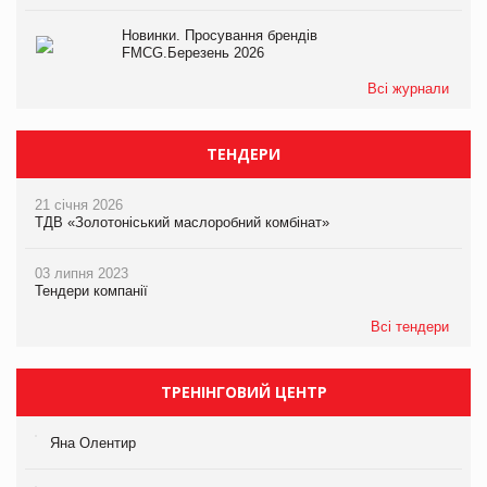
Новинки. Просування брендів
FMCG.Березень 2026
Всі журнали
ТЕНДЕРИ
21 січня 2026
ТДВ «Золотоніський маслоробний комбінат»
03 липня 2023
Тендери компанії
Всі тендери
ТРЕНІНГОВИЙ ЦЕНТР
Яна Олентир