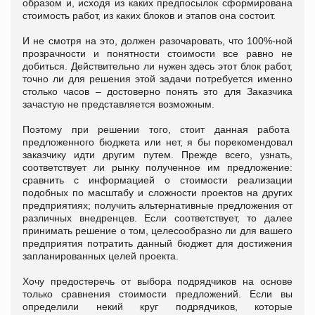
образом и, исходя из каких предпосылок сформирована
стоимость работ, из каких блоков и этапов она состоит.
И не смотря на это, должен разочаровать, что 100%-ной
прозрачности и понятности стоимости все равно не
добиться. Действительно ли нужен здесь этот блок работ,
точно ли для решения этой задачи потребуется именно
столько часов – достоверно понять это для Заказчика
зачастую не представляется возможным.
Поэтому при решении того, стоит данная работа
предложенного бюджета или нет, я бы порекомендовал
заказчику идти другим путем. Прежде всего, узнать,
соответствует ли рынку полученное им предложение:
сравнить с информацией о стоимости реализации
подобных по масштабу и сложности проектов на других
предприятиях; получить альтернативные предложения от
различных внедренцев. Если соответствует, то далее
принимать решение о том, целесообразно ли для вашего
предприятия потратить данный бюджет для достижения
запланированных целей проекта.
Хочу предостеречь от выбора подрядчиков на основе
только сравнения стоимости предложений. Если вы
определили некий круг подрядчиков, которые