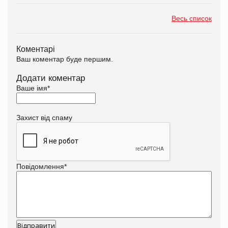
Весь список
Коментарі
Ваш коментар буде першим.
Додати коментар
Ваше імя
*
Захист від спаму
Повідомлення
*