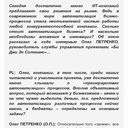
Сегодня достаточно много ИТ-компаний
предлагают свои решения на рынке. Ведь в
современном мире автоматизация бизнес-
процессов стала неотъемлемой частью работы
любой конкурентоспособной компании. Сколько
стоит автоматизация бизнеса? И насколько
необходимы вложения в инновации? Об этом
рассказал в ходе интервью Олег ПЕТРЕНКО,
руководитель службы управления проектами «Би
Джи Эс Солюшнс»…
PL:
Олег, компании, в том числе, среди наших
читателей и участников проекта, уже достаточно
много слышали о «преимуществах
автоматизации» процессов. Вполне объективный
вопрос, который возникает у бизнесменов – зачем и
на что нужно выделить деньги, т.к. предложений
по автоматизации различных процессов сейчас
много, а бюджеты – определены на основные
задачи?
Олег ПЕТРЕНКО (О.П.):
Относительно того «зачем»: все