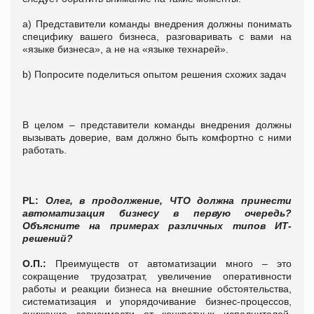
a) Представители команды внедрения должны понимать
специфику вашего бизнеса, разговаривать с вами на
«языке бизнеса», а не на «языке технарей».
b) Попросите поделиться опытом решения схожих задач
В целом – представители команды внедрения должны
вызывать доверие, вам должно быть комфортно с ними
работать.
PL:
Олег, в продолжение, ЧТО должна принести
автоматизация бизнесу в первую очередь?
Объясните на примерах различных типов ИТ-
решений?
О.П.:
Преимуществ от автоматизации много – это
сокращение трудозатрат, увеличение оперативности
работы и реакции бизнеса на внешние обстоятельства,
систематизация и упорядочивание бизнес-процессов,
снижение зависимости от конкретных исполнителей,