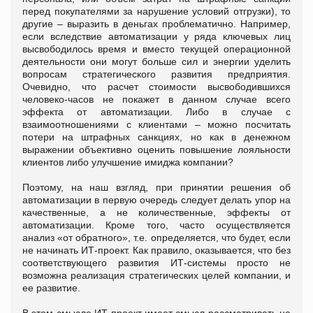
перед покупателями за нарушение условий отгрузки), то
другие – выразить в деньгах проблематично. Например,
если вследствие автоматизации у ряда ключевых лиц
высвободилось время и вместо текущей операционной
деятельности они могут больше сил и энергии уделить
вопросам стратегического развития предприятия.
Очевидно, что расчет стоимости высвободившихся
человеко-часов не покажет в данном случае всего
эффекта от автоматизации. Либо в случае с
взаимоотношениями с клиентами – можно посчитать
потери на штрафных санкциях, но как в денежном
выражении объективно оценить повышение лояльности
клиентов либо улучшение имиджа компании?
Поэтому, на наш взгляд, при принятии решения об
автоматизации в первую очередь следует делать упор на
качественные, а не количественные, эффекты от
автоматизации. Кроме того, часто осуществляется
анализ «от обратного», т.е. определяется, что будет, если
не начинать ИТ-проект. Как правило, оказывается, что без
соответствующего развития ИТ-системы просто не
возможна реализация стратегических целей компании, и
ее развитие.
В этом смысле ИТ-проект имеет смысл рассматривать не