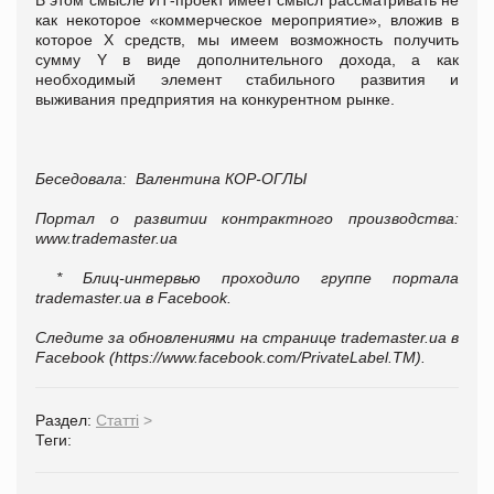
как некоторое «коммерческое мероприятие», вложив в
которое X средств, мы имеем возможность получить
сумму Y в виде дополнительного дохода, а как
необходимый элемент стабильного развития и
выживания предприятия на конкурентном рынке.
Беседовала: Валентина КОР-ОГЛЫ
Портал о развитии контрактного производства:
www.trademaster.ua
* Блиц-интервью проходило группе портала
trademaster.ua в Facebook.
Следите за обновлениями на странице trademaster.ua в
Facebook (https://www.facebook.com/PrivateLabel.TM).
Раздел:
Статті
>
Теги: