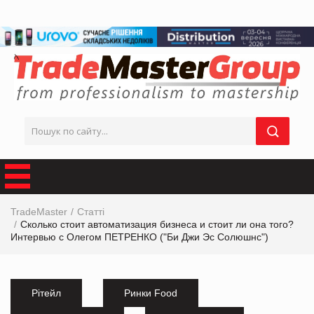
TradeMaster
Статті
Сколько стоит автоматизация бизнеса и стоит ли она того?
Интервью с Олегом ПЕТРЕНКО ("Би Джи Эс Солюшнс")
Рітейл
Ринки Food