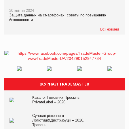
30 квітня 2024
Защита данных на смартфонах: советы по повышению
безопасности
Всі новини
ЖУРНАЛ TRADEMASTER
Каталог Головних Проєктів
PrivateLabel – 2026
Сучасні рішення в
Логістиці&Дистрибуції – 2026.
Травень