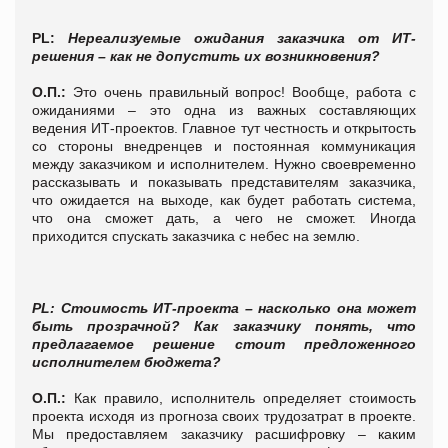
PL:
Нереализуемые ожидания заказчика от ИТ-
решения – как не допустить их возникновения?
О.П.:
Это очень правильный вопрос! Вообще, работа с
ожиданиями – это одна из важных составляющих
ведения ИТ-проектов. Главное тут честность и открытость
со стороны внедренцев и постоянная коммуникация
между заказчиком и исполнителем. Нужно своевременно
рассказывать и показывать представителям заказчика,
что ожидается на выходе, как будет работать система,
что она сможет дать, а чего не сможет. Иногда
приходится спускать заказчика с небес на землю.
PL: Стоимость ИТ-проекта – насколько она может
быть прозрачной? Как заказчику понять, что
предлагаемое решение стоит предложенного
исполнителем бюджета?
О.П.:
Как правило, исполнитель определяет стоимость
проекта исходя из прогноза своих трудозатрат в проекте.
Мы предоставляем заказчику расшифровку – каким