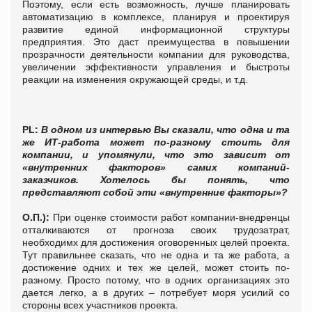
Поэтому, если есть возможность, лучше планировать
автоматизацию в комплексе, планируя и проектируя
развитие единой информационной структуры
предприятия. Это даст преимущества в повышении
прозрачности деятельности компании для руководства,
увеличении эффективности управления и быстроты
реакции на изменения окружающей среды, и т.д.
PL:
В одном из интервью Вы сказали, что одна и та
же ИТ-работа может по-разному стоить для
компании, и упомянули, что это зависит от
«внутренних факторов» самих компаний-
заказчиков. Хотелось бы понять, что
представляют собой эти «внутренние факторы»?
О.П.):
При оценке стоимости работ компании-внедренцы
отталкиваются от прогноза своих трудозатрат,
необходимх для достижения оговоренных целей проекта.
Тут правильнее сказать, что не одна и та же работа, а
достижение одних и тех же целей, может стоить по-
разному. Просто потому, что в одних организациях это
дается легко, а в других – потребует моря усилий со
стороны всех участников проекта.