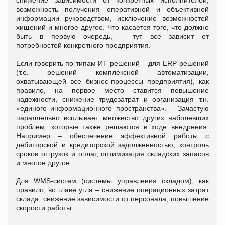
возможность получения оперативной и объективной
информации руководством, исключение возможностей
хищений и многое другое. Что касается того, что должно
быть в первую очередь, – тут все зависит от
потребностей конкретного предприятия.
Если говорить по типам ИТ-решений – для ERP-решений
(т.е. решений комплексной автоматизации,
охватывающей все бизнес-процессы предприятия), как
правило, на первое место ставится повышение
надежности, снижение трудозатрат и организация т.н.
«единого информационного пространства». Зачастую
параллельно всплывает множество других наболевших
проблем, которые также решаются в ходе внедрения.
Например – обеспечение эффективной работы с
дебиторской и кредиторской задолженностью, контроль
сроков отгрузок и оплат, оптимизация складских запасов
и многое другое.
Для WMS-систем (системы управления складом), как
правило, во главе угла – снижение операционных затрат
склада, снижение зависимости от персонала, повышение
скорости работы.