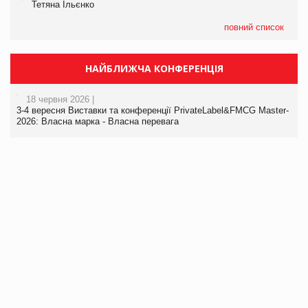
Тетяна Ільєнко
повний список
НАЙБЛИЖЧА КОНФЕРЕНЦІЯ
18 червня 2026 |
3-4 вересня Виставки та конференції PrivateLabel&FMCG Master-
2026: Власна марка - Власна перевага