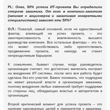
PL:
Олег,
50% успеха ИТ-проекта Вы определили
стороне заказчика. От кого в компании-заказчике
(начиная с акционеров и заканчивая конкретными
специалистами) зависят эти 50%?
О.П.:
Пожалуй, самый основной, если не единственный
фактор, влияющий на успех проекта, – это
заинтересованность и вовлеченность высшего
руководства компании. Все остальные факторы – это то,
что может способствовать либо препятствовать
продвижению проекта, но никогда не станет
непреодолимым барьером.
К сожалению, бывают случаи, когда руководитель
организации считает, что достаточно заключить контракт
на внедрение ИТ-системы, после чего вся работа будет
сделана без его участия. Важно понимать, что подрядчик
не имеет реальной власти в организации заказчика,
поэтому внедрение любых изменений требует поддержки
со стороны лиц, обладающих властью и авторитетом в
организации.
Второй критический момент для успеха проекта – это
наличие однозначных целей и приоритетов у заказчика.