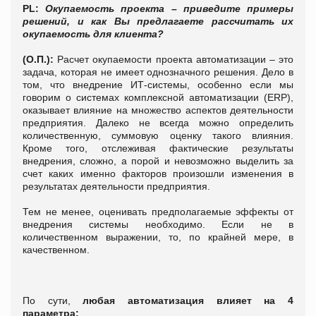
PL:
Окупаемость проекта – приведите примеры
решений, и как Вы предлагаете рассчитать их
окупаемость для клиента?
(О.П.):
Расчет окупаемости проекта автоматизации – это
задача, которая не имеет однозначного решения. Дело в
том, что внедрение ИТ-системы, особенно если мы
говорим о системах комплексной автоматизации (ERP),
оказывает влияние на множество аспектов деятельности
предприятия. Далеко не всегда можно определить
количественную, суммовую оценку такого влияния.
Кроме того, отслеживая фактические результаты
внедрения, сложно, а порой и невозможно выделить за
счет каких именно факторов произошли изменения в
результатах деятельности предприятия.
Тем не менее, оценивать предполагаемые эффекты от
внедрения системы необходимо. Если не в
количественном выражении, то, по крайней мере, в
качественном.
По сути,
любая автоматизация влияет на 4
параметра: