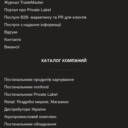
Журнал TradeMaster
Портал про Private Label
Послуги В2В- маркетингу та PR для клієнтів
Послуги з надання інформації
Відгуки
Контакти
Вакансії
КАТАЛОГ КОМПАНИЙ
Постачальники продуктів харчування
Постачальники nonfood
Постачальники Private Label
Retail. Роздрібні мережі, Магазини
Дистрибутори України
Агропромисловий комплекс
Постачальники обладнання