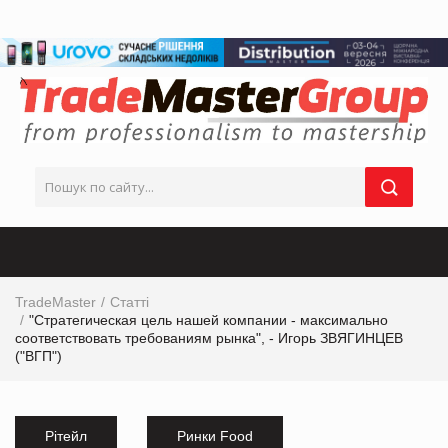
TradeMaster
Статті
"Стратегическая цель нашей компании - максимально
соответствовать требованиям рынка", - Игорь ЗВЯГИНЦЕВ
("ВГП")
Рітейл
Ринки Food