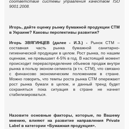
соответствие системы управления качеством ISO
9001:2008.
Игорь, д
айте оценку рынку бумажной продукции СТМ
в Украине? Каковы перспективы развития?
Игорь ЗВЯГИНЦЕВ (далее - И.З.) -
Рынок СТМ –
составная часть рынка бумажной санитарно-
гигиенической продукции в целом. Рост рынка, по нашим
оценкам, не превышает 4-5% в год. В настоящий момент
происходит перераспределение объемов продаж внутри
рынка в пользу эконом-сегмента (в т.ч. СТМ), что связано
с финансово экономическим положением в стране.
Можно говорить, что темпы роста рынка СТМ опережают
рост рынка бумаги в целом, и данный тренд будет
сохраняться пока ситуация в стране не начнет
стабилизироваться.
Назовите основные факторы, которые, по Вашему
мнению, влияют на развитие направления Private
Label в категории «Бумажная продукция».