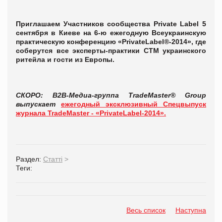
Приглашаем Участников сообщества Private Label 5
сентября в Киеве на 6-ю ежегодную Всеукраинскую
практическую конференцию «PrivateLabel®-2014», где
соберутся все эксперты-практики СТМ украинского
ритейла и гости из Европы.
СКОРО: B2B-Медиа-группа TradeMaster® Group
выпускает
ежегодный эксклюзивный Спецвыпуск
журнала TradeMaster - «PrivateLabel-2014».
Раздел:
Статті
>
Теги:
Весь список
Наступна