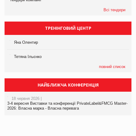
Всі тендери
ТРЕНІНГОВИЙ ЦЕНТР
Яна Олентир
Тетяна Ільєнко
повний список
НАЙБЛИЖЧА КОНФЕРЕНЦІЯ
18 червня 2026 |
3-4 вересня Виставки та конференції PrivateLabel&FMCG Master-
2026: Власна марка - Власна перевага