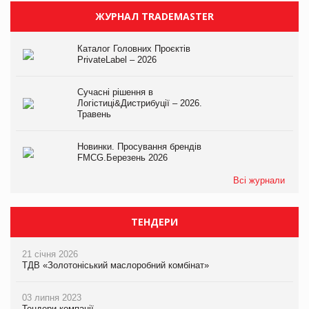
ЖУРНАЛ TRADEMASTER
Каталог Головних Проєктів
PrivateLabel – 2026
Сучасні рішення в
Логістиці&Дистрибуції – 2026.
Травень
Новинки. Просування брендів
FMCG.Березень 2026
Всі журнали
ТЕНДЕРИ
21 січня 2026
ТДВ «Золотоніський маслоробний комбінат»
03 липня 2023
Тендери компанії