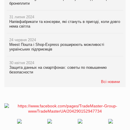
бронеплити
31 липня 2024
Напівфабрикати та консерви, які стануть в пригоді, коли довго
нема світла
24 червня 2024
Meest Пошта і Shop-Express розширюють можливості
українських підприємців
30 квітня 2024
Защита данных на смартфонах: советы по повышению
безопасности
Всі новини