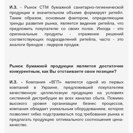
И.З.
- Рынок СТМ бумажной санитарно-гигиенической
продукции в значительном объеме формирует ритейл.
Таким образом, основным фактором, определяющим
тренды развития рынка, является видение ритейла, что
предложить покупателю со своих полок. Иногда - это
оригинальные продукты - отражение решений
соответствующих подразделений ритейла, часто - это
аналоги брендов - лидеров продаж.
Рынок
бумажной продукции
является достаточно
конкурентным, как Вы отстаиваете свои позиции?
И.З. -
Компания «ВГП» является одной из первых
компаний в Украине, предложившей покупателям
качественную целлюлозную продукцию на условиях
системной дистрибуции во всех каналах сбыта. Помимо
высокого уровня организации бизнес процессов,
компания обладает уникальным оборудованием, которое
позволяет гибко подстраиваться под требования рынка и
предлагать продукцию оптимального соотношения цена-
качество.