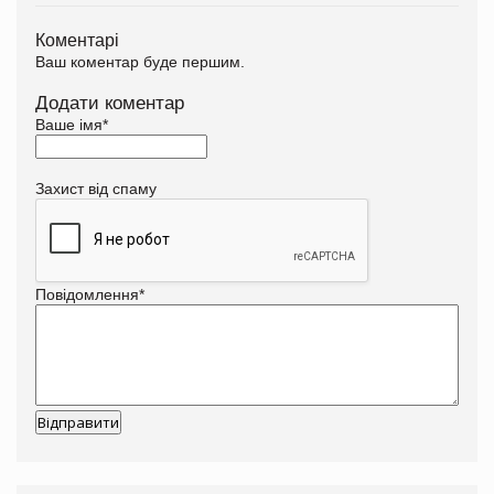
Коментарі
Ваш коментар буде першим.
Додати коментар
Ваше імя
*
Захист від спаму
Повідомлення
*