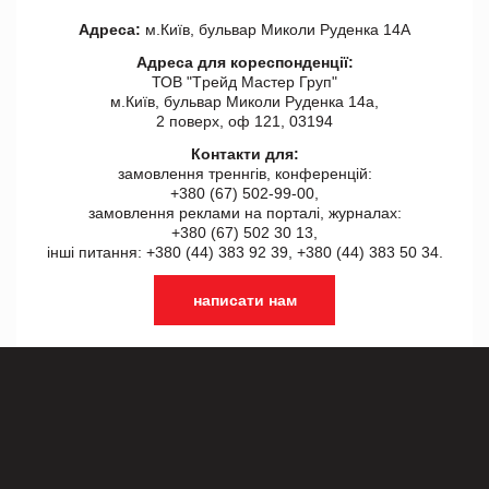
Адреса:
м.Київ, бульвар Миколи Руденка 14А
Адреса для кореспонденції:
ТОВ "Tрейд Мастер Груп"
м.Київ, бульвар Миколи Руденка 14а,
2 поверх, оф 121, 03194
Контакти для:
замовлення треннгів, конференцій:
+380 (67) 502-99-00,
замовлення реклами на порталі, журналах:
+380 (67) 502 30 13,
інші питання: +380 (44) 383 92 39, +380 (44) 383 50 34.
написати нам