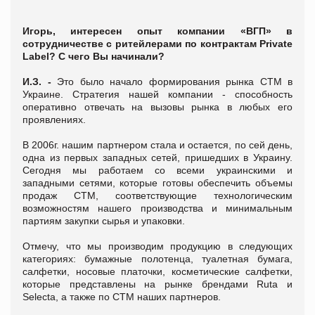
Игорь, интересен опыт компании «ВГП» в
сотрудничестве с ритейлерами по
контрактам Private
Label? С чего Вы начинали?
И.З. -
Это было начало формирования рынка СТМ в
Украине. Стратегия нашей компании - способность
оперативно отвечать на вызовы рынка в любых его
проявлениях.
В 2006г. нашим партнером стала и остается, по сей день,
одна из первых западных сетей, пришедших в Украину.
Сегодня мы работаем со всеми украинскими и
западными сетями, которые готовы обеспечить объемы
продаж СТМ, соответствующие технологическим
возможностям нашего производства и минимальным
партиям закупки сырья и упаковки.
Отмечу, что мы производим продукцию в следующих
категориях: бумажные полотенца, туалетная бумага,
салфетки, носовые платочки, косметические салфетки,
которые представлены на рынке брендами Ruta и
Selecta, а также по СТМ наших партнеров.