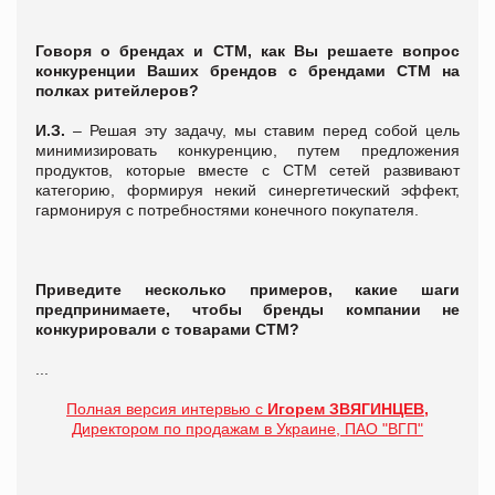
Говоря о брендах и СТМ, как Вы решаете вопрос
конкуренции Ваших брендов с брендами СТМ на
полках ритейлеров?
И.З.
– Решая эту задачу, мы ставим перед собой цель
минимизировать конкуренцию, путем предложения
продуктов, которые вместе с СТМ сетей развивают
категорию, формируя некий синергетический эффект,
гармонируя с потребностями конечного покупателя.
Приведите несколько примеров, какие шаги
предпринимаете, чтобы бренды компании не
конкурировали с товарами СТМ?
...
Полная версия интервью с
Игорем ЗВЯГИНЦЕВ,
Директором по продажам в Украине, ПАО "ВГП"