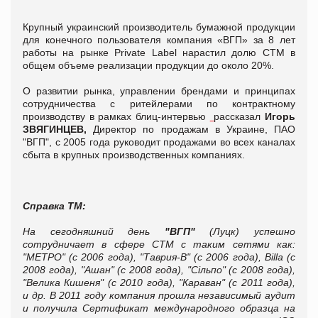
Крупный украинский производитель бумажной продукции
для конечного пользователя компания «ВГП» за 8 лет
работы на рынке Private Label нарастил долю СТМ в
общем объеме реализации продукции до около 20%.
О развитии рынка, управлении брендами и принципах
сотрудничества с ритейлерами по контрактному
производству в рамках блиц-интервью
рассказал
Игорь
ЗВЯГИНЦЕВ,
Директор по продажам в Украине, ПАО
"ВГП", с 2005 года руководит продажами во всех каналах
сбыта в крупных производственных компаниях.
Справка ТМ:
На сегодняшний день
"ВГП"
(Луцк) успешно
сотрудничает в сфере СТМ с таким сетями как:
"МЕТРО" (с 2006 года), "Таврия-В" (с 2006 года), Billa (с
2008 года), "Ашан" (с 2008 года), "Сільпо" (с 2008 года),
"Велика Кишеня" (с 2010 года), "Караван" (с 2011 года),
и др. В 2011 году компания прошла независимый аудит
и получила Сертификат международного образца на