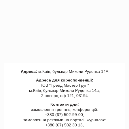
Адреса:
м.Київ, бульвар Миколи Руденка 14А
Адреса для кореспонденції:
ТОВ "Tрейд Мастер Груп"
м.Київ, бульвар Миколи Руденка 14а,
2 поверх, оф 121, 03194
Контакти для:
замовлення треннгів, конференцій:
+380 (67) 502-99-00,
замовлення реклами на порталі, журналах:
+380 (67) 502 30 13,