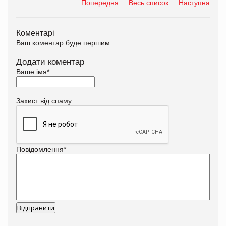
Попередня
Весь список
Наступна
Коментарі
Ваш коментар буде першим.
Додати коментар
Ваше імя
*
Захист від спаму
Повідомлення
*