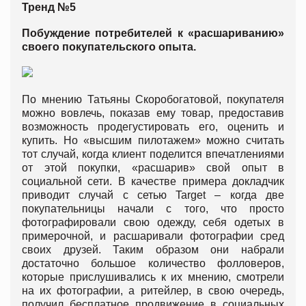
Тренд №5
Побуждение потребителей к «расшариванию»
своего покупательского опыта.
По мнению Татьяны Скоробогатовой, покупателя
можно вовлечь, показав ему товар, предоставив
возможность продегустировать его, оценить и
купить. Но «высшим пилотажем» можно считать
тот случай, когда клиент поделится впечатлениями
от этой покупки, «расшарив» свой опыт в
социальной сети. В качестве примера докладчик
приводит случай с сетью Target – когда две
покупательницы начали с того, что просто
фотографировали свою одежду, себя одетых в
примерочной, и расшаривали фотографии сред
своих друзей. Таким образом они набрали
достаточно большое количество фолловеров,
которые прислушивались к их мнению, смотрели
на их фотографии, а ритейлер, в свою очередь,
получил бесплатное продвижение в социальных