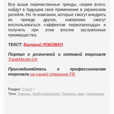
Все выше перечисленные тренды, скорее всего,
найдут в будущем свое применение в украинском
ритейле. Но те компании, которые смогут внедрить
их прежде других, наверняка смогут
воспользоваться «эффектом первопроходца» и
получить при этом вполне заслуженные
преимущества.
ТЕКСТ:
Валерий ЛОБОВКО
Портал о розничной и оптовой торговле
TradeMaster.UA
Присоединяйтесь к профессионалам
торговли
на нашей странице FB
Раздел:
Статті
>
Теги:
Тренды
,
трейд-маркетинг
,
Украина
,
мир
,
тенденции