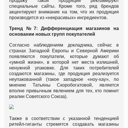
продажу такой продукции рекламируют
специальные сайты. Кроме того, ряд брендов
акцентируют внимание на том, что их продукция
производится из «некрасивых» ингредиентов.
Тренд №7: Дифференциация магазинов на
основании новых групп покупателей
Согласно наблюдениям докладчика, сейчас в
странах Западной Европы и Северной Америки
появляются покупатели, которые думают об
«умной жизни», в которой нет места излишней,
ненужной упаковке. Для таких потребителей
создаются магазины, где продукция реализуется
неупакованной (такое западное «ноу-хау», по
мнению Татьяны Скоробогатовой, является
вполне привычным явлением для тех, кто помнит
реалии Советского Союза).
Также в соответствии с указанной тенденцией
ритейл-гиганты стремятся создавать магазины