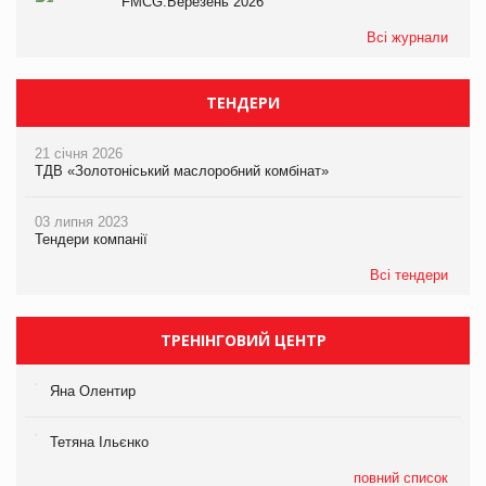
FMCG.Березень 2026
Всі журнали
ТЕНДЕРИ
21 січня 2026
ТДВ «Золотоніський маслоробний комбінат»
03 липня 2023
Тендери компанії
Всі тендери
ТРЕНІНГОВИЙ ЦЕНТР
Яна Олентир
Тетяна Ільєнко
повний список