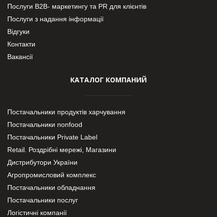
Послуги В2В- маркетингу та PR для клієнтів
Послуги з надання інформації
Відгуки
Контакти
Вакансії
КАТАЛОГ КОМПАНИЙ
Постачальники продуктів харчування
Постачальники nonfood
Постачальники Private Label
Retail. Роздрібні мережі, Магазини
Дистрибутори України
Агропромисловий комплекс
Постачальники обладнання
Постачальники послуг
Логістичні компанії