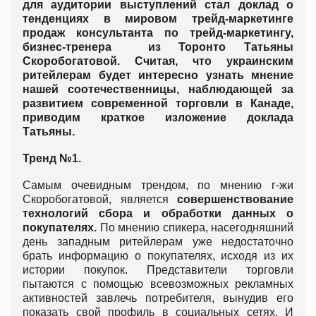
для аудитории выступлений стал доклад о
тенденциях в мировом трейд-маркетинге
продаж консультанта по трейд-маркетингу,
бизнес-тренера из Торонто Татьяны
Скоробогатовой. Считая, что украинским
ритейлерам будет интересно узнать мнение
нашей соотечественницы, наблюдающей за
развитием современной торговли в Канаде,
приводим краткое изложение доклада
Татьяны.
Тренд №1.
Самым очевидным трендом, по мнению г-жи
Скоробогатовой, является
совершенствование
технологий сбора и обработки данных о
покупателях.
По мнению спикера, насегодняшний
день западным ритейлерам уже недостаточно
брать информацию о покупателях, исходя из их
истории покупок. Представители торговли
пытаются с помощью всевозможных рекламных
активностей завлечь потребителя, вынудив его
показать свой профиль в социальных сетях. И