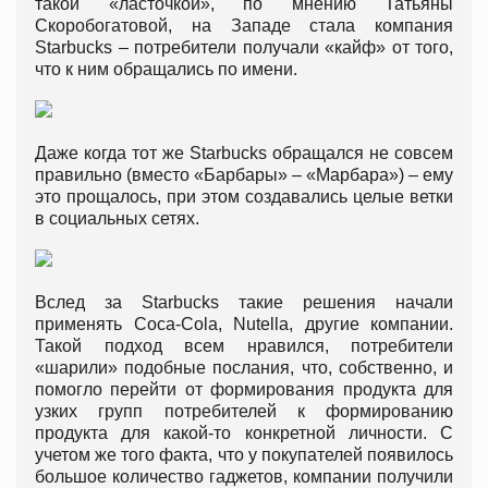
такой «ласточкой», по мнению Татьяны
Скоробогатовой, на Западе стала компания
Starbucks – потребители получали «кайф» от того,
что к ним обращались по имени.
Даже когда тот же Starbucks обращался не совсем
правильно (вместо «Барбары» – «Марбара») – ему
это прощалось, при этом создавались целые ветки
в социальных сетях.
Вслед за Starbucks такие решения начали
применять Coca-Cola, Nutella, другие компании.
Такой подход всем нравился, потребители
«шарили» подобные послания, что, собственно, и
помогло перейти от формирования продукта для
узких групп потребителей к формированию
продукта для какой-то конкретной личности. С
учетом же того факта, что у покупателей появилось
большое количество гаджетов, компании получили