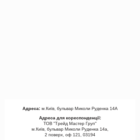
Адреса:
м.Київ, бульвар Миколи Руденка 14А
Адреса для кореспонденції:
ТОВ "Tрейд Мастер Груп"
м.Київ, бульвар Миколи Руденка 14а,
2 поверх, оф 121, 03194