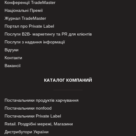
Конференції TradeMaster
Національні Премії
Журнал TradeMaster
Портал про Private Label
Послуги В2В- маркетингу та PR для клієнтів
Послуги з надання інформації
Відгуки
Контакти
Вакансії
КАТАЛОГ КОМПАНИЙ
Постачальники продуктів харчування
Постачальники nonfood
Постачальники Private Label
Retail. Роздрібні мережі, Магазини
Дистрибутори України