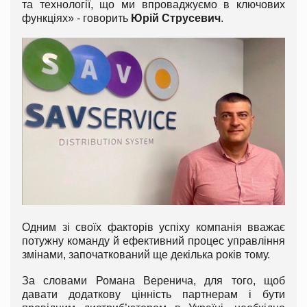
та технології, що ми впроваджуємо в ключових
функціях» - говорить
Юрій Струсевич
.
Одним зі своїх факторів успіху компанія вважає
потужну команду й ефективний процес управління
змінами, започаткований ще декілька років тому.
За словами Романа Веренича, для того, щоб
давати додаткову цінність партнерам і бути