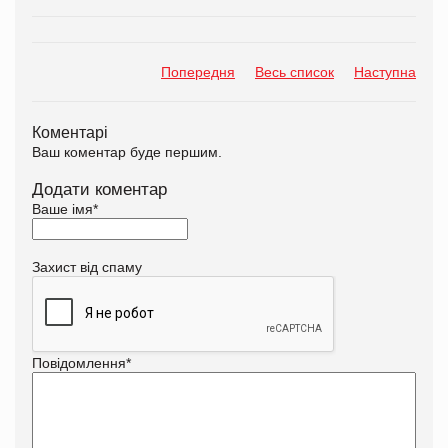
Попередня
Весь список
Наступна
Коментарі
Ваш коментар буде першим.
Додати коментар
Ваше імя
*
Захист від спаму
Повідомлення
*