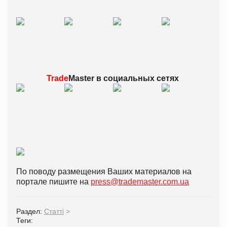
Trade
Master в
социальных сетях
По поводу размещения Ваших материалов на
портале пишите на
press@trademaster.com.ua
Раздел:
Статті
>
Теги: