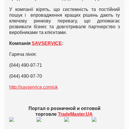
У компанії вірять, що системність та постійний
пошук і впровадження кращих рішень дають ту
ключову ринкову перевагу, що допомагає
розвивати бізнес та довготривале партнерство з
виробниками та клієнтами.
Компанія
SAVSERVICE
:
Гаряча лінія:
(044) 490-97-71
(044) 490-97-70
http://savservice.com/uk
Портал о розничной и оптовой
торговле
TradeMaster.UA