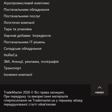
Агропромисловий комплекс
Постачальники обладнання
Постачальники послуг
Логістичні компанії
Тара та упаковка
Харчові добавки. Інгредієнти.
Постачальники IT-рішень
Складське обладнання
HoReCa
ЗМІ, Агенції, реклама, поліграфія
Транспорт
Іноземні компанії
TradeMaster 2026 © Всі права захищені.
При передруку та використанні матеріалів
гіперпосилання на Trademaster.ua у першому абзаці
передрукованої статті обов'язкове.