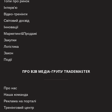
Топи про ринок
Інтерв’ю
Відео-тренінги
Світовий досвід
Інновації
Маркетинг&Продажі
Закупки
Логістика
Закон
Події
ПРО В2В МЕДІА-ГРУПУ TRADEMASTER
Про нас
Наша команда
Реклама на порталі
Тренінговий центр