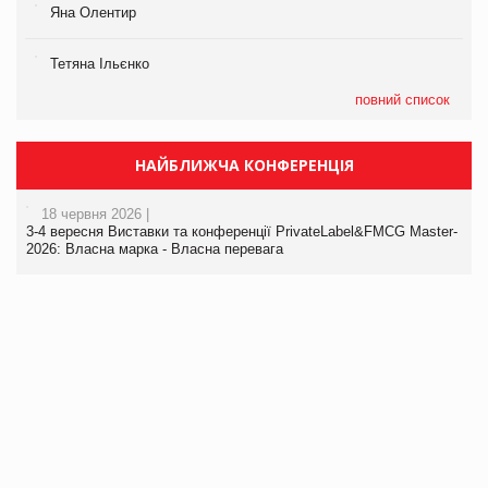
Яна Олентир
Тетяна Ільєнко
повний список
НАЙБЛИЖЧА КОНФЕРЕНЦІЯ
18 червня 2026 |
3-4 вересня Виставки та конференції PrivateLabel&FMCG Master-
2026: Власна марка - Власна перевага