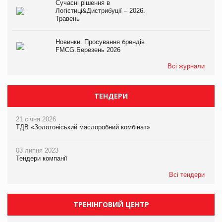
Сучасні рішення в
Логістиці&Дистрибуції – 2026.
Травень
Новинки. Просування брендів
FMCG.Березень 2026
Всі журнали
ТЕНДЕРИ
21 січня 2026
ТДВ «Золотоніський маслоробний комбінат»
03 липня 2023
Тендери компанії
Всі тендери
ТРЕНІНГОВИЙ ЦЕНТР