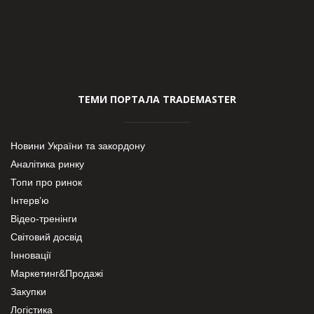
ТЕМИ ПОРТАЛА TRADEMASTER
Новини України та закордону
Аналітика ринку
Топи про ринок
Інтерв’ю
Відео-тренінги
Світовий досвід
Інновації
Маркетинг&Продажі
Закупки
Логістика