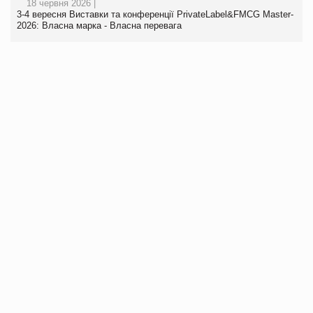
18 червня 2026 |
3-4 вересня Виставки та конференції PrivateLabel&FMCG Master-
2026: Власна марка - Власна перевага