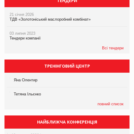
ТЕНДЕРИ
21 січня 2026
ТДВ «Золотоніський маслоробний комбінат»
03 липня 2023
Тендери компанії
Всі тендери
ТРЕНІНГОВИЙ ЦЕНТР
Яна Олентир
Тетяна Ільєнко
повний список
НАЙБЛИЖЧА КОНФЕРЕНЦІЯ