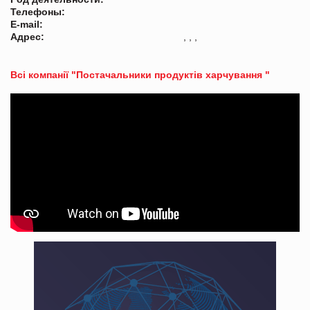
Телефоны:
E-mail:
Адрес:
, , ,
Всі компанії "Постачальники продуктів харчування "