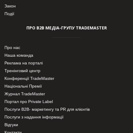
Закон
Події
ПРО В2В МЕДІА-ГРУПУ TRADEMASTER
Про нас
Наша команда
Реклама на порталі
Тренінговий центр
Конференції TradeMaster
Національні Премії
Журнал TradeMaster
Портал про Private Label
Послуги В2В- маркетингу та PR для клієнтів
Послуги з надання інформації
Відгуки
Контакти