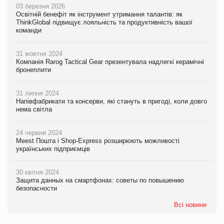
03 березня 2026
Освітній бенефіт як інструмент утримання талантів: як
ThinkGlobal підвищує лояльність та продуктивність вашої
команди
31 жовтня 2024
Компанія Rarog Tactical Gear презентувала надлегкі керамічні
бронеплити
31 липня 2024
Напівфабрикати та консерви, які стануть в пригоді, коли довго
нема світла
24 червня 2024
Meest Пошта і Shop-Express розширюють можливості
українських підприємців
30 квітня 2024
Защита данных на смартфонах: советы по повышению
безопасности
Всі новини