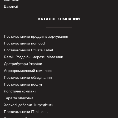
Вакансії
КАТАЛОГ КОМПАНИЙ
Постачальники продуктів харчування
Постачальники nonfood
Постачальники Private Label
Retail. Роздрібні мережі, Магазини
Дистрибутори України
Агропромисловий комплекс
Постачальники обладнання
Постачальники послуг
Логістичні компанії
Тара та упаковка
Харчові добавки. Інгредієнти.
Постачальники IT-рішень