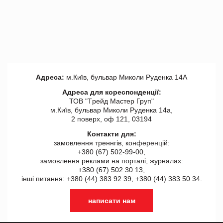
Адреса:
м.Київ, бульвар Миколи Руденка 14А
Адреса для кореспонденції:
ТОВ "Tрейд Мастер Груп"
м.Київ, бульвар Миколи Руденка 14а,
2 поверх, оф 121, 03194
Контакти для:
замовлення треннгів, конференцій:
+380 (67) 502-99-00,
замовлення реклами на порталі, журналах:
+380 (67) 502 30 13,
інші питання: +380 (44) 383 92 39, +380 (44) 383 50 34.
написати нам