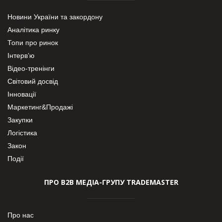
Новини України та закордону
Аналітика ринку
Топи про ринок
Інтерв’ю
Відео-тренінги
Світовий досвід
Інновації
Маркетинг&Продажі
Закупки
Логістика
Закон
Події
ПРО В2В МЕДІА-ГРУПУ TRADEMASTER
Про нас