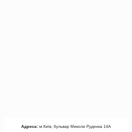
Адреса:
м.Київ, бульвар Миколи Руденка 14А