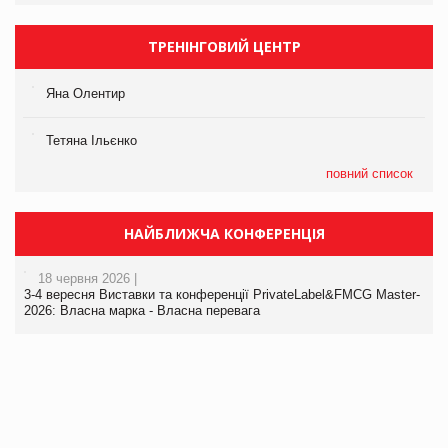
ТРЕНІНГОВИЙ ЦЕНТР
Яна Олентир
Тетяна Ільєнко
повний список
НАЙБЛИЖЧА КОНФЕРЕНЦІЯ
18 червня 2026 |
3-4 вересня Виставки та конференції PrivateLabel&FMCG Master-
2026: Власна марка - Власна перевага