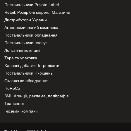
Постачальники Private Label
Retail. Роздрібні мережі, Магазини
Дистрибутори України
Агропромисловий комплекс
Постачальники обладнання
Постачальники послуг
Логістичні компанії
Тара та упаковка
Харчові добавки. Інгредієнти.
Постачальники IT-рішень
Складське обладнання
HoReCa
ЗМІ, Агенції, реклама, поліграфія
Транспорт
Іноземні компанії