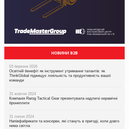
НОВИНИ B2B
03 березня 2026
Освітній бенефіт як інструмент утримання талантів: як
ThinkGlobal підвищує лояльність та продуктивність вашої
команди
31 жовтня 2024
Компанія Rarog Tactical Gear презентувала надлегкі керамічні
бронеплити
31 липня 2024
Напівфабрикати та консерви, які стануть в пригоді, коли довго
нема світла