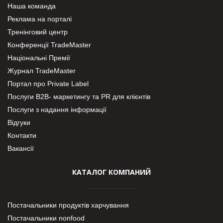
Наша команда
Реклама на порталі
Тренінговий центр
Конференції TradeMaster
Національні Премії
Журнал TradeMaster
Портал про Private Label
Послуги В2В- маркетингу та PR для клієнтів
Послуги з надання інформації
Відгуки
Контакти
Вакансії
КАТАЛОГ КОМПАНИЙ
Постачальники продуктів харчування
Постачальники nonfood