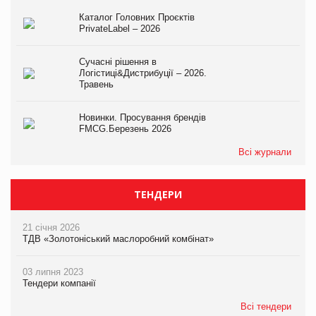
Каталог Головних Проєктів
PrivateLabel – 2026
Сучасні рішення в
Логістиці&Дистрибуції – 2026.
Травень
Новинки. Просування брендів
FMCG.Березень 2026
Всі журнали
ТЕНДЕРИ
21 січня 2026
ТДВ «Золотоніський маслоробний комбінат»
03 липня 2023
Тендери компанії
Всі тендери