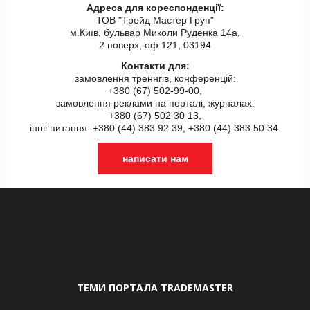
Адреса для кореспонденції:
ТОВ "Tрейд Мастер Груп"
м.Київ, бульвар Миколи Руденка 14а,
2 поверх, оф 121, 03194
Контакти для:
замовлення треннгів, конференцій:
+380 (67) 502-99-00,
замовлення реклами на порталі, журналах:
+380 (67) 502 30 13,
інші питання: +380 (44) 383 92 39, +380 (44) 383 50 34.
написати нам
ТЕМИ ПОРТАЛА TRADEMASTER