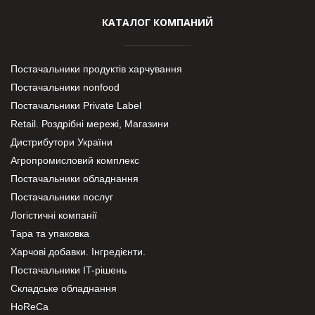
КАТАЛОГ КОМПАНИЙ
Постачальники продуктів харчування
Постачальники nonfood
Постачальники Private Label
Retail. Роздрібні мережі, Магазини
Дистрибутори України
Агропромисловий комплекс
Постачальники обладнання
Постачальники послуг
Логістичні компанії
Тара та упаковка
Харчові добавки. Інгредієнти.
Постачальники IT-рішень
Складське обладнання
HoReCa