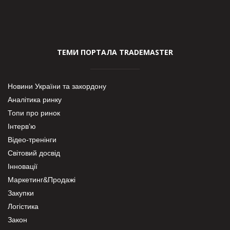
ТЕМИ ПОРТАЛА TRADEMASTER
Новини України та закордону
Аналітика ринку
Топи про ринок
Інтерв’ю
Відео-тренінги
Світовий досвід
Інновації
Маркетинг&Продажі
Закупки
Логістика
Закон