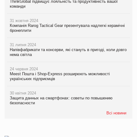
ThinkGlobal підвищує лояльність та продуктивність вашої
команди
31 жовтня 2024
Компанія Rarog Tactical Gear презентувала надлегкі керамічні
бронеплити
31 липня 2024
Напівфабрикати та консерви, які стануть в пригоді, коли довго
нема світла
24 червня 2024
Meest Пошта і Shop-Express розширюють можливості
українських підприємців
30 квітня 2024
Защита данных на смартфонах: советы по повышению
безопасности
Всі новини