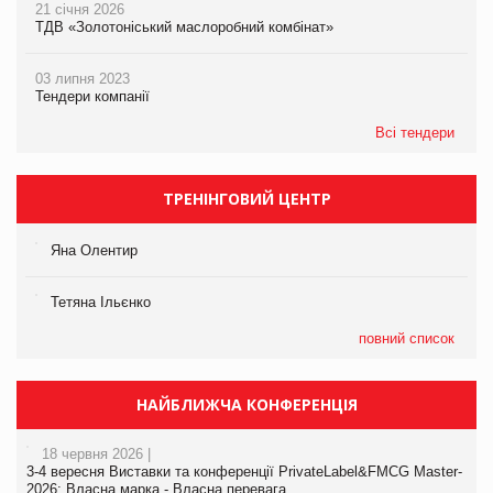
21 січня 2026
ТДВ «Золотоніський маслоробний комбінат»
03 липня 2023
Тендери компанії
Всі тендери
ТРЕНІНГОВИЙ ЦЕНТР
Яна Олентир
Тетяна Ільєнко
повний список
НАЙБЛИЖЧА КОНФЕРЕНЦІЯ
18 червня 2026 |
3-4 вересня Виставки та конференції PrivateLabel&FMCG Master-
2026: Власна марка - Власна перевага