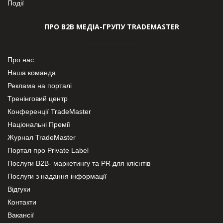
Події
ПРО В2В МЕДІА-ГРУПУ TRADEMASTER
Про нас
Наша команда
Реклама на порталі
Тренінговий центр
Конференції TradeMaster
Національні Премії
Журнал TradeMaster
Портал про Private Label
Послуги В2В- маркетингу та PR для клієнтів
Послуги з надання інформації
Відгуки
Контакти
Вакансії