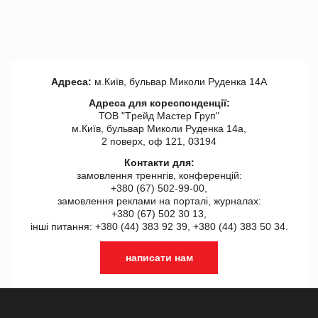
Адреса:
м.Київ, бульвар Миколи Руденка 14А
Адреса для кореспонденції:
ТОВ "Tрейд Мастер Груп"
м.Київ, бульвар Миколи Руденка 14а,
2 поверх, оф 121, 03194
Контакти для:
замовлення треннгів, конференцій:
+380 (67) 502-99-00,
замовлення реклами на порталі, журналах:
+380 (67) 502 30 13,
інші питання: +380 (44) 383 92 39, +380 (44) 383 50 34.
написати нам