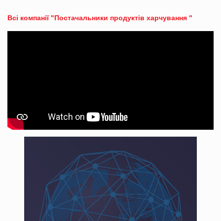
Всі компанії "Постачальники продуктів харчування "