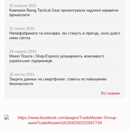
31 жовтня 2024
Компанія Rarog Tactical Gear презентувала надлегкі керамічні
бронеплити
31 липня 2024
Напівфабрикати та консерви, які стануть в пригоді, коли довго
нема світла
24 червня 2024
Meest Пошта і Shop-Express розширюють можливості
українських підприємців
30 квітня 2024
Защита данных на смартфонах: советы по повышению
безопасности
Всі новини