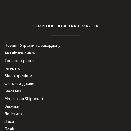
ТЕМИ ПОРТАЛА TRADEMASTER
Новини України та закордону
Аналітика ринку
Топи про ринок
Інтерв’ю
Відео-тренінги
Світовий досвід
Інновації
Маркетинг&Продажі
Закупки
Логістика
Закон
Події