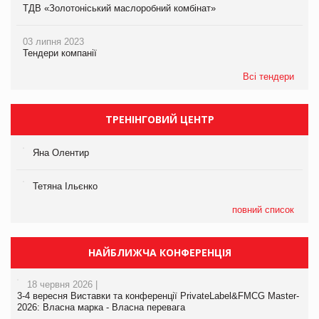
ТДВ «Золотоніський маслоробний комбінат»
03 липня 2023
Тендери компанії
Всі тендери
ТРЕНІНГОВИЙ ЦЕНТР
Яна Олентир
Тетяна Ільєнко
повний список
НАЙБЛИЖЧА КОНФЕРЕНЦІЯ
18 червня 2026 |
3-4 вересня Виставки та конференції PrivateLabel&FMCG Master-
2026: Власна марка - Власна перевага