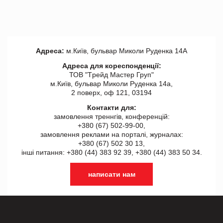
Адреса:
м.Київ, бульвар Миколи Руденка 14А
Адреса для кореспонденції:
ТОВ "Tрейд Мастер Груп"
м.Київ, бульвар Миколи Руденка 14а,
2 поверх, оф 121, 03194
Контакти для:
замовлення треннгів, конференцій:
+380 (67) 502-99-00,
замовлення реклами на порталі, журналах:
+380 (67) 502 30 13,
інші питання: +380 (44) 383 92 39, +380 (44) 383 50 34.
написати нам