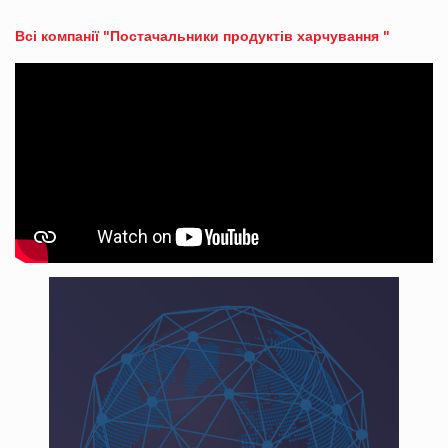
Всі компанії "Постачальники продуктів харчування "