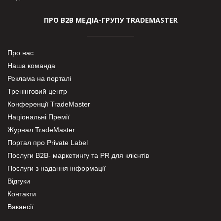
ПРО В2В МЕДІА-ГРУПУ TRADEMASTER
Про нас
Наша команда
Реклама на порталі
Тренінговий центр
Конференції TradeMaster
Національні Премії
Журнал TradeMaster
Портал про Private Label
Послуги В2В- маркетингу та PR для клієнтів
Послуги з надання інформації
Відгуки
Контакти
Вакансії