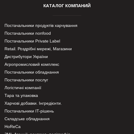
КАТАЛОГ КОМПАНИЙ
Постачальники продуктів харчування
Постачальники nonfood
Постачальники Private Label
Retail. Роздрібні мережі, Магазини
Дистрибутори України
Агропромисловий комплекс
Постачальники обладнання
Постачальники послуг
Логістичні компанії
Тара та упаковка
Харчові добавки. Інгредієнти.
Постачальники IT-рішень
Складське обладнання
HoReCa