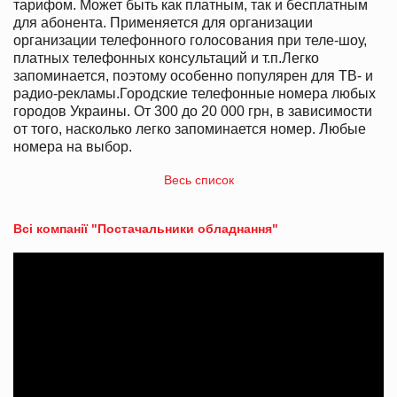
тарифом. Может быть как платным, так и бесплатным
для абонента. Применяется для организации
организации телефонного голосования при теле-шоу,
платных телефонных консультаций и т.п.Легко
запоминается, поэтому особенно популярен для ТВ- и
радио-рекламы.Городские телефонные номера любых
городов Украины. От 300 до 20 000 грн, в зависимости
от того, насколько легко запоминается номер. Любые
номера на выбор.
Весь список
Всі компанії "Постачальники обладнання"