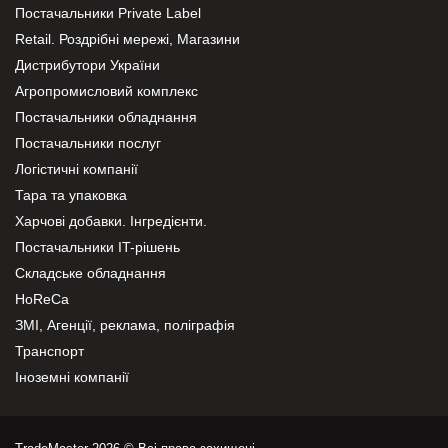
Постачальники Private Label
Retail. Роздрібні мережі, Магазини
Дистрибутори України
Агропромисловий комплекс
Постачальники обладнання
Постачальники послуг
Логістичні компанії
Тара та упаковка
Харчові добавки. Інгредієнти.
Постачальники IT-рішень
Складське обладнання
HoReCa
ЗМІ, Агенції, реклама, поліграфія
Транспорт
Іноземні компанії