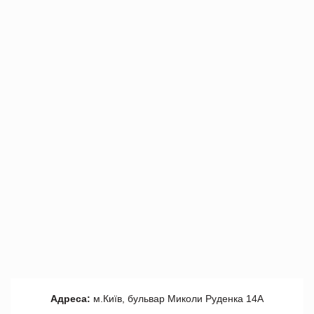
Адреса:
м.Київ, бульвар Миколи Руденка 14А