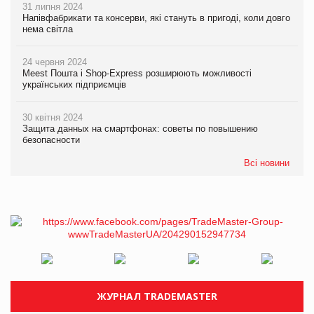
31 липня 2024
Напівфабрикати та консерви, які стануть в пригоді, коли довго
нема світла
24 червня 2024
Meest Пошта і Shop-Express розширюють можливості
українських підприємців
30 квітня 2024
Защита данных на смартфонах: советы по повышению
безопасности
Всі новини
ЖУРНАЛ TRADEMASTER