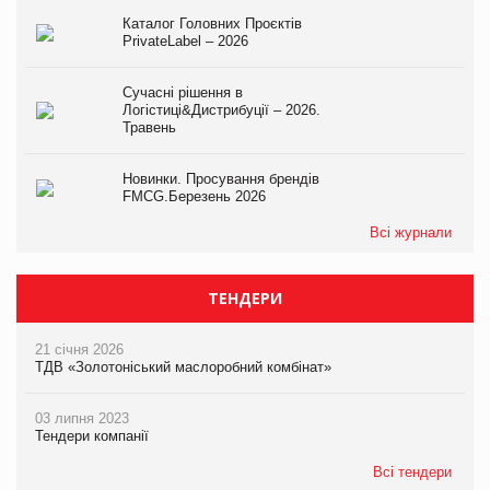
Каталог Головних Проєктів
PrivateLabel – 2026
Сучасні рішення в
Логістиці&Дистрибуції – 2026.
Травень
Новинки. Просування брендів
FMCG.Березень 2026
Всі журнали
ТЕНДЕРИ
21 січня 2026
ТДВ «Золотоніський маслоробний комбінат»
03 липня 2023
Тендери компанії
Всі тендери