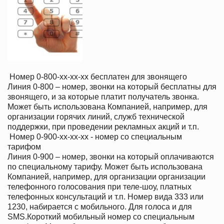
Номер 0-800-xx-xx-xx бесплатен для звонящего
Линия 0-800 – номер, звонки на который бесплатны для
звонящего, и за которые платит получатель звонка.
Может быть использована Компанией, например, для
организации горячих линий, служб технической
поддержки, при проведении рекламных акций и т.п.
Номер 0-900-xx-xx-xx - номер со специальным
тарифом
Линия 0-900 – номер, звонки на который оплачиваются
по специальному тарифу. Может быть использована
Компанией, например, для организации организации
телефонного голосования при теле-шоу, платных
телефонных консультаций и т.п. Номер вида 333 или
1230, набирается с мобильного. Для голоса и для
SMS.Короткий мобильный номер со специальным