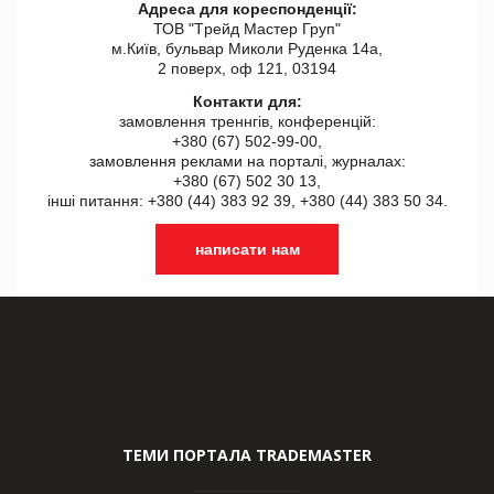
Адреса для кореспонденції:
ТОВ "Tрейд Мастер Груп"
м.Київ, бульвар Миколи Руденка 14а,
2 поверх, оф 121, 03194
Контакти для:
замовлення треннгів, конференцій:
+380 (67) 502-99-00,
замовлення реклами на порталі, журналах:
+380 (67) 502 30 13,
інші питання: +380 (44) 383 92 39, +380 (44) 383 50 34.
написати нам
ТЕМИ ПОРТАЛА TRADEMASTER