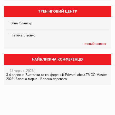
ТРЕНІНГОВИЙ ЦЕНТР
Яна Олентир
Тетяна Ільєнко
повний список
НАЙБЛИЖЧА КОНФЕРЕНЦІЯ
18 червня 2026 |
3-4 вересня Виставки та конференції PrivateLabel&FMCG Master-
2026: Власна марка - Власна перевага