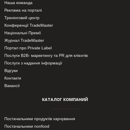
Наша команда
Реклама на порталі
Тренінговий центр
Конференції TradeMaster
Національні Премії
Журнал TradeMaster
Портал про Private Label
Послуги В2В- маркетингу та PR для клієнтів
Послуги з надання інформації
Відгуки
Контакти
Вакансії
КАТАЛОГ КОМПАНИЙ
Постачальники продуктів харчування
Постачальники nonfood