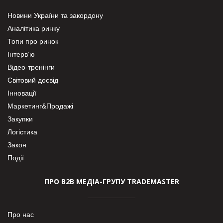
Новини України та закордону
Аналітика ринку
Топи про ринок
Інтерв’ю
Відео-тренінги
Світовий досвід
Інновації
Маркетинг&Продажі
Закупки
Логістика
Закон
Події
ПРО В2В МЕДІА-ГРУПУ TRADEMASTER
Про нас