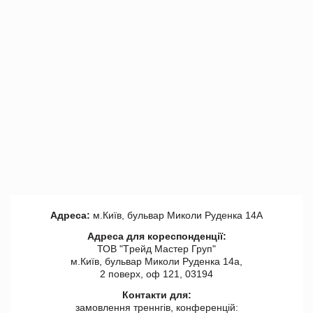
Адреса:
м.Київ, бульвар Миколи Руденка 14А
Адреса для кореспонденції:
ТОВ "Tрейд Мастер Груп"
м.Київ, бульвар Миколи Руденка 14а,
2 поверх, оф 121, 03194
Контакти для:
замовлення треннгів, конференцій: