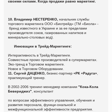
своими силами. Когда продажи равно маркетинг.
10.
Владимир НЕСТЕРЕНКО,
начальник службы
торгового маркетинга ООО «Биотрейд» (ТМ «Биола» -
бренд известного в Украине и за ее пределами
производителя соков, газированных напитков и
минерально-столовых вод).
Инновации в Трейд-Маркетинге:
Интерактивность в Трейд-Маркетинге.
Совместные промо производителей в супермаркетах.
Эко-тренд в Торговом маркетинге.
Новое в Торговом Оборудовании.
11.
Сергей ДАЦЕНКО,
бизнес-партнер
«РК «Радуга»
,
практикующий тренер.
В 2002-2006 тренинг-менеджер компании
"Кока-Кола
Бевериджиз"
, консультант
по вопросам эффективного управления, обучения и
развития персонала, функци-ональной и
межфункциональной эффективности предприятия.