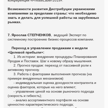
конференции «PrivateLabel-2015».
Возможности развития Дистрибуции украинскими
компаниями за пределами страны: что необходимо
знать и делать для успешной работы на зарубежных
рынках.
7. Ярослав СТЕПЧЕНКОВ
, ведущий Эксперт по
системному построению бизнес-процессов компании.
Переход в управлении продажами к модели
«Целевой прибыли»:
1. Из истории: внедрение процедуры Планирования
Продаж и Поставок. Шаг к новому образу мышления.
2. Прогноз продаж: переход от пассивной роли к
активному прогнозу.
3. Работа с факторами выполнения прогноза (на
примере внедренных механизмов)
- индивидуальная оценка доходности контрагента и
оценка факторов, которые на него влияют;
- управление ценой на основе рыночного подхода
(скорость и гибкость);
- анализ ассортиментного портфеля на основе
ценностно-характеристического подхода;