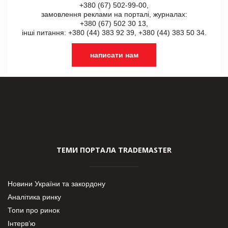
+380 (67) 502-99-00,
замовлення реклами на порталі, журналах:
+380 (67) 502 30 13,
інші питання: +380 (44) 383 92 39, +380 (44) 383 50 34.
написати нам
ТЕМИ ПОРТАЛА TRADEMASTER
Новини України та закордону
Аналітика ринку
Топи про ринок
Інтерв’ю