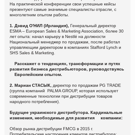
На практической конференции свои успешные кейсы
презентуют самые значимые специалисты отрасли, с
многолетним опытом работы.
1. Дэвид О'НИЛ (Ирландия),
Генеральный директор
ESMA – European Sales & Marketing Association, более 30
лет опыта: начал карьеру в Nestlé на должности
Национальный менеджер по продажам, после работал
управляющим директором в компаниях Stafford Lynch и
SHS Sales & Marketing.
Расскажет о тенденциях, трансформации и путях
развития бизнеса дистрибьюторов, руководствуясь
Европейским опытом.
2. Мариан СТАСЫК,
директор по продажам PG TRADE
(группа компаний PALMA GROUP, которая использует
современные технологии при дистрибуции товаров
народного потребления).
Будущее украинского дистрибутора. Кардинальные
изменения, необходимые для развития компании:
Обзор рынка дистрибуции FMCG в 2015 г.
Потребительские настроения клиентов дистрибутора: