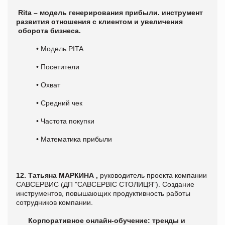
R
ita – модель генерирования прибыли. инструмент
развития отношения с клиентом и увеличения
оборота бизнеса.
• Модель PITA
• Посетители
• Охват
• Средний чек
• Частота покупки
• Математика прибыли
12.
Татьяна МАРКИНА
,
руководитель проекта компании
САВСЕРВИС (ДП "САВСЕРВІС СТОЛИЦЯ"). Создание
инструментов, повышающих продуктивность работы
сотрудников компании.
Корпоративное онлайн-обучение: тренды и