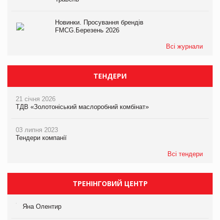
Новинки. Просування брендів
FMCG.Березень 2026
Всі журнали
ТЕНДЕРИ
21 січня 2026
ТДВ «Золотоніський маслоробний комбінат»
03 липня 2023
Тендери компанії
Всі тендери
ТРЕНІНГОВИЙ ЦЕНТР
Яна Олентир