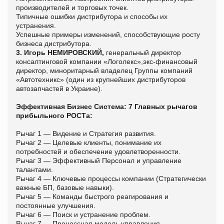
производителей и торговых точек.
Типичные ошибки дистрибутора и способы их
устранения.
Успешные примеры изменений, способствующие росту
бизнеса дистрибутора.
3. Игорь НЕМИРОВСКИЙ,
генеральный директор
консалтинговой компании «Логолекс»,экс-финансовый
директор, миноритарный владелец Группы компаний
«Автотехникс» (один из крупнейших дистрибуторов
автозапчастей в Украине).
Эффективная Бизнес Система: 7 Главных рычагов
прибыльного РОСТа:
Рычаг 1 — Видение и Стратегия развития.
Рычаг 2 — Целевые клиенты, понимание их
потребностей и обеспечение удовлетворенности.
Рычаг 3 — Эффективный Персонал и управление
талантами.
Рычаг 4 — Ключевые процессы компании (Стратегически
важные БП, базовые навыки).
Рычаг 5 — Команды быстрого реагирования и
постоянные улучшения.
Рычаг 6 — Поиск и устранение проблем.
Рычаг 7 — Процессная модель управления.