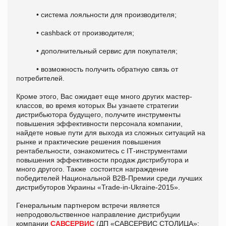
• система лояльности для производителя;
• cashback от производителя;
• дополнительный сервис для покупателя;
• возможность получить обратную связь от
потребителей.
Кроме этого, Вас ожидает еще много других мастер-
классов, во время которых Вы узнаете стратегии
дистрибьютора будущего, получите инструменты
повышения эффективности персонала компании,
найдете новые пути для выхода из сложных ситуаций на
рынке и практические решения повышения
рентабельности, ознакомитесь с IТ-инструментами
повышения эффективности продаж дистрибутора и
много другого. Также состоится награждение
победителей Национальной В2В-Премии среди лучших
дистрибуторов Украины «Trade-in-Ukraine-2015».
Генеральным партнером встречи является
непродовольственное направление дистрибуции
компании
САВСЕРВИС
(ДП «САВСЕРВИС СТОЛИЦА»;