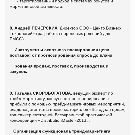
- таргетированный подход в системах бонусов и
маркетинговой активности.
8. Андрей ПЕЧЕРСКИХ
, Директор ООО «Центр Бизнес-
Технологий» (разработка передовых решений для
FMCG).
Инструменты сквозного планирования цепи
поставок: от прогнозирования спроса до плани
рования продаж, поставок, производства и
закупок.
9.
Т
атьяна СКОРОБОГАТОВА,
ведущий эксперт по
трейд-маркетингу, консультант по генерированию
прибыли с помощью трейд-маркетинговых мероприятий,
владелец агентства промо-материалов «Выгодная цена»,
топ-спикер ежегодной Всеукраинской практической
конференции «DistributionMaster-2013».
Организация функционала трейд-маркетинга