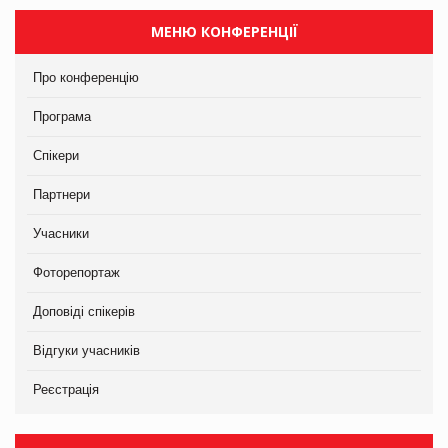
МЕНЮ КОНФЕРЕНЦІЇ
Про конференцію
Програма
Спікери
Партнери
Учасники
Фоторепортаж
Доповіді спікерів
Відгуки учасників
Реєстрація