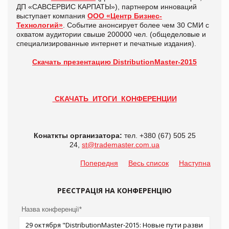
ДП «САВСЕРВИС КАРПАТЫ»), партнером инноваций
выступает компания
ООО «Центр Бизнес-
Технологий»
. Событие анонсирует более чем 30 СМИ с
охватом аудитории свыше 200000 чел. (общеделовые и
специализированные интернет и печатные издания).
Скачать презентацию
DistributionMaster-2015
СКАЧАТЬ ИТОГИ КОНФЕРЕНЦИИ
Конаткты организатора:
тел. +380 (67) 505 25
24,
st@trademaster.com.ua
Попередня
Весь список
Наступна
РЕЄСТРАЦІЯ НА КОНФЕРЕНЦІЮ
Назва конференції*