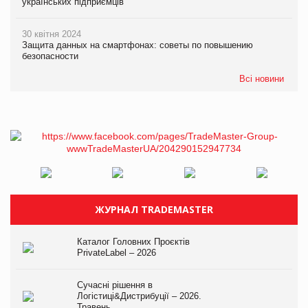
українських підприємців
30 квітня 2024
Защита данных на смартфонах: советы по повышению
безопасности
Всі новини
ЖУРНАЛ TRADEMASTER
Каталог Головних Проєктів
PrivateLabel – 2026
Сучасні рішення в
Логістиці&Дистрибуції – 2026.
Травень