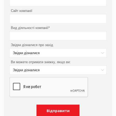
Сайт компанії
Вид діяльності компанії*
Звідки дізналися про захід
Звідки дізналися
Ви можете отримати знижку, якщо ви:
Звідки дізналися