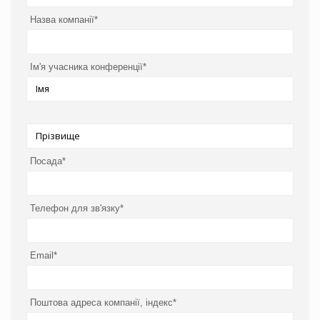
Назва компанії*
Ім'я учасника конференції*
Посада*
Телефон для зв'язку*
Email*
Поштова адреса компанії, індекс*