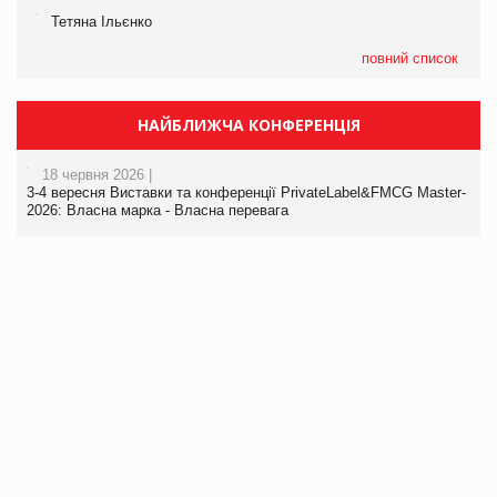
Тетяна Ільєнко
повний список
НАЙБЛИЖЧА КОНФЕРЕНЦІЯ
18 червня 2026 |
3-4 вересня Виставки та конференції PrivateLabel&FMCG Master-
2026: Власна марка - Власна перевага