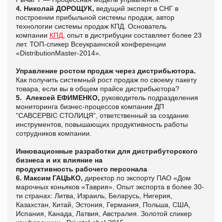
4. Николай ДОРОЩУК,
ведущий эксперт в СНГ в
построении прибыльной системы продаж, автор
технологии системы продаж КПД. Основатель
компании
КПД
, опыт в дистрибуции составляет более 23
лет. ТОП-спикер Всеукраинской конференции
«DistributionMaster-2014».
Управление ростом продаж через дистрибьютора.
Как получить системный рост продаж по своему пакету
товара, если вы в общем прайсе дистрибьютора?
5.
Алексей ЕФИМЕНКО,
руководитель подразделения
мониторинга бизнес-процессов компании ДП
"САВСЕРВІС СТОЛИЦЯ", ответственный за создание
инструментов, повышающих продуктивность работы
сотрудников компании.
Инновационные разработки для дистрибуторского
бизнеса и их влияние на
продуктивность рабочего персонала
6. Максим ГАЦЬКО,
директор по экспорту ПАО «Дом
марочных коньяков «Таврия». Опыт экспорта в более 30-
ти странах: Литва, Израиль, Беларусь, Нигерия,
Казахстан, Китай, Эстония, Германия, Польша, США,
Испания, Канада, Латвия, Австралия. Золотой спикер