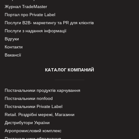
Журнал TradeMaster
Портал про Private Label
Послуги В2В- маркетингу та PR для клієнтів
Послуги з надання інформації
Відгуки
Контакти
Вакансії
КАТАЛОГ КОМПАНИЙ
Постачальники продуктів харчування
Постачальники nonfood
Постачальники Private Label
Retail. Роздрібні мережі, Магазини
Дистрибутори України
Агропромисловий комплекс
Постачальники обладнання