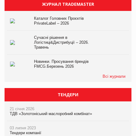
ЖУРНАЛ TRADEMASTER
Каталог Головних Проєктів
PrivateLabel – 2026
Сучасні рішення в
Логістиці&Дистрибуції – 2026.
Травень
Новинки. Просування брендів
FMCG.Березень 2026
Всі журнали
ТЕНДЕРИ
21 січня 2026
ТДВ «Золотоніський маслоробний комбінат»
03 липня 2023
Тендери компанії