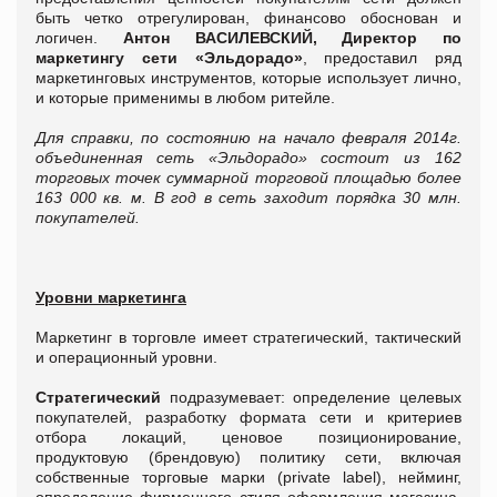
быть четко отрегулирован, финансово обоснован и
логичен.
Антон ВАСИЛЕВСКИЙ, Директор по
маркетингу сети «Эльдорадо»
, предоставил ряд
маркетинговых инструментов, которые использует лично,
и которые применимы в любом ритейле.
Для справки, по состоянию на начало февраля 2014г.
объединенная сеть «Эльдорадо» состоит из 162
торговых точек суммарной торговой площадью более
163 000 кв. м. В год в сеть заходит порядка 30 млн.
покупателей.
Уровни маркетинга
Маркетинг в торговле имеет стратегический, тактический
и операционный уровни.
Стратегический
подразумевает: определение целевых
покупателей, разработку формата сети и критериев
отбора локаций, ценовое позиционирование,
продуктовую (брендовую) политику сети, включая
собственные торговые марки (private label), нейминг,
определение фирменного стиля оформления магазина,