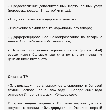
- Предоставление дополнительных маржинальных услуг
(перевозка товара, IT-настройки и т.д.);
- Продажа пакетов и подарочной упаковки;
- Включение в акции только маржинального товара;
- Дифференцированное ценообразование на товары с
неявной потребительской стоимостью;
- Наличие собственных торговых марок (private label)
всегда имеет б
о
льшую маржу и по многим позициям
ценами ниже интернета.
Справка ТМ:
«Эльдорадо» –
сеть магазинов электроники и бытовой
техники, основанная в 1994 году. В ноябре 2007 года
открылся Интернет-магазин «Эльдорадо».
В первую неделю апреля 2013г. была закрыта сделка о
покупке компании
«Эльдорадо»
(в Украине первый