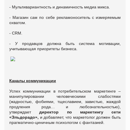
- Мультивариантность и динамичность медиа микса.
- Магазин сам по себе рекламоноситель с измеряемым
охватом.
- CRM.
- У продавцов должна быть система мотивации,
учитывающая приоритеты бизнеса.
Каналы коммуникации
Успех коммуникации в потребительском маркетинге –
манипулировании человеческими слабостями
(жадностью, фобиями, тщеславием, завистью, жаждой
продления рода… и любознательностью),
утверждает
директор по маркетингу сети
«Эльдорадо»,
и добавляет, что маркетолог должен быть
прагматично-циничным психологом с фантазией.