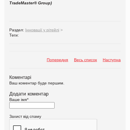
TradeMaster® Group)
Раздел:
Інновації у рітейлі
>
Теги:
Попередня
Весь список
Наступна
Коментарі
Ваш коментар буде першим.
Додати коментар
Ваше імя
*
Захист від спаму