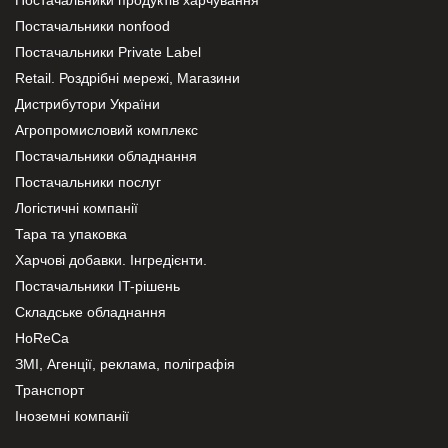
Постачальники nonfood
Постачальники Private Label
Retail. Роздрібні мережі, Магазини
Дистрибутори України
Агропромисловий комплекс
Постачальники обладнання
Постачальники послуг
Логістичні компанії
Тара та упаковка
Харчові добавки. Інгредієнти.
Постачальники IT-рішень
Складське обладнання
HoReCa
ЗМІ, Агенції, реклама, поліграфія
Транспорт
Іноземні компанії