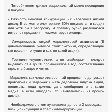
- Потребителем движет рациональный мотив посещения
и покупки.
- Важность ценовой конкуренции. «У населения низкий
доход. В сегменте электроники 50% покупается в кредит
или хотя бы в рассрочку. И поэтому бурно развиваются
интернет-продажи», - комментирует эксперт.
- Измеряемость каждой маркетинговой активности (В
цивилизованном ритейле стоят счетчики, определяющие
кто вошел, что купил и как, по какой акции).
- Торговля «пулеметчики, а не снайперы» - следует
выдавать от 4 до 20 промо-циклов в год, соответственно
стрелять быстро и четко.
- Маркетинг, как четко отстроенный процесс, не допускает
проволочек и задержек (Знать дедлайны запуска акций,
понимать, когда должны дать сообщения и в какие
медиа, а если опоздали, то «вывалились» из промо-
цикла).
- Необходимость в коммуникациях донести 2 месседжа -
позиционирующий и трафикогенерирующий.