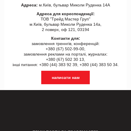
Адреса:
м.Київ, бульвар Миколи Руденка 14А
Адреса для кореспонденції:
ТОВ "Tрейд Мастер Груп"
м.Київ, бульвар Миколи Руденка 14а,
2 поверх, оф 121, 03194
Контакти для:
замовлення треннгів, конференцій:
+380 (67) 502-99-00,
замовлення реклами на порталі, журналах:
+380 (67) 502 30 13,
інші питання: +380 (44) 383 92 39, +380 (44) 383 50 34.
написати нам