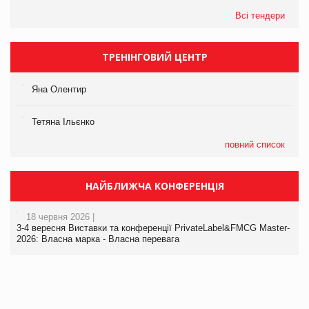
Всі тендери
ТРЕНІНГОВИЙ ЦЕНТР
Яна Олентир
Тетяна Ільєнко
повний список
НАЙБЛИЖЧА КОНФЕРЕНЦІЯ
18 червня 2026 |
3-4 вересня Виставки та конференції PrivateLabel&FMCG Master-
2026: Власна марка - Власна перевага