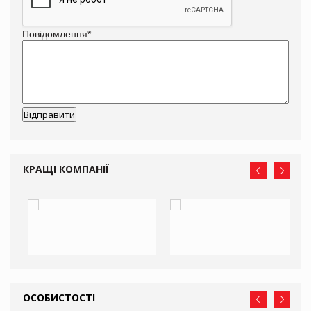
Повідомлення
*
КРАЩІ КОМПАНІЇ
ОСОБИСТОСТІ