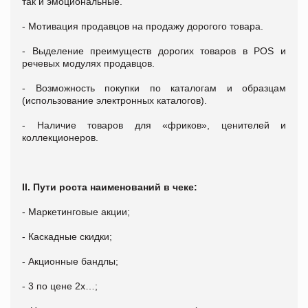
так и эмоциональные.
- Мотивация продавцов на продажу дорогого товара.
- Выделение преимуществ дорогих товаров в POS и
речевых модулях продавцов.
- Возможность покупки по каталогам и образцам
(использование электронных каталогов).
- Наличие товаров для «фриков», ценителей и
коллекционеров.
II. Пути роста наименований в чеке:
- Маркетинговые акции;
- Каскадные скидки;
- Акционные бандлы;
- 3 по цене 2х…;