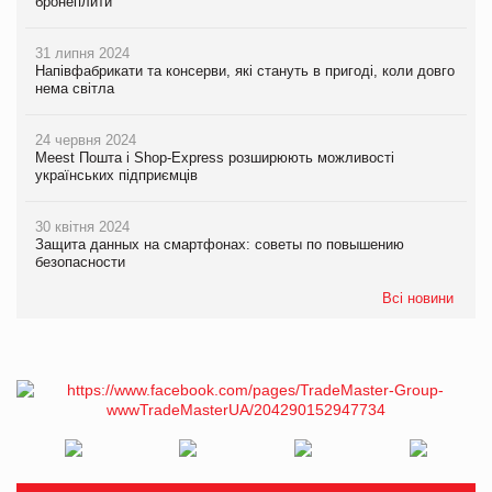
бронеплити
31 липня 2024
Напівфабрикати та консерви, які стануть в пригоді, коли довго
нема світла
24 червня 2024
Meest Пошта і Shop-Express розширюють можливості
українських підприємців
30 квітня 2024
Защита данных на смартфонах: советы по повышению
безопасности
Всі новини