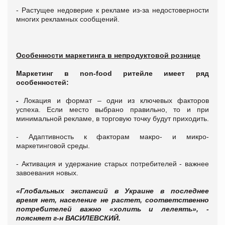
- Растущее недоверие к рекламе из-за недостоверности
многих рекламных сообщений.
Особенности маркетинга в непродуктовой рознице
Маркетинг в
non
-
food
ритейле имеет ряд
особенностей:
-
Локация и формат – одни из ключевых факторов
успеха. Если место выбрано правильно, то и при
минимальной рекламе, в торговую точку будут приходить.
- Адаптивность к факторам макро- и микро-
маркетинговой среды.
- Активация и удержание старых потребителей - важнее
завоевания новых.
«Глобальных экспансий в Украине в последнее
время нет, население не растет, соответственно
потребителей важно «холить и лелеять», -
поясняет г-н ВАСИЛЕВСКИЙ.