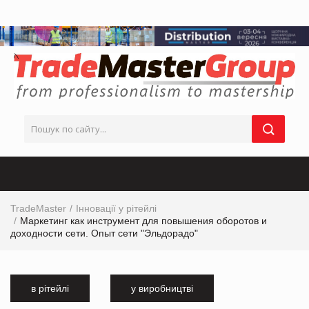
TradeMaster
Інновації у рітейлі
Маркетинг как инструмент для повышения оборотов и
доходности сети. Опыт сети "Эльдорадо"
в рітейлі
у виробництві