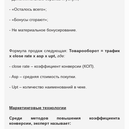
- «Осталось всего»;
- «Бонусы сгорают»;
- Не материальное бонусирование.
Формула продаж следующая:
Товарооборот = трафик
х close rate х asp х upt,
где:
- close rate – коэффициент конверсии (КОП).
- Asp – средняя стоимость покупки.
- Upt – количество наименований в чеке.
Маркетинговые технологии
Среди методов повышения коэффициента
конверсии, эксперт называет: