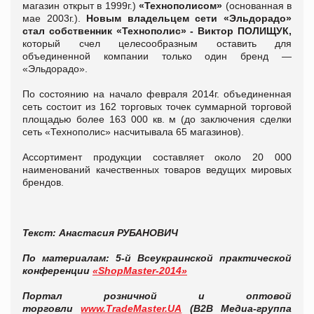
магазин открыт в 1999г.)
«Технополисом»
(основанная в
мае 2003г.).
Новым владельцем сети «Эльдорадо»
стал собственник «Технополис» - Виктор ПОЛИЩУК
,
который счел целесообразным оставить для
объединенной компании только один бренд —
«Эльдорадо».
По состоянию на начало февраля 2014г. объединенная
сеть состоит из 162 торговых точек суммарной торговой
площадью более 163 000 кв. м (до заключения сделки
сеть «Технополис» насчитывала 65 магазинов).
Ассортимент продукции составляет около 20 000
наименований качественных товаров ведущих мировых
брендов.
Текст: Анастасия РУБАНОВИЧ
По материалам:
5-й Всеукраинской практической
конференции
«ShopMaster-2014»
Портал розничной и оптовой
торговли
www.TradeMaster.UA
(В2В Медиа-группа