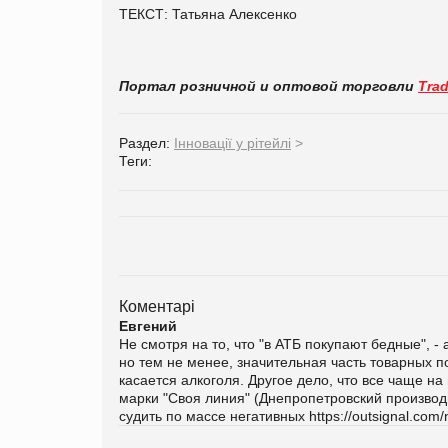
ТЕКСТ: Татьяна Алексенко
Портал розничной и оптовой торговли
Tra
Раздел:
Інновації у рітейлі
>
Теги:
Коментарі
Евгений
Не смотря на то, что "в АТБ покупают бедные", 
но тем не менее, значительная часть товарных п
касается алкоголя. Другое дело, что все чаще н
марки "Своя линия" (Днепропетровский производи
судить по массе негативных https://outsignal.com/