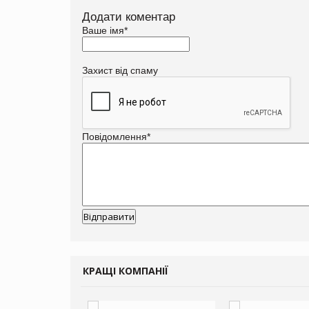
Додати коментар
Ваше імя
*
Захист від спаму
Повідомлення
*
КРАЩІ КОМПАНІЇ