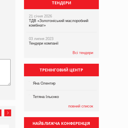
ТЕНДЕРИ
21 січня 2026
ТДВ «Золотоніський маслоробний
комбінат»
03 липня 2023
Тендери компанії
Всі тендери
ТРЕНІНГОВИЙ ЦЕНТР
Яна Олентир
Тетяна Ільєнко
повний список
НАЙБЛИЖЧА КОНФЕРЕНЦІЯ