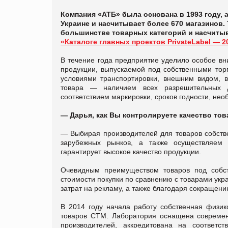
Компания «АТБ» была основана в 1993 году, 
Украине и насчитывает более 670 магазинов.
большинстве товарных категорий и насчитыва
«Каталоге главных проектов PrivateLabel — 2
В течение года предприятие уделило особое вн
продукции, выпускаемой под собственными тор
условиями транспортировки, внешним видом, 
товара
—
наличием всех разрешительных до
соответствием маркировки, сроков годности, не
—
Дарья, как Вы контролируете качество то
—
Выбирая производителей для товаров собств
зарубежных рынков, а также осуществляем 
гарантирует высокое качество продукции.
Очевидным преимуществом товаров под собс
стоимости покупки по сравнению с товарами укра
затрат на рекламу, а также благодаря сокращени
В 2014 году начала работу собственная физик
товаров СТМ. Лаборатория оснащена современ
производителей, аккредитована на соответ