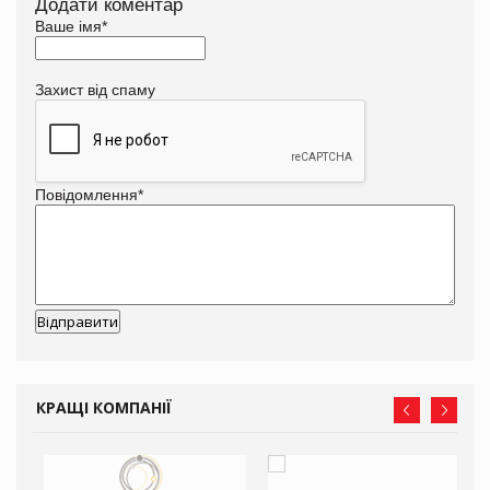
Додати коментар
Ваше імя
*
Захист від спаму
Повідомлення
*
КРАЩІ КОМПАНІЇ