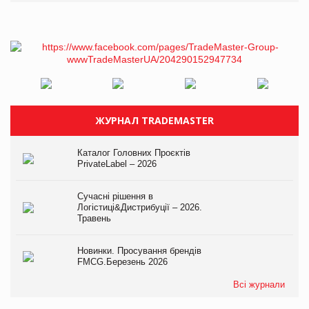
ЖУРНАЛ TRADEMASTER
Каталог Головних Проєктів
PrivateLabel – 2026
Сучасні рішення в
Логістиці&Дистрибуції – 2026.
Травень
Новинки. Просування брендів
FMCG.Березень 2026
Всі журнали