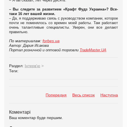
– Я бы сказал, лет через десять.
– Вы следите за развитием «Крафт Фудз Украина»? Все-
таки 16 лет вашей жизни.
– Да, я поддерживаю связь с руководством компании, которое
почти не поменялось со времен моей работы. Там работают
очень талантливые специалисты. Уверен, они все делают
правильно.
По материалам:
forbes.ua
Автор: Дария Исакова
Портал розничной и оптовой торговли
TradeMaster.UA
Раздел:
Інтерв'ю
>
Теги:
Попередня
Весь список
Наступна
Коментарі
Ваш коментар буде першим.