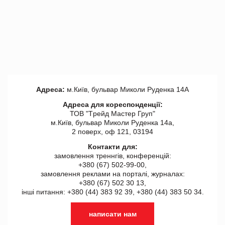
Адреса:
м.Київ, бульвар Миколи Руденка 14А
Адреса для кореспонденції:
ТОВ "Tрейд Мастер Груп"
м.Київ, бульвар Миколи Руденка 14а,
2 поверх, оф 121, 03194
Контакти для:
замовлення треннгів, конференцій:
+380 (67) 502-99-00,
замовлення реклами на порталі, журналах:
+380 (67) 502 30 13,
інші питання: +380 (44) 383 92 39, +380 (44) 383 50 34.
написати нам