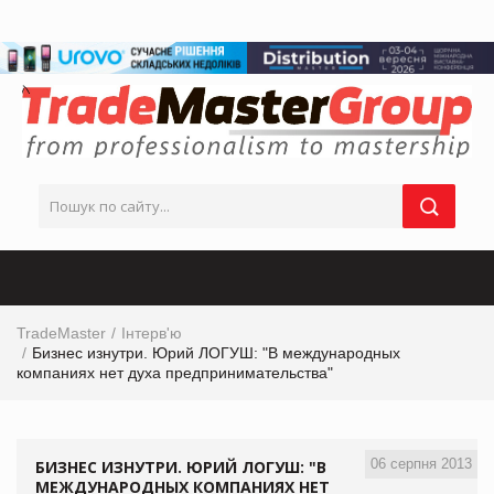
TradeMaster
Інтерв'ю
Бизнес изнутри. Юрий ЛОГУШ: "В международных
компаниях нет духа предпринимательства"
06 серпня 2013
БИЗНЕС ИЗНУТРИ. ЮРИЙ ЛОГУШ: "В
МЕЖДУНАРОДНЫХ КОМПАНИЯХ НЕТ