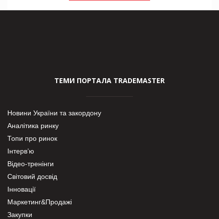
ТЕМИ ПОРТАЛА TRADEMASTER
Новини України та закордону
Аналітика ринку
Топи про ринок
Інтерв’ю
Відео-тренінги
Світовий досвід
Інновації
Маркетинг&Продажі
Закупки