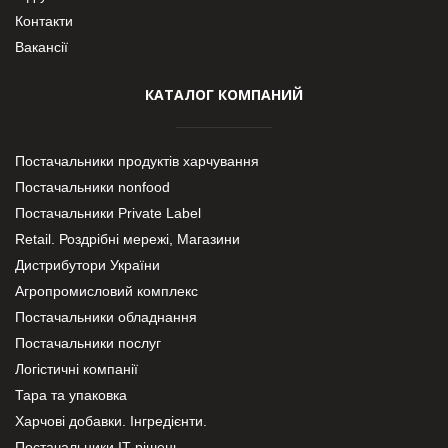
Контакти
Вакансії
КАТАЛОГ КОМПАНИЙ
Постачальники продуктів харчування
Постачальники nonfood
Постачальники Private Label
Retail. Роздрібні мережі, Магазини
Дистрибутори України
Агропромисловий комплекс
Постачальники обладнання
Постачальники послуг
Логістичні компанії
Тара та упаковка
Харчові добавки. Інгредієнти.
Постачальники IT-рішень