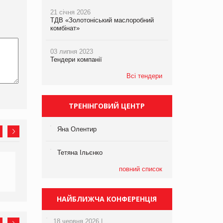
21 січня 2026
ТДВ «Золотоніський маслоробний
комбінат»
03 липня 2023
Тендери компанії
Всі тендери
ТРЕНІНГОВИЙ ЦЕНТР
Яна Олентир
Тетяна Ільєнко
повний список
НАЙБЛИЖЧА КОНФЕРЕНЦІЯ
18 червня 2026 |