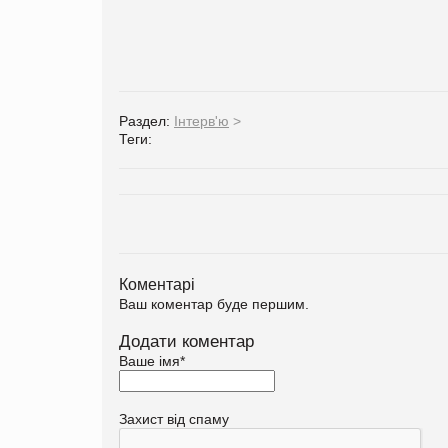
Раздел:
Інтерв'ю
>
Теги:
Коментарі
Ваш коментар буде першим.
Додати коментар
Ваше імя
*
Захист від спаму