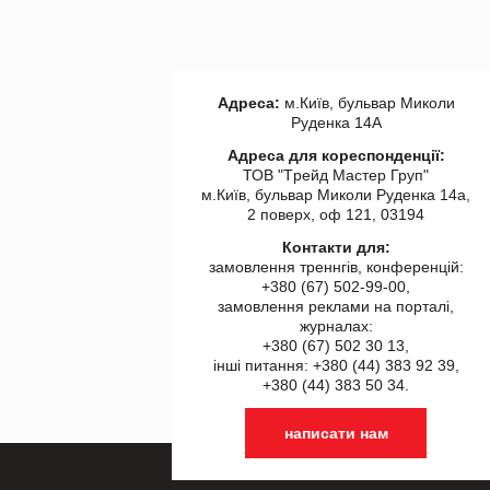
Адреса:
м.Київ, бульвар Миколи
Руденка 14А
Адреса для кореспонденції:
ТОВ "Tрейд Мастер Груп"
м.Київ, бульвар Миколи Руденка 14а,
2 поверх, оф 121, 03194
Контакти для:
замовлення треннгів, конференцій:
+380 (67) 502-99-00,
замовлення реклами на порталі,
журналах:
+380 (67) 502 30 13,
інші питання: +380 (44) 383 92 39,
+380 (44) 383 50 34.
написати нам