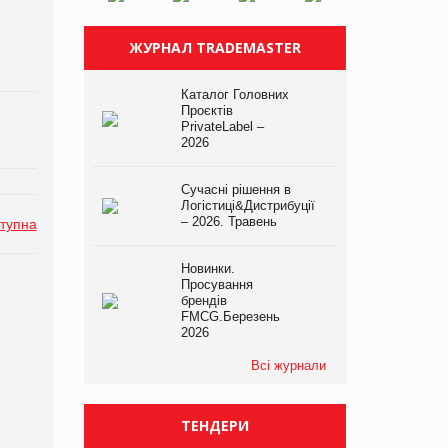
ЖУРНАЛ TRADEMASTER
Каталог Головних
Проєктів
PrivateLabel –
2026
Сучасні рішення в
Логістиці&Дистрибуції
– 2026. Травень
тупна
Новинки.
Просування
брендів
FMCG.Березень
2026
Всі журнали
ТЕНДЕРИ