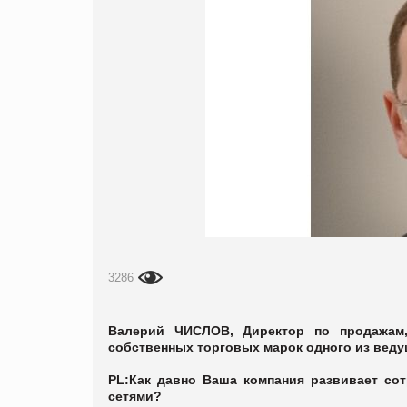
3286
Валерий ЧИСЛОВ, Директор по продажам, 
собственных торговых марок одного из веду
PL:
Как давно Ваша компания развивает сот
сетями?