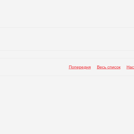
Попередня
Весь список
Нас