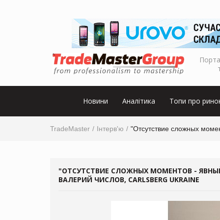
Порта
Новини
Аналітика
Топи про рино
TradeMaster
Інтерв'ю
"Отсутствие сложных момент
"ОТСУТСТВИЕ СЛОЖНЫХ МОМЕНТОВ - ЯВНЫЙ 
ВАЛЕРИЙ ЧИСЛОВ, CARLSBERG UKRAINE