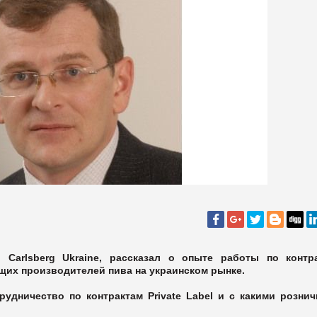
Carlsberg Ukraine, рассказал о опыте работы по контр
щих производителей пива на украинском рынке.
рудничество по контрактам Private Label и с какими розни