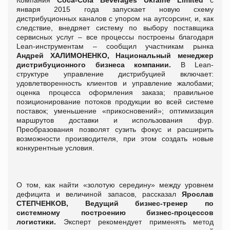
января 2015 года запускает новую схему
дистрибуционных каналов с упором на аутсорсинг, и, как
следствие, внедряет систему по выбору поставщика
сервисных услуг – все процессы построены благодаря
Lean-инструментам – сообщил участникам рынка
Андрей ХАЛИМОНЕНКО, Национальный менеджер
дистрибуционного бизнеса компании.
В Lean-
структуре управление дистрибуцией включает:
удовлетворенность клиентов и управление жалобами;
оценка процесса оформления заказа; правильное
позиционирование потоков продукции во всей системе
поставок; уменьшение «прикосновений»; оптимизация
маршрутов доставки и использования фур.
Преобразования позволят сузить фокус и расширить
возможности производителя, при этом создать новые
конкурентные условия.
О том, как найти «золотую середину» между уровнем
дефицита и величиной запасов, рассказал
Ярослав
СТЕПЧЕНКОВ, Ведущий бизнес-тренер по
системному построению бизнес-процессов
логистики.
Эксперт рекомендует применять метод