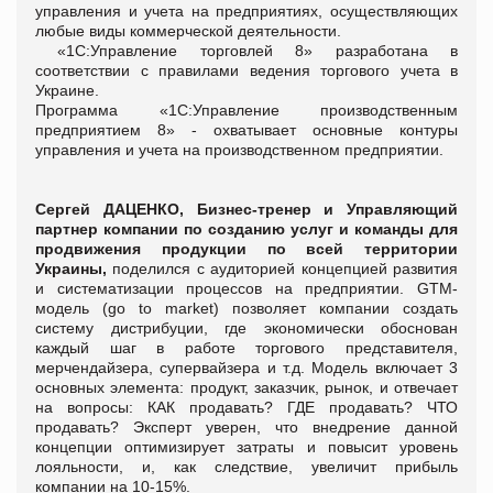
управления и учета на предприятиях, осуществляющих
любые виды коммерческой деятельности.
«1С:Управление торговлей 8» разработана в
соответствии с правилами ведения торгового учета в
Украине.
Программа «1С:Управление производственным
предприятием 8» - охватывает основные контуры
управления и учета на производственном предприятии.
Сергей ДАЦЕНКО, Бизнес-тренер и Управляющий
партнер компании по созданию услуг и команды для
продвижения продукции по всей территории
Украины,
поделился с аудиторией концепцией развития
и систематизации процессов на предприятии. GTM-
модель (go to market) позволяет компании создать
систему дистрибуции, где экономически обоснован
каждый шаг в работе торгового представителя,
мерчендайзера, супервайзера и т.д. Модель включает 3
основных элемента: продукт, заказчик, рынок, и отвечает
на вопросы: КАК продавать? ГДЕ продавать? ЧТО
продавать? Эксперт уверен, что внедрение данной
концепции оптимизирует затраты и повысит уровень
лояльности, и, как следствие, увеличит прибыль
компании на 10-15%.