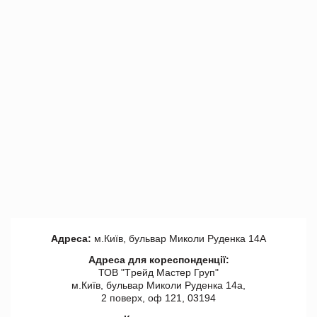
Адреса:
м.Київ, бульвар Миколи Руденка 14А
Адреса для кореспонденції:
ТОВ "Tрейд Мастер Груп"
м.Київ, бульвар Миколи Руденка 14а,
2 поверх, оф 121, 03194