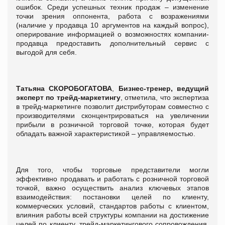
ошибок. Среди успешных техник продаж – изменение
точки зрения оппонента, работа с возражениями
(наличие у продавца 10 аргументов на каждый вопрос),
оперирование информацией о возможностях компании-
продавца предоставить дополнительный сервис с
выгодой для себя.
Татьяна СКОРОБОГАТОВА
,
Бизнес-тренер, ведущий
эксперт по трейд-маркетингу
, отметила, что экспертиза
в трейд-маркетинге позволит дистрибуторам совместно с
производителями сконцентрироваться на увеличении
прибыли в розничной торговой точке, которая будет
обладать важной характеристикой – управляемостью.
Для того, чтобы торговые представители могли
эффективно продавать и работать с розничной торговой
точкой, важно осуществить анализ ключевых этапов
взаимодействия: постановки целей по клиенту,
коммерческих условий, стандартов работы с клиентом,
влияния работы всей структуры компании на достижение
целей по клиенту, трейд-маркетингового сопровождения,