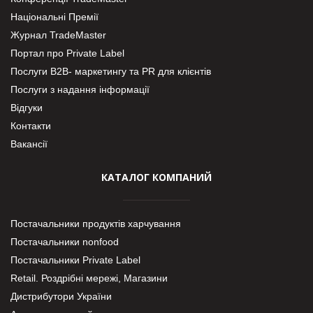
Національні Премії
Журнал TradeMaster
Портал про Private Label
Послуги В2В- маркетингу та PR для клієнтів
Послуги з надання інформації
Відгуки
Контакти
Вакансії
КАТАЛОГ КОМПАНИЙ
Постачальники продуктів харчування
Постачальники nonfood
Постачальники Private Label
Retail. Роздрібні мережі, Магазини
Дистрибутори України