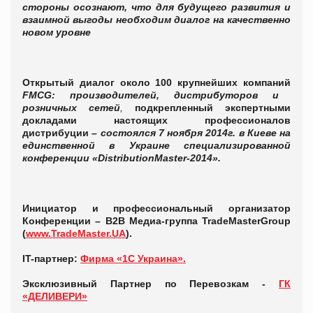
стороны осознают, что для будущего развития и
взаимной выгоды необходим диалог на качественно
новом уровне
Открытый диалог около 100 крупнейших компаний
FMCG: производителей, дистрибуторов и
розничных сетей
,
подкрепленный экспертными
докладами настоящих профессионалов
дистрибуции
– состоялся 7 ноября 2014г. в Киеве на
единственной в Украине специализированной
конференции «DistributionMaster-2014».
Инициатор и профессиональный организатор
Конференции – B2B Медиа-группа TradeMasterGroup
(
www.TradeMaster.UA
).
IT-партнер:
Фирма «1С Украина».
Эксклюзивный Партнер по Перевозкам -
ГК
«ДЕЛИВЕРИ»