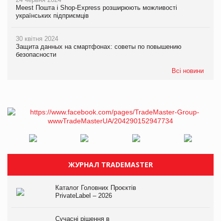
Meest Пошта і Shop-Express розширюють можливості
українських підприємців
30 квітня 2024
Защита данных на смартфонах: советы по повышению
безопасности
Всі новини
ЖУРНАЛ TRADEMASTER
Каталог Головних Проєктів
PrivateLabel – 2026
Сучасні рішення в