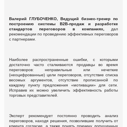
Валерий ГЛУБОЧЕНКО, Ведущий бизнес-тренер по
построению системы B2B-продаж и разработке
стандартов переговоров в компаниях,
дал
рекомендации по проведению эффективных переговоров
с партнерами.
Наиболее распространенные ошибки, с которыми
достаточно часто сталкиваются продавцы во время
переговоров: неправильные или нечеткие
(неоцифрованные) цели переговоров, отсутствие списка
весомых аргументов, отсутствие прописанной по
каждому пункту предложения «мотивации» для сети.
Исправив их можно увеличить эффективность работы
торговых представителей.
Эксперт рекомендует постоянно проводить анализ
переговоров, находя решения, позволившие получить от
клиента согласие, а также понять причину допущенных