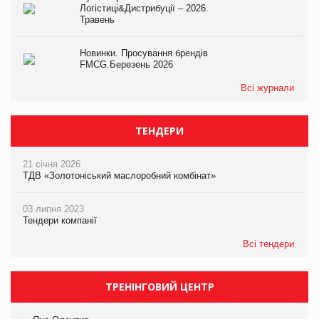
Логістиці&Дистрибуції – 2026.
Травень
Новинки. Просування брендів
FMCG.Березень 2026
Всі журнали
ТЕНДЕРИ
21 січня 2026
ТДВ «Золотоніський маслоробний комбінат»
03 липня 2023
Тендери компанії
Всі тендери
ТРЕНІНГОВИЙ ЦЕНТР