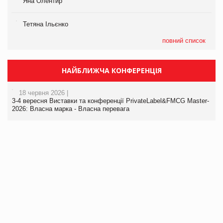
Яна Олентир
Тетяна Ільєнко
повний список
НАЙБЛИЖЧА КОНФЕРЕНЦІЯ
18 червня 2026 |
3-4 вересня Виставки та конференції PrivateLabel&FMCG Master-
2026: Власна марка - Власна перевага