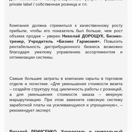
private label / собственная розница и т.п.
Компания должна стремиться к качественному росту
прибыли, чтобы его показатель был больше, чем рост
объема продаж – уверен
Николай ДОРОЩУК, Бизнес-
тренер, Учредитель «Бизнес Гармония».
Повысить
рентабельность дистрибуционного бизнеса возможно
благодаря умелому управлению ассортиментом и
оптимизации системы.
Самые большие затраты в компании скрыты в торговом
отделе и логистике. «Для уменьшения стоимости визита
– создайте структуру под цикличность работы с розницей,
а для уменьшения стоимости заказа – веерную
маршрутизацию. При этом замените сквозную систему
заработной платы на усиливающуюся и упрощенную», –
рекомендует эксперт.
Виталий ДЕНИСЕНКО, Учредитель и генеральный