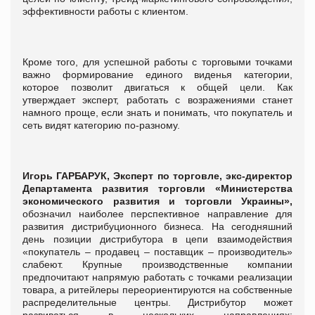
эффективности работы с клиентом.
Кроме того, для успешной работы с торговыми точками
важно формирование единого виденья категории,
которое позволит двигаться к общей цели. Как
утверждает эксперт, работать с возражениями станет
намного проще, если знать и понимать, что покупатель и
сеть видят категорию по-разному.
Игорь ГАРБАРУК, Эксперт по торговле, экс-директор
Департамента развития торговли «Министерства
экономического развития и торговли Украины»,
обозначил наиболее перспективное направление для
развития дистрибуционного бизнеса. На сегодняшний
день позиции дистрибутора в цепи взаимодействия
«покупатель – продавец – поставщик – производитель»
слабеют. Крупные производственные компании
предпочитают напрямую работать с точками реализации
товара, а ритейлеры переориентируются на собственные
распределительные центры. Дистрибутор может
развиваться в нескольких направлениях: