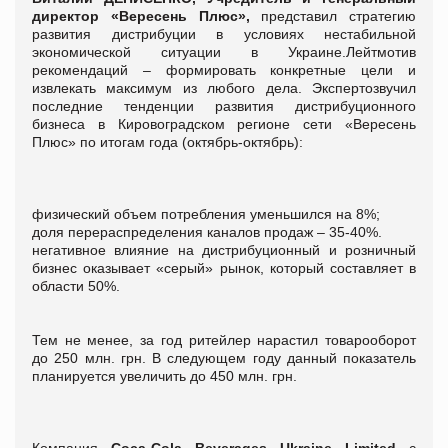
директор «Вересень Плюс»,
представил стратегию
развития дистрибуции в условиях нестабильной
экономической ситуации в Украине.Лейтмотив
рекомендаций – формировать конкретные цели и
извлекать максимум из любого дела. Экспертозвучил
последние тенденции развития дистрибуционного
бизнеса в Кировоградском регионе сети «Вересень
Плюс» по итогам года (октябрь-октябрь):
физический объем потребления уменьшился на 8%;
доля перераспределения каналов продаж – 35-40%.
негативное влияние на дистрибуционный и розничный
бизнес оказывает «серый» рынок, который составляет в
области 50%.
Тем не менее, за год ритейлер нарастил товарооборот
до 250 млн. грн. В следующем году данный показатель
планируется увеличить до 450 млн. грн.
Компания
Сoca-Cola Beverages Ukraine Limited
с