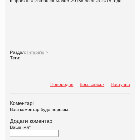
в проекте «DistributionMaster-2015» осенью 2015 года.
Раздел:
Інтерв'ю
>
Теги:
Попередня
Весь список
Наступна
Коментарі
Ваш коментар буде першим.
Додати коментар
Ваше імя
*