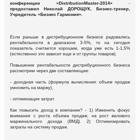
конференции «DistributionMaster-2014»
-
предоставил
Николай ДОРОЩУК, Бизнес-тренер,
Учредитель «Бизнес Гармония».
Если раньше в дистрибуционном бизнесе радовались
рентабельности в диапазоне 3-5%, то на сегодня
показатель считается хорошим, когда уже есть 1-1,5%
(естественно это зависит еще и от группы товаров).
Повышение рентабельности дистрибуционного бизнеса
рассмотрим через две составляющие:
- доходная часть (формула вычисления: объем продаж
умножить на маржу);
- оптимизация затрат.
Как повысить доход в компании? - 1) Изменить фокус
внимания с роста объема продаж, на рост валового
маржинального дохода (ВМД). 2) Оптимизировать
затраты на систему продаж.