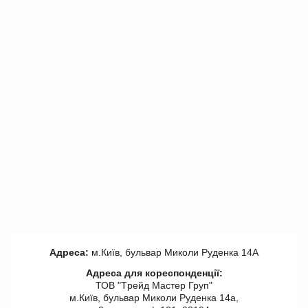
Адреса:
м.Київ, бульвар Миколи Руденка 14А
Адреса для кореспонденції:
ТОВ "Tрейд Мастер Груп"
м.Київ, бульвар Миколи Руденка 14а,