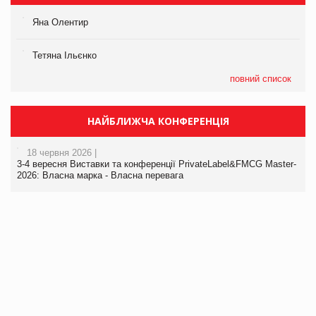
Яна Олентир
Тетяна Ільєнко
повний список
НАЙБЛИЖЧА КОНФЕРЕНЦІЯ
18 червня 2026 |
3-4 вересня Виставки та конференції PrivateLabel&FMCG Master-
2026: Власна марка - Власна перевага