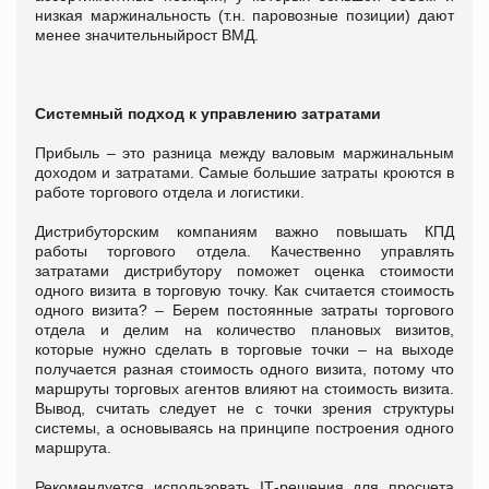
низкая маржинальность (т.н. паровозные позиции) дают
менее значительныйрост ВМД.
Системный подход к управлению затратами
Прибыль – это разница между валовым маржинальным
доходом и затратами. Самые большие затраты кроются в
работе торгового отдела и логистики.
Дистрибуторским компаниям важно повышать КПД
работы торгового отдела. Качественно управлять
затратами дистрибутору поможет оценка стоимости
одного визита в торговую точку. Как считается стоимость
одного визита? – Берем постоянные затраты торгового
отдела и делим на количество плановых визитов,
которые нужно сделать в торговые точки – на выходе
получается разная стоимость одного визита, потому что
маршруты торговых агентов влияют на стоимость визита.
Вывод, считать следует не с точки зрения структуры
системы, а основываясь на принципе построения одного
маршрута.
Рекомендуется использовать IТ-решения для просчета