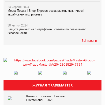
24 червня 2024
Meest Пошта і Shop-Express розширюють можливості
українських підприємців
30 квітня 2024
Защита данных на смартфонах: советы по повышению
безопасности
Всі новини
ЖУРНАЛ TRADEMASTER
Каталог Головних Проєктів
PrivateLabel – 2026