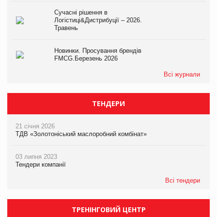
Сучасні рішення в
Логістиці&Дистрибуції – 2026.
Травень
Новинки. Просування брендів
FMCG.Березень 2026
Всі журнали
ТЕНДЕРИ
21 січня 2026
ТДВ «Золотоніський маслоробний комбінат»
03 липня 2023
Тендери компанії
Всі тендери
ТРЕНІНГОВИЙ ЦЕНТР