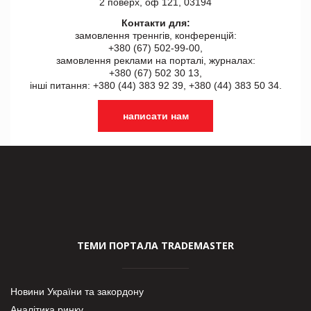
2 поверх, оф 121, 03194
Контакти для:
замовлення треннгів, конференцій:
+380 (67) 502-99-00,
замовлення реклами на порталі, журналах:
+380 (67) 502 30 13,
інші питання: +380 (44) 383 92 39, +380 (44) 383 50 34.
написати нам
ТЕМИ ПОРТАЛА TRADEMASTER
Новини України та закордону
Аналітика ринку