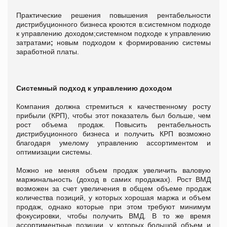
Практические решения повышения рентабельности
дистрибуционного бизнеса кроются в:системном подходе
к управлению доходом;системном подходе к управлению
затратами
;
новым подходом к формированию системы
заработной платы.
Системный подход к управлению доходом
Компания должна стремиться к качественному росту
прибыли (КРП), чтобы этот показатель был больше, чем
рост объема продаж. Повысить рентабельность
дистрибуционного бизнеса и получить КРП возможно
благодаря умелому управлению ассортиментом и
оптимизации системы.
Можно не меняя объем продаж увеличить валовую
маржинальность (доход в самих продажах). Рост ВМД
возможен за счет увеличения в общем объеме продаж
количества позиций, у которых хорошая маржа и объем
продаж, однако которые при этом требуют минимум
фокусировки, чтобы получить ВМД. В то же время
ассортиментные позиции, у которых большой объем и