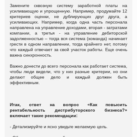
Замените сквозную систему заработной платы на
усиливающую и упрощенную. Например, продумайте 12
критериев оценки, не дублирующих друг друга, а
усиливающих. Например, когда одна часть персонала
направлена на управление доходами, вторая - затратами
компании, а третья - на управление дебиторской
задолженностью – тогда вся система (команда) начинает
грести в одном направлении, тогда крайнего нет, потому
что каждый отвечает за свой участок работы. Еще очень
важна синхронность.
Важно донести до всего персонала как работает система,
чтобы люди видели, что у них разные критерии, но они
делают общее дело и каждый должен быть
эффективным.
Итак, ответ на вопрос «Как повысить
рентабельность дистрибуторского бизнеса?»
включает такие рекомендации:
- Детализируйте и ясно увидьте желаемую цель.