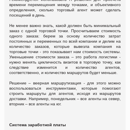
времени перемещения между точками, и объективного
определения, сколько торговый агент может сделать
посещений в день.
Не менее важно знать, какой должен быть минимальный
заказ с одной торговой точки. Просчитываем стоимость
одного заказа: берем за основу количество затрат
постоянных и переменных по всей компании и делим на
количество заказов, которые вывезла компания на
торговые точки - это показывает нам стоимость системы.
Уменьшение стоимости заказа – это работа логистики -
нужно менять цикличность визитов в торговую точку, как
следствие изменится и количество агентов,
соответственно, и количество маршрутов будет меньше.
Решение – веерная маршрутизация - для этого можно
воспользоваться инструментами, которые помогают
строить маршруты для агентов, исходя из маршрутов
доставки. Например, понедельник – все агенты на север,
вторник – все агенты на юг.
Система заработной платы