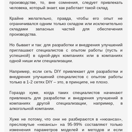
производстве, то, вне сомнения, следует привлекать
человека, который знает, как работает такой склад.
Крайне желательно, правда, чтобы его опыт не
ограничивался одним только складом или исключительно
складами запасных частей для обеспечения
производства.
Но бывает и так: для разработки и внедрения улучшений
приглашают специалистов с опытом работы (пусть и
успешной) в одной-двух компаниях или в компаниях
одной ниши или специализации.
Например, если сеть DIY привлекает для разработки и
внедрения улучшений специалистов с опытом работы
только в 1-2 сетях DIY – это, в принципе, не плохо.
Гораздо хуже, когда таких специалистов начинают
привлекать для разработки и внедрения улучшений в
компаниях другой специализации, например, в
алкогольной компании.
Хуже не потому, что они не разбираются в «нюансах»,
пресловутые «нюансы» на 95-99% составляют только
изменения параметров моделей и методов и если