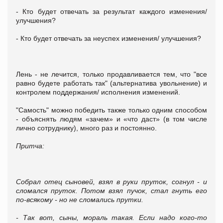
- Кто будет отвечать за результат каждого изменения/
улучшения?
- Кто будет отвечать за неуспех изменения/ улучшения?
Лень - не лечится, только продавливается тем, что "все
равно будете работать так" (альтернатива увольнение) и
контролем поддержания/ исполнения изменений.
"Самость" можно победить также только одним способом
- объяснять людям «зачем» и «что даст» (в том числе
лично сотруднику), много раз и постоянно.
Притча:
Собрал отец сыновей, взял в руки пруток, согнул - и
сломался пруток. Потом взял пучок, стал гнуть его
по-всякому - но не сломались прутки.
- Так вот, сыны, мораль такая. Если надо кого-то