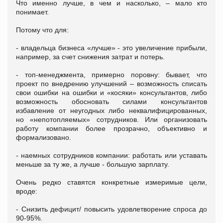
Что именно лучше, в чем и насколько, – мало кто
понимает.
Потому что для:
- владельца бизнеса «лучше» - это увеличение прибыли,
например, за счет снижения затрат и потерь.
- топ-менеджмента, примерно поровну: бывает, что
проект по внедрению улучшений – возможность списать
свои ошибки на ошибки и «косяки» консультантов, либо
возможность обосновать силами консультантов
избавление от неугодных либо неквалифицированных,
но «непотопляемых» сотрудников. Или организовать
работу компании более прозрачно, объективно и
формализовано.
- наемных сотрудников компании: работать или уставать
меньше за ту же, а лучше - большую зарплату.
Очень редко ставятся конкретные измеримые цели,
вроде:
- Снизить дефицит/ повысить удовлетворение спроса до
90-95%.