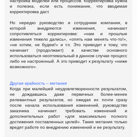
настройка моделей или процессов. Корректировка нужна
и полезна, если есть понимание, что вводимая
корректировка даст.
Но нередко руководство и сотрудники компании, в
которой внедряются изменения, начинают
сопротивляться корректировке: «нам и прошлые
изменения тяжело дались», «опять нам менять что-то!»,
«не хотим, не будем!» и т.п. Это приводит к тому, что
начинает (продолжает) в качестве основного
использоваться неоптимальный в данном случае процесс
либо не настроенный. А это приводит к результату «ниже
возможного».
Другая крайность – метания
Когда при малейшей неудовлетворенности результатом,
не дождавшись даже первичных более-менее
релевантных результатов, но ожидая их почти сразу
после начала использования изменений, руководство
заказчика начинает требовать изменений и
дополнительных работ «для максимально полного
достижения поставленных целей». Такие метания только
вредят работе по внедрению изменений и ее результату.