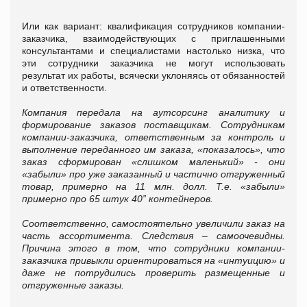
Или как вариант: квалификация сотрудников компании-
заказчика, взаимодействующих с приглашенными
консультантами и специалистами настолько низка, что
эти сотрудники заказчика не могут использовать
результат их работы, всячески уклоняясь от обязанностей
и ответственности.
Компания передала на аутсорсинг аналитику и
формирование заказов поставщикам. Сотрудникам
компании-заказчика, ответственным за контроль и
выполнение переданного им заказа, «показалось», что
заказ сформирован «слишком маленький» - они
«забыли» про уже заказанный и частично отгруженный
товар, примерно на 11 млн. долл. Т.е. «забыли»
примерно про 65 штук 40” контейнеров.
Соответственно, самостоятельно увеличили заказ на
часть ассортимента. Следствия – самоочевидны.
Причина этого в том, что сотрудники компании-
заказчика привыкли ориентироваться на «интуицию» и
даже не потрудились проверить размещенные и
отгруженные заказы.