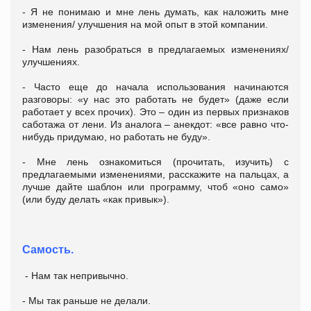
- Я не понимаю и мне лень думать, как наложить мне
изменения/ улучшения на мой опыт в этой компании.
- Нам лень разобраться в предлагаемых изменениях/
улучшениях.
- Часто еще до начала использования начинаются
разговоры: «у нас это работать не будет» (даже если
работает у всех прочих). Это – один из первых признаков
саботажа от лени. Из аналога – анекдот: «все равно что-
нибудь придумаю, но работать не буду».
- Мне лень ознакомиться (прочитать, изучить) с
предлагаемыми изменениями, расскажите на пальцах, а
лучше дайте шаблон или программу, чтоб «оно само»
(или буду делать «как привык»).
Самость.
- Нам так непривычно.
- Мы так раньше не делали.