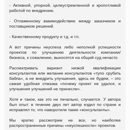
- Активной, упорной, целеустремленной и кропотливой
работой по внедрению.
- Отлаженному взаимодействию между заказчиком и
поставщиком решений.
- Качественному продукту и т.д. и т.п.
А вот причины неуспеха либо неполной успешности
проектов по улучшению деятельности компании/
бизнеса, к сожалению, выносятся на общий суд нечасто.
Рассматривать вариант низкой квалификации
консультантов или желание консультантов «тупо срубить
бабла», а не внедрить улучшения, здесь не будем, – это
самая удобная отмазка «почему проект не удался, и
улучшения улучшений не принесли».
Хотя и такое, как это ни печально, случается. У автора
был опыт: в течение двух лет автор ездил по стране и
исправлял то, что наворотили такие «консультанты».
Мы кратко рассмотрим не все, но наиболее
распространенные причины «неуспешности» проектов.