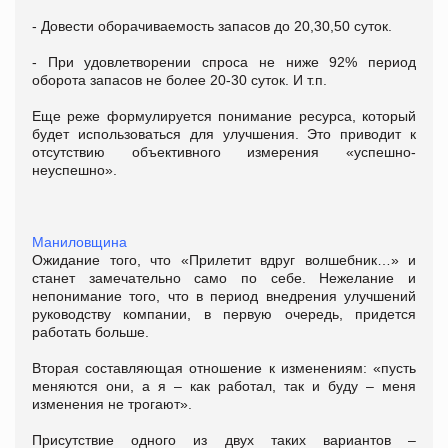
- Довести оборачиваемость запасов до 20,30,50 суток.
- При удовлетворении спроса не ниже 92% период
оборота запасов не более 20-30 суток. И т.п.
Еще реже формулируется понимание ресурса, который
будет использоваться для улучшения. Это приводит к
отсутствию объективного измерения «успешно-
неуспешно».
Маниловщина
Ожидание того, что «Прилетит вдруг волшебник…» и
станет замечательно само по себе. Нежелание и
непонимание того, что в период внедрения улучшений
руководству компании, в первую очередь, придется
работать больше.
Вторая составляющая отношение к изменениям: «пусть
меняются они, а я – как работал, так и буду – меня
изменения не трогают».
Присутствие одного из двух таких вариантов –