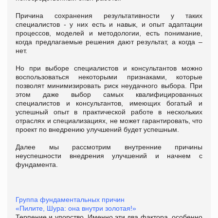
Причина сохранения результативности у таких
специалистов - у них есть и навык, и опыт адаптации
процессов, моделей и методологии, есть понимание,
когда предлагаемые решения дают результат, а когда –
нет.
Но при выборе специалистов и консультантов можно
воспользоваться некоторыми признаками, которые
позволят минимизировать риск неудачного выбора. При
этом даже выбор самых квалифицированных
специалистов и консультантов, имеющих богатый и
успешный опыт в практической работе в нескольких
отраслях и специализациях, не может гарантировать, что
проект по внедрению улучшений будет успешным.
Далее мы рассмотрим внутренние причины
неуспешности внедрения улучшений и начнем с
фундамента.
Группа фундаментальных причин
«Пилите, Шура: она внутри золотая!»
Терпение и упорство. Именно эти два фактора, особенно