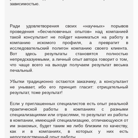
зависимостью.
Ради удовлетворения своих «научных» порывов
проведения «бесчеловечных опытов» над компанией
такой консультант не пойдет наниматься на работу в
компанию искомого профиля, а превратит в
исследовательский полигон компанию своего клиента.
Вот здесь результаты становятся полностью
непредсказуемыми, а личный опыт автора говорит о том,
что чаще всего на выходе получаем результат весьма
печальный.
Убытки традиционно остаются заказчику, а консультант
не унывает, ибо его принцип гласит: отрицательный
результат, тоже результат!
Если у приглашенных специалистов есть опыт реальной
практической работы в компаниях с разными
специализациями или отраслями, то результат их работы
в компании, имеющей специализацию, отличающуюся от
им знакомых, будет таким же либо близким по качеству,
как и в компаниях, в которых у них есть
непосредственный опыт работы.