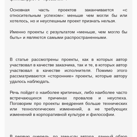
Основная часть проектов заканчивается «с
относительным успехом»: меньше чем могли бы или
хотелось, но и неуспешным проект признать нельзя.
Именно проекты с результатом «меньше, чем могло бы
быть» и являются самыми распространенными.
В статье рассмотрены проекты, как в которых автор
участвовал в качестве заказчика, так и те, в которых автор
участвовал в качестве исполнителя. Помимо этого
рассматриваются «сторонние» проекты, которые автору
удалось наблюдать.
Речь пойдет о наиболее критичных, либо наиболее часто
встречающихся причинах провалов и неуспеха.
Поговорим про проекты внедрения больше технических
или технологических изменений, а не требующих
изменений в корпоративной культуре и философии.
В первую очередь, по замыслу автора, данный обзор