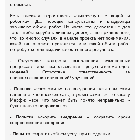
стоимость.
Есть высокая вероятность «выплеснуть с водой и
ребенка». Да, нередко консультанты и внедренцы
завышают объем работ. Но часто это делается не для
того, чтобы «срубить лишних денег», а по причине того,
что, во многих случаях, в начале проекта нет понимания,
какой тип анализа пригодится, или какой объем работ
потребуется для выдачи качественного результата.
- Отсутствие контроля выполнения измененных
процессов или использования результатов-методов,
моделей. Отсутствие ответственности за
неиспользование изменений/ улучшений.
- Попытка «сэкономить» на внедрении: «вы нам сами
напишите, что и как сделать, а уж мы сами…». По закону
Мерфи: «все, что может быть понято неправильно, -
будет понято неправильно».
- Попытка ускорить внедрение – сократить сроки
сопровождения внедрения.
- Попытка сократить объем услуг при внедрении.