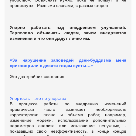
проникнутся. Разными словами, с разных сторон.
Упорно работать над внедрением улучшений.
Терпеливо объяснять людям, зачем внедряются
изменения и что они дадут лично им.
«За нарушение заповедей дзен-буддизма меня
приговорили к десяти годам суеты…»
Это два крайних состояния.
Упертость – это не упорство
В процессе работы по внедрению изменений
практически часто возникает необходимость
корректировки плана и объема работ, например,
изменение модели, использование дополнительных
параметров анализа или исключение ненужных, -
показавших свою неэффективность, в конце концов