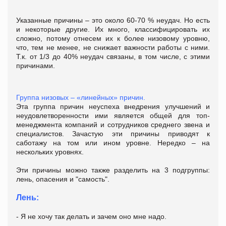
Указанные причины – это около 60-70 % неудач. Но есть
и некоторые другие. Их много, классифицировать их
сложно, потому отнесем их к более низовому уровню,
что, тем не менее, не снижает важности работы с ними.
Т.к. от 1/3 до 40% неудач связаны, в том числе, с этими
причинами.
Группа низовых – «линейных» причин.
Эта группа причин неуспеха внедрения улучшений и
неудовлетворенности ими является общей для топ-
менеджмента компаний и сотрудников среднего звена и
специалистов. Зачастую эти причины приводят к
саботажу на том или ином уровне. Нередко – на
нескольких уровнях.
Эти причины можно также разделить на 3 подгруппы:
лень, опасения и "самость".
Лень:
- Я не хочу так делать и зачем оно мне надо.