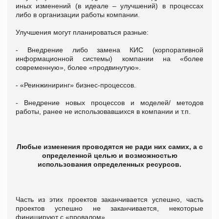
иных изменений (в идеале – улучшений) в процессах
либо в организации работы компании.
Улучшения могут планироваться разные:
- Внедрение либо замена КИС (корпоративной
информационной системы) компании на «более
современную», более «продвинутую».
- «Реинжиниринг» бизнес-процессов.
- Внедрение новых процессов и моделей/ методов
работы, ранее не использовавшихся в компании и т.п.
Любые изменения проводятся не ради них самих, а с
определенной целью и возможностью
использования определенных ресурсов.
Часть из этих проектов заканчивается успешно, часть
проектов успешно не заканчивается, некоторые
финишируют с «провалом».