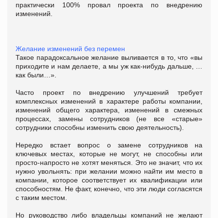
практически 100% провал проекта по внедрению
изменений.
Желание изменений без перемен
Такое парадоксальное желание выливается в то, что «вы
приходите и нам делаете, а мы уж как-нибудь дальше, …
как были…».
Часто проект по внедрению улучшений требует
комплексных изменений в характере работы компании,
изменений общего характера, изменений в смежных
процессах, замены сотрудников (не все «старые»
сотрудники способны изменить свою деятельность).
Нередко встает вопрос о замене сотрудников на
ключевых местах, которые не могут, не способны или
просто-напросто не хотят меняться. Это не значит, что их
нужно увольнять: при желании можно найти им место в
компании, которое соответствует их квалификации или
способностям. Не факт, конечно, что эти люди согласятся
с таким местом.
Но руководство либо владельцы компаний не желают