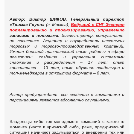
Автор: Виктор ШИКОВ, Генеральный директор
«Тримас Групп»
(г. Москва),
Ведущий в СНГ Эксперт
по
планированию и прогнозированию, управлению
запасами и потоками.
Бизнес-тренер, консультант
по логистике. Акционер и соучредитель нескольких
торговых и торгово-производственных компаний.
Имеет большой практический опыт работы в сфере
логистики: создания и управления системами
снабжения и распределения – 17 лет; опыт
консалтинга – 13 лет, опыт обучения владельцев и
топ-менеджеров в открытом формате – 8 лет.
Автор предупреждает: все сходства с компаниями и
персоналиями являются абсолютно случайными.
Владельцы либо топ-менеджмент компаний с какого-то
момента (часто в кризисной либо, реже, предкризисной
ситуации) начинают задумываться о внедрении тех или