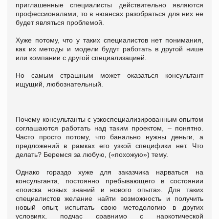
приглашенные специалисты действительно являются
профессионалами, то в нюансах разобраться для них не
будет являться проблемой.
Хуже потому, что у таких специалистов нет понимания,
как их методы и модели будут работать в другой нише
или компании с другой специализацией.
Но самым страшным может оказаться консультант
ищущий, любознательный.
Почему консультанты с узкоспециализированным опытом
соглашаются работать над таким проектом, – понятно.
Часто просто потому, что банально нужны деньги, а
предложений в рамках его узкой специфики нет. Что
делать? Беремся за любую, («похожую») тему.
Однако гораздо хуже для заказчика нарваться на
консультанта, постоянно пребывающего в состоянии
«поиска новых знаний и нового опыта». Для таких
специалистов желание найти возможность и получить
новый опыт, испытать свою методологию в других
условиях, подчас сравнимо с наркотической