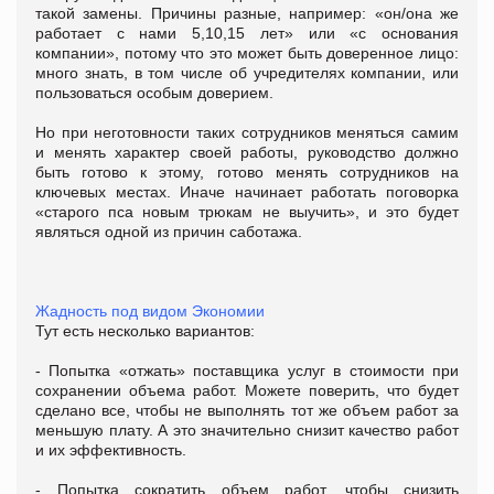
такой замены. Причины разные, например: «он/она же
работает с нами 5,10,15 лет» или «с основания
компании», потому что это может быть доверенное лицо:
много знать, в том числе об учредителях компании, или
пользоваться особым доверием.
Но при неготовности таких сотрудников меняться самим
и менять характер своей работы, руководство должно
быть готово к этому, готово менять сотрудников на
ключевых местах. Иначе начинает работать поговорка
«старого пса новым трюкам не выучить», и это будет
являться одной из причин саботажа.
Жадность под видом Экономии
Тут есть несколько вариантов:
- Попытка «отжать» поставщика услуг в стоимости при
сохранении объема работ. Можете поверить, что будет
сделано все, чтобы не выполнять тот же объем работ за
меньшую плату. А это значительно снизит качество работ
и их эффективность.
- Попытка сократить объем работ, чтобы снизить