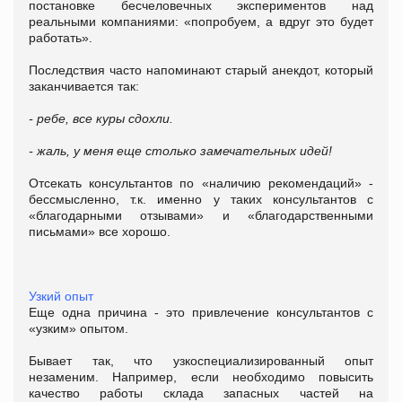
постановке бесчеловечных экспериментов над
реальными компаниями: «попробуем, а вдруг это будет
работать».
Последствия часто напоминают старый анекдот, который
заканчивается так:
- ребе, все куры сдохли.
- жаль, у меня еще столько замечательных идей!
Отсекать консультантов по «наличию рекомендаций» -
бессмысленно, т.к. именно у таких консультантов с
«благодарными отзывами» и «благодарственными
письмами» все хорошо.
Узкий опыт
Еще одна причина - это привлечение консультантов с
«узким» опытом.
Бывает так, что узкоспециализированный опыт
незаменим. Например, если необходимо повысить
качество работы склада запасных частей на