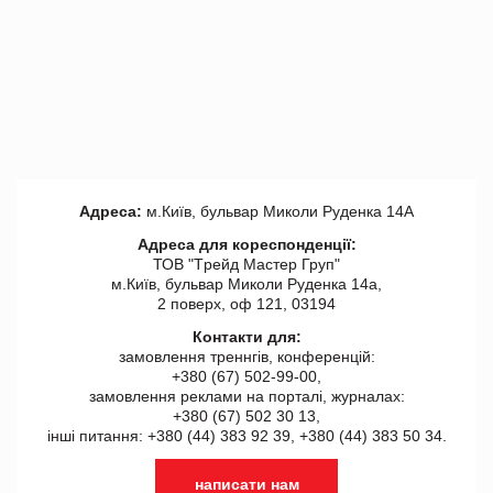
Адреса:
м.Київ, бульвар Миколи Руденка 14А
Адреса для кореспонденції:
ТОВ "Tрейд Мастер Груп"
м.Київ, бульвар Миколи Руденка 14а,
2 поверх, оф 121, 03194
Контакти для:
замовлення треннгів, конференцій:
+380 (67) 502-99-00,
замовлення реклами на порталі, журналах:
+380 (67) 502 30 13,
інші питання: +380 (44) 383 92 39, +380 (44) 383 50 34.
написати нам