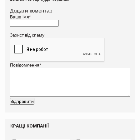
Додати коментар
Ваше імя
*
Захист від спаму
Повідомлення
*
КРАЩІ КОМПАНІЇ