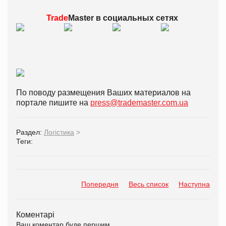
Trade
Master в
социальных сетях
По поводу размещения Ваших материалов на
портале пишите на
press@trademaster.com.ua
Раздел:
Логістика
>
Теги:
Попередня
Весь список
Наступна
Коментарі
Ваш коментар буде першим.