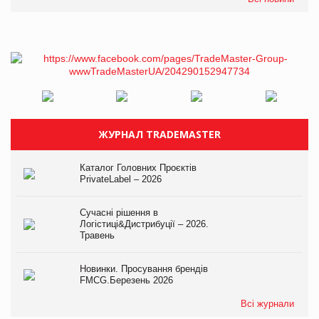
ЖУРНАЛ TRADEMASTER
Каталог Головних Проєктів
PrivateLabel – 2026
Сучасні рішення в
Логістиці&Дистрибуції – 2026.
Травень
Новинки. Просування брендів
FMCG.Березень 2026
Всі журнали