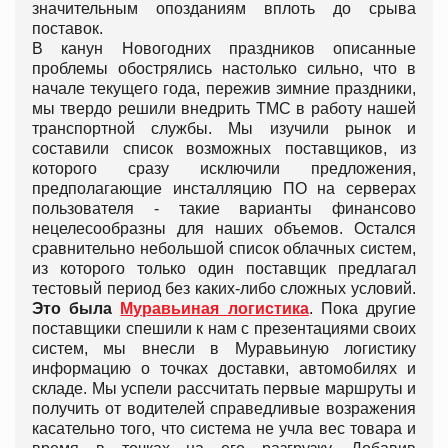
значительным опозданиям вплоть до срыва
поставок.
В канун Новогодних праздников описанные
проблемы обострялись настолько сильно, что в
начале текущего года, пережив зимние праздники,
мы твердо решили внедрить ТМС в работу нашей
транспортной службы. Мы изучили рынок и
составили список возможных поставщиков, из
которого сразу исключили предложения,
предполагающие инсталляцию ПО на серверах
пользователя - такие варианты финансово
нецелесообразны для наших объемов. Остался
сравнительно небольшой список облачных систем,
из которого только один поставщик предлагал
тестовый период без каких-либо сложных условий.
Это была
Муравьиная логистика
. Пока другие
поставщики спешили к нам с презентациями своих
систем, мы внесли в Муравьиную логистику
информацию о точках доставки, автомобилях и
складе. Мы успели рассчитать первые маршруты и
получить от водителей справедливые возражения
касательно того, что система не учла вес товара и