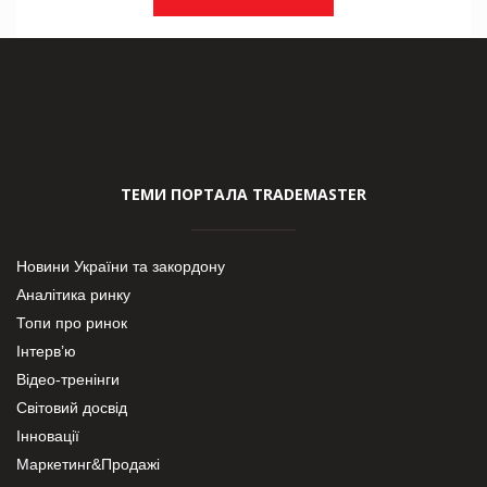
ТЕМИ ПОРТАЛА TRADEMASTER
Новини України та закордону
Аналітика ринку
Топи про ринок
Інтерв’ю
Відео-тренінги
Світовий досвід
Інновації
Маркетинг&Продажі