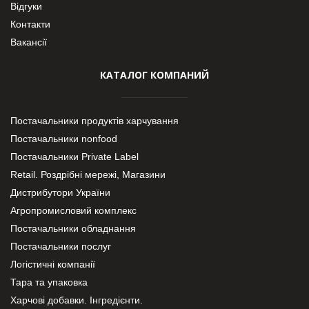
Відгуки
Контакти
Вакансії
КАТАЛОГ КОМПАНИЙ
Постачальники продуктів харчування
Постачальники nonfood
Постачальники Private Label
Retail. Роздрібні мережі, Магазини
Дистрибутори України
Агропромисловий комплекс
Постачальники обладнання
Постачальники послуг
Логістичні компанії
Тара та упаковка
Харчові добавки. Інгредієнти.